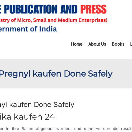
Home
About Us
Books
Pregnyl kaufen Done Safely
yl kaufen Done Safely
ika kaufen 24
rper in ihre Basen abgebaut werden, und dann werden die result