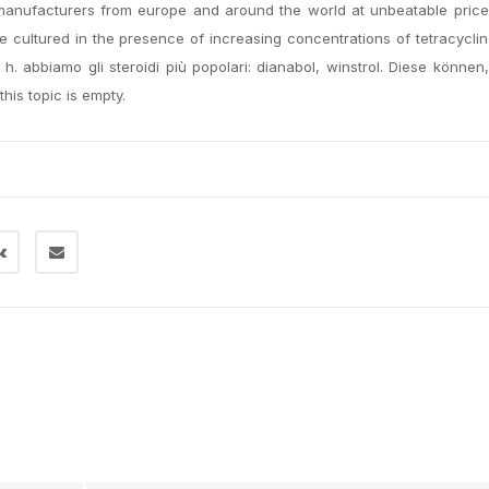
 manufacturers from europe and around the world at unbeatable prices
re cultured in the presence of increasing concentrations of tetracycli
h. abbiamo gli steroidi più popolari: dianabol, winstrol. Diese können,
his topic is empty.