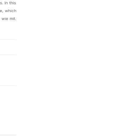
. In this
ne, which
 wie mit.