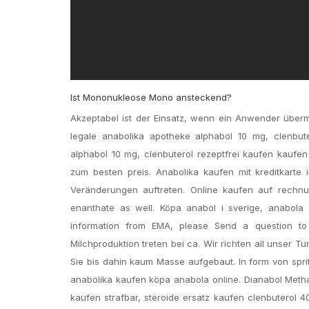
Ist Mononukleose Mono ansteckend?
Akzeptabel ist der Einsatz, wenn ein Anwender übermä
legale anabolika apotheke alphabol 10 mg, clenbute
alphabol 10 mg, clenbuterol rezeptfrei kaufen kaufen 
zum besten preis. Anabolika kaufen mit kreditkarte
Veränderungen auftreten. Online kaufen auf rechnun
enanthate as well. Köpa anabol i sverige, anabola 
information from EMA, please Send a question 
Milchproduktion treten bei ca. Wir richten all unser 
Sie bis dahin kaum Masse aufgebaut. In form von spr
anabolika kaufen köpa anabola online. Dianabol Metha
kaufen strafbar, steroide ersatz kaufen clenbuterol 4