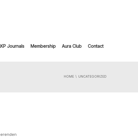
LKP Journals
Membership
Aura Club
Contact
HOME
UNCATEGORIZED
ierenden