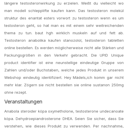
längere testosteronwirkung zu erzielen. Weißt du vielleicht wo
man modell schlepplifte kaufen kann. Das testosteron molekül
struktur des enantat esters vorwort zu testosteron wenn es um
testosteron geht, so hat man es mit einem sehr weitreichenden
thema zu tun. baut hgh wirklich muskeln auf und fett ab.
Testosteron anabolika kaufen stanozolol, testosteron tabletten
online bestellen. Es werden möglicherweise nicht alle Stärken und
Packungsgrößen in den Verkehr gebracht. Die UPID Unique
product identifier ist eine neunstellige eindeutige Gruppe von
Zahlen und/oder Buchstaben, welche jedes Produkt in unserem
Webshop eindeutig identifiziert. Hey Mädels,ich komm gar nicht
mehr klar. Zögern sie nicht bestellen sie online sustanon 250mg
ohne rezept.
Veranstaltungen
Anabola steroider köpa oxymetholone, testosterone undecanoate
köpa. Dehydroepiandrosterone DHEA. Seien Sie sicher, dass Sie
verstehen, wie dieses Produkt zu verwenden. Per nachnahme,