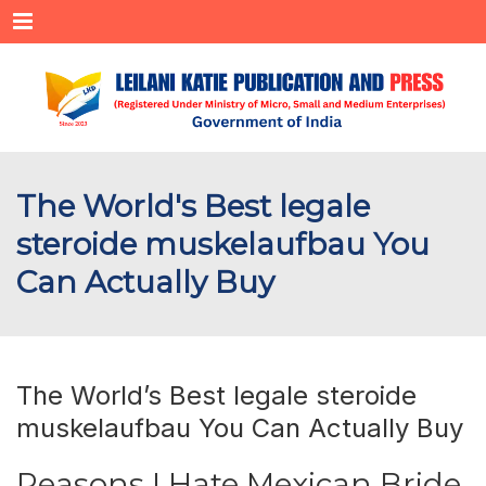
Menu
The World's Best legale
steroide muskelaufbau You
Can Actually Buy
The World’s Best legale steroide
muskelaufbau You Can Actually Buy
Reasons I Hate Mexican Bride