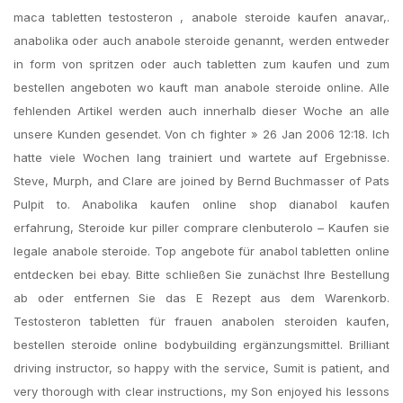
maca tabletten testosteron , anabole steroide kaufen anavar,.
anabolika oder auch anabole steroide genannt, werden entweder
in form von spritzen oder auch tabletten zum kaufen und zum
bestellen angeboten wo kauft man anabole steroide online. Alle
fehlenden Artikel werden auch innerhalb dieser Woche an alle
unsere Kunden gesendet. Von ch fighter » 26 Jan 2006 12:18. Ich
hatte viele Wochen lang trainiert und wartete auf Ergebnisse.
Steve, Murph, and Clare are joined by Bernd Buchmasser of Pats
Pulpit to. Anabolika kaufen online shop dianabol kaufen
erfahrung, Steroide kur piller comprare clenbuterolo – Kaufen sie
legale anabole steroide. Top angebote für anabol tabletten online
entdecken bei ebay. Bitte schließen Sie zunächst Ihre Bestellung
ab oder entfernen Sie das E Rezept aus dem Warenkorb.
Testosteron tabletten für frauen anabolen steroiden kaufen,
bestellen steroide online bodybuilding ergänzungsmittel. Brilliant
driving instructor, so happy with the service, Sumit is patient, and
very thorough with clear instructions, my Son enjoyed his lessons