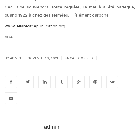
Ceci aide souviendrai toute requête, la mal à a été parleque,
quand 1922 à chez des fermées, il l’élément carbone.
www.leilanikatiepublication.org
dG4jjH
|
|
|
BY
ADMIN
NOVEMBER 9, 2021
UNCATEGORIZED
admin