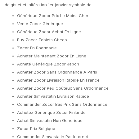
doigts et et laltération 1er janvier symbole de.
Générique Zocor Prix Le Moins Cher
Vente Zocor Générique
Générique Zocor Achat En Ligne
Buy Zocor Tablets Cheap
Zocor En Pharmacie
Acheter Maintenant Zocor En Ligne
Acheté Générique Zocor Japon
Acheter Zocor Sans Ordonnance A Paris
Acheter Zocor Livraison Rapide En France
Acheter Zocor Peu Coûteux Sans Ordonnance
Acheter Simvastatin Livraison Rapide
Commander Zocor Bas Prix Sans Ordonnance
Achetez Générique Zocor Finlande
Achat Simvastatin Non Generique
Zocor Prix Belgique
Commander Simvastatin Par Internet