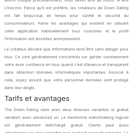
avons indiqué précédemment, vous devez être au moins 18 ans
s’inscrire. Parce qu’il est préféré, les créateurs de Down Dating
ont fait beaucoup de temps pour sûreté et sécurité du
consommateurs. Parmi les avantages qui existent en utilisant
cette application habituellement tous costumes et le profil
l’information est stockées anonymement.
Le créateur déclaré que informations tend être sans danger pour
tous. Ce sont généralement concentrés sur garder constamment
votre avoir confiance en tous quand c’est d’avance et transparent
dans obtention données informatiques importantes. Associé à
cela, soyez assuré que votre personnel données sont protégé
dans leur doigts.
Tarifs et avantages
The Down Dating vient avec deux diverses variantes: le gratuit
variation avec advanced un. Le mentionné matchmaking logiciel
est généralement téléchargé gratuit. Clients peut aussi
sélectionner ou non rejoindre leur exclusif account package. Le