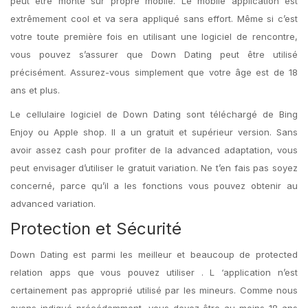
peut être monté sur propre mobile. Le mobile application est
extrêmement cool et va sera appliqué sans effort. Même si c’est
votre toute première fois en utilisant une logiciel de rencontre,
vous pouvez s’assurer que Down Dating peut être utilisé
précisément. Assurez-vous simplement que votre âge est de 18
ans et plus.
Le cellulaire logiciel de Down Dating sont téléchargé de Bing
Enjoy ou Apple shop. Il a un gratuit et supérieur version. Sans
avoir assez cash pour profiter de la advanced adaptation, vous
peut envisager d’utiliser le gratuit variation. Ne t’en fais pas soyez
concerné, parce qu’il a les fonctions vous pouvez obtenir au
advanced variation.
Protection et Sécurité
Down Dating est parmi les meilleur et beaucoup de protected
relation apps que vous pouvez utiliser . L ‘application n’est
certainement pas approprié utilisé par les mineurs. Comme nous