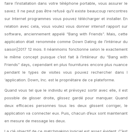
faire l’installation dans votre téléphone portable, vous assurer le
savez. Il ne peut pas être refusé qu’il existe beaucoup rencontres
sur Internet programmes vous pouvez télécharger et installer. En
relation avec cela, vous voulez vous donner intensif rapport sur
software, anciennement appelé “Bang with Friends”. Mais, cette
application était renommée comme Down Dating de l’intérieur du
saison|2017 12 mois. Il néanmoins fonctionne selon le exactement
le même concept puisque c’est fait à l’intérieur du “Bang with
Friends” days, cependant en plus fournitures encore plus nuance
pendant le types de visites vous pouvez rechercher dans l
‘application. Down, Inc. est le propriétaire de ce plateforme.
Quand vous tel que le individu et prévoyez sortir avec elle, il est
possible de glisser droite, glissez gardé pour manquer. Quand
deux efficaces personnes tous les deux glissent corriger, le
application va connecter eux. Puis, chacun d’eux sont maintenant
en mesure de message les deux.
La clé objectif de ce matchmaking logiciel est assez évident. C’est