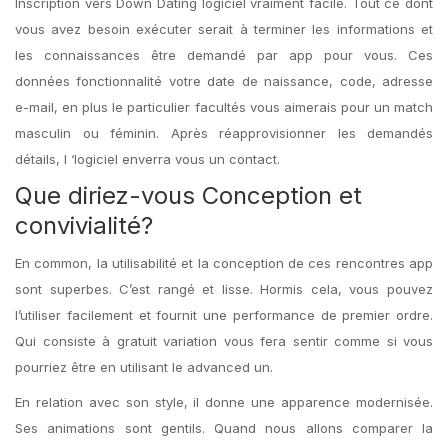
Inscription vers Down Dating logiciel vraiment facile. Tout ce dont
vous avez besoin exécuter serait à terminer les informations et
les connaissances être demandé par app pour vous. Ces
données fonctionnalité votre date de naissance, code, adresse
e-mail, en plus le particulier facultés vous aimerais pour un match
masculin ou féminin. Après réapprovisionner les demandés
détails, l ‘logiciel enverra vous un contact.
Que diriez-vous Conception et
convivialité?
En common, la utilisabilité et la conception de ces rencontres app
sont superbes. C’est rangé et lisse. Hormis cela, vous pouvez
l’utiliser facilement et fournit
une performance de premier ordre.
Qui consiste à gratuit variation vous fera sentir comme si vous
pourriez être en utilisant le advanced un.
En relation avec son style, il donne
une apparence modernisée.
Ses animations sont gentils. Quand nous allons comparer la