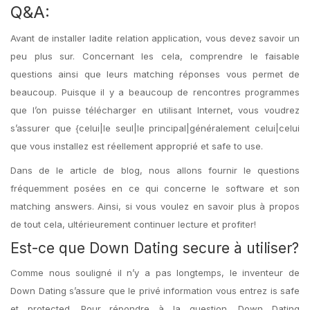
Q&A:
Avant de installer ladite relation application, vous devez savoir un
peu plus sur. Concernant les cela, comprendre le faisable
questions ainsi que leurs matching réponses vous permet de
beaucoup. Puisque il y a beaucoup de rencontres programmes
que l’on puisse télécharger en utilisant Internet, vous voudrez
s’assurer que {celui|le seul|le principal|généralement celui|celui
que vous installez est réellement approprié et safe to use.
Dans de le article de blog, nous allons fournir le questions
fréquemment posées en ce qui concerne le software et son
matching answers. Ainsi, si vous voulez en savoir plus à propos
de tout cela, ultérieurement continuer lecture et profiter!
Est-ce que Down Dating secure à utiliser?
Comme nous souligné il n’y a pas longtemps, le inventeur de
Down Dating s’assure que le privé information vous entrez is safe
et protected. Pour répondre à la question, Down Dating