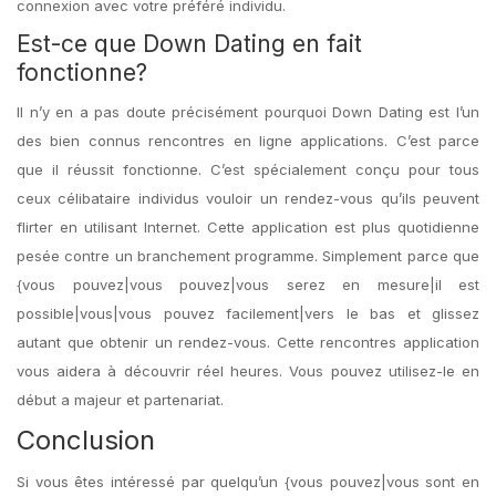
connexion avec votre préféré individu.
Est-ce que Down Dating en fait
fonctionne?
Il n’y en a pas doute précisément pourquoi Down Dating est l’un
des bien connus rencontres en ligne applications. C’est parce
que il réussit fonctionne. C’est spécialement conçu pour tous
ceux célibataire individus vouloir un rendez-vous qu’ils peuvent
flirter en utilisant Internet. Cette application est plus quotidienne
pesée contre un branchement programme. Simplement parce que
{vous pouvez|vous pouvez|vous serez en mesure|il est
possible|vous|vous pouvez facilement|vers le bas et glissez
autant que obtenir un rendez-vous. Cette rencontres application
vous aidera à découvrir réel heures. Vous pouvez utilisez-le en
début a majeur et partenariat.
Conclusion
Si vous êtes intéressé par quelqu’un {vous pouvez|vous sont en