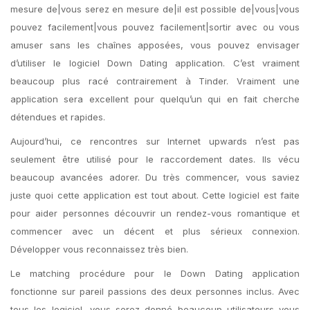
mesure de|vous serez en mesure de|il est possible de|vous|vous
pouvez facilement|vous pouvez facilement|sortir avec ou vous
amuser sans les chaînes apposées, vous pouvez envisager
d’utiliser le logiciel Down Dating application. C’est vraiment
beaucoup plus racé contrairement à Tinder. Vraiment une
application sera excellent pour quelqu’un qui en fait cherche
détendues et rapides.
Aujourd’hui, ce rencontres sur Internet upwards n’est pas
seulement être utilisé pour le raccordement dates. Ils vécu
beaucoup avancées adorer. Du très commencer, vous saviez
juste quoi cette application est tout about. Cette logiciel est faite
pour aider personnes découvrir un rendez-vous romantique et
commencer avec un décent et plus sérieux connexion.
Développer vous reconnaissez très bien.
Le matching procédure pour le Down Dating application
fonctionne sur pareil passions des deux personnes inclus. Avec
tous les logiciel, vous serez donné beaucoup utilisateurs vous