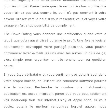
pourriez choisir. Prenez note que glisser tout en bas signifie que
vous n’aimez pas tout comme le, ou il n’a pas convient à votre
saveur. Glissez vers le haut si vous ressentez vous et voyez votre
visage en fait a top possibilité de complément.
The Down Dating vous donnera une notification quand votre a
tagué quelqu’un aussi glissé ou aimé le profil. Une fois le logiciel
actuellement développé votre partagé passions, vous pouvez
commencer livrer e-mails les uns avec les autres. En plus de ça,
c’est simple pour organiser un très enchanteur ou quotidien
heure.
Si vous êtes célibataire et vous sentir ennuyé obtenir seul dans
votre propre maison, en utilisant une rencontre software pourrait
être le solution. Recherche le nombre one matchmaking
application est assez intimidant parce que vous peut facilement
voir beaucoup tous sur Internet Enjoy et Apple shop. Si vous
voulez obtenir le meilleur rencontres logiciel autour, nous