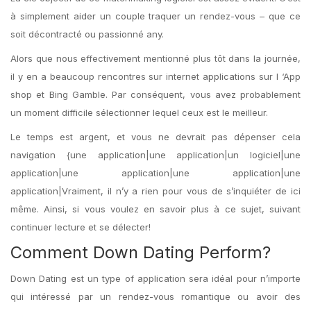
à simplement aider un couple traquer un rendez-vous – que ce
soit décontracté ou passionné any.
Alors que nous effectivement mentionné plus tôt dans la journée,
il y en a beaucoup rencontres sur internet applications sur l ‘App
shop et Bing Gamble. Par conséquent, vous avez probablement
un moment difficile sélectionner lequel ceux est le meilleur.
Le temps est argent, et vous ne devrait pas dépenser cela
navigation {une application|une application|un logiciel|une
application|une application|une application|une
application|Vraiment, il n’y a rien pour vous de s’inquiéter de ici
même. Ainsi, si vous voulez en savoir plus à ce sujet, suivant
continuer lecture et se délecter!
Comment Down Dating Perform?
Down Dating est un type of application sera idéal pour n’importe
qui intéressé par un rendez-vous romantique ou avoir des