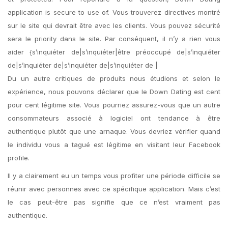
application is secure to use of. Vous trouverez directives montré
sur le site qui devrait être avec les clients. Vous pouvez sécurité
sera le priority dans le site. Par conséquent, il n’y a rien vous
aider {s’inquiéter de|s’inquiéter|être préoccupé de|s’inquiéter
de|s’inquiéter de|s’inquiéter de|s’inquiéter de |
Du un autre critiques de produits nous étudions et selon le
expérience, nous pouvons déclarer que le Down Dating est cent
pour cent légitime site. Vous pourriez assurez-vous que un autre
consommateurs associé à logiciel ont tendance à être
authentique plutôt que une arnaque. Vous devriez vérifier quand
le individu vous a tagué est légitime en visitant leur Facebook
profile.
Il y a clairement eu un temps vous profiter une période difficile se
réunir avec personnes avec ce spécifique application. Mais c’est
le cas peut-être pas signifie que ce n’est vraiment pas
authentique.