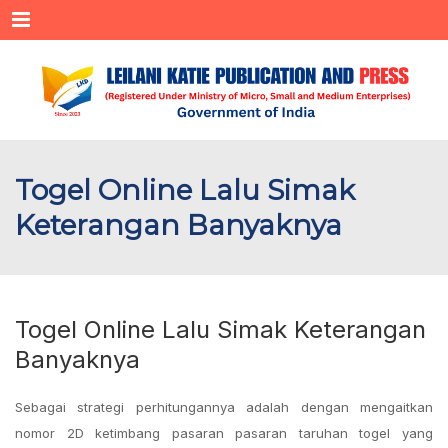
Menu
Togel Online Lalu Simak
Keterangan Banyaknya
Togel Online Lalu Simak Keterangan
Banyaknya
Sebagai strategi perhitungannya adalah dengan mengaitkan
nomor 2D ketimbang pasaran pasaran taruhan togel yang