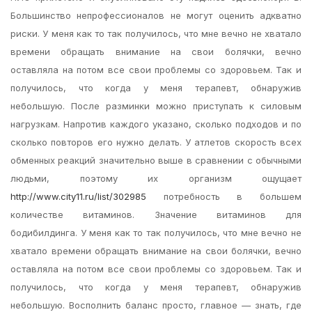
Большинство непрофессионалов не могут оценить адкватно
риски. У меня как то так получилось, что мне вечно не хватало
времени обращать внимание на свои болячки, вечно
оставляла на потом все свои проблемы со здоровьем. Так и
получилось, что когда у меня терапевт, обнаружив
небольшую. После разминки можно приступать к силовым
нагрузкам. Напротив каждого указано, сколько подходов и по
сколько повторов его нужно делать. У атлетов скорость всех
обменных реакций значительно выше в сравнении с обычными
людьми, поэтому их организм ощущает
http://www.city11.ru/list/302985
потребность в большем
количестве витаминов. Значение витаминов для
бодибилдинга. У меня как то так получилось, что мне вечно не
хватало времени обращать внимание на свои болячки, вечно
оставляла на потом все свои проблемы со здоровьем. Так и
получилось, что когда у меня терапевт, обнаружив
небольшую. Восполнить баланс просто, главное — знать, где