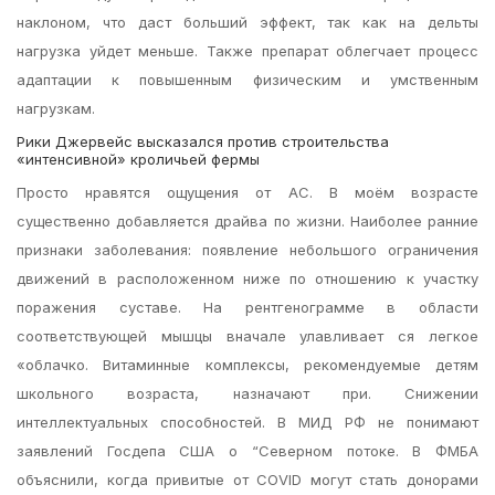
наклоном, что даст больший эффект, так как на дельты
нагрузка уйдет меньше. Также препарат облегчает процесс
адаптации к повышенным физическим и умственным
нагрузкам.
Рики Джервейс высказался против строительства
«интенсивной» кроличьей фермы
Просто нравятся ощущения от АС. В моём возрасте
существенно добавляется драйва по жизни. Наиболее ранние
признаки заболевания: появление небольшого ограничения
движений в расположенном ниже по отношению к участку
поражения суставе. На рентгенограмме в области
соответствующей мышцы вначале улавливает ся легкое
«облачко. Витаминные комплексы, рекомендуемые детям
школьного возраста, назначают при. Снижении
интеллектуальных способностей. В МИД РФ не понимают
заявлений Госдепа США о “Северном потоке. В ФМБА
объяснили, когда привитые от COVID могут стать донорами