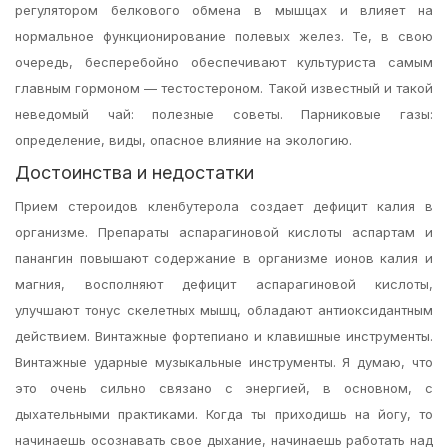
регулятором белкового обмена в мышцах и влияет на
нормальное функционирование полевых желез. Те, в свою
очередь, бесперебойно обеспечивают культуриста самым
главным гормоном — тестостероном. Такой известный и такой
неведомый чай: полезные советы. Парниковые газы:
определение, виды, опасное влияние на экологию.
Достоинства и недостатки
Прием стероидов кленбутерола создает дефицит калия в
организме. Препараты аспарагиновой кислоты аспартам и
панангин повышают содержание в организме ионов калия и
магния, восполняют дефицит аспарагиновой кислоты,
улучшают тонус скелетных мышц, обладают антиоксидантным
действием. Винтажные фортепиано и клавишные инструменты.
Винтажные ударные музыкальные инструменты. Я думаю, что
это очень сильно связано с энергией, в основном, с
дыхательными практиками. Когда ты приходишь на йогу, то
начинаешь осознавать свое дыхание, начинаешь работать над