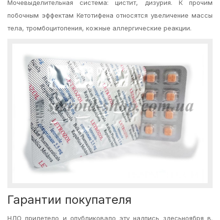
Мочевыделительная система: цистит, дизурия. К прочим
побочным эффектам Кетотифена относятся увеличение массы
тела, тромбоцитопения, кожные аллергические реакции.
Гарантии покупателя
НЛО прилетело и опубликовало эту надпись здесьноября в.