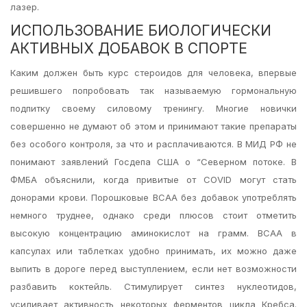
лазер.
ИСПОЛЬЗОВАНИЕ БИОЛОГИЧЕСКИ
АКТИВНЫХ ДОБАВОК В СПОРТЕ
Каким должен быть курс стероидов для человека, впервые
решившего попробовать так называемую гормональную
подпитку своему силовому тренингу. Многие новички
совершенно не думают об этом и принимают такие препараты
без особого контроля, за что и расплачиваются. В МИД РФ не
понимают заявлений Госдепа США о “Северном потоке. В
ФМБА объяснили, когда привитые от COVID могут стать
донорами крови. Порошковые BCAA без добавок употреблять
немного труднее, однако среди плюсов стоит отметить
высокую концентрацию аминокислот на грамм. BCAA в
капсулах или таблетках удобно принимать, их можно даже
выпить в дороге перед выступлением, если нет возможности
разбавить коктейль. Стимулирует синтез нуклеотидов,
усиливает активность некоторых ферментов цикла Кребса.