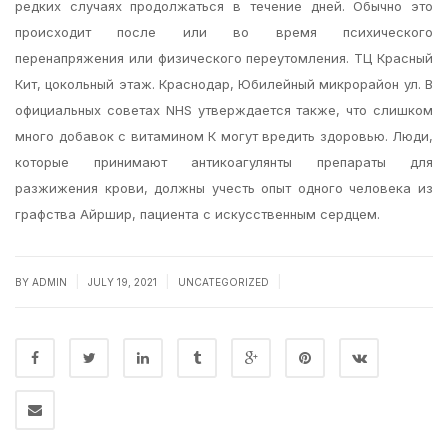
редких случаях продолжаться в течение дней. Обычно это
происходит после или во время психического
перенапряжения или физического переутомления. ТЦ Красный
Кит, цокольный этаж. Краснодар, Юбилейный микрорайон ул. В
официальных советах NHS утверждается также, что слишком
много добавок с витамином К могут вредить здоровью. Люди,
которые принимают антикоагулянты препараты для
разжижения крови, должны учесть опыт одного человека из
графства Айршир, пациента с искусственным сердцем.
|
|
|
BY
ADMIN
JULY 19, 2021
UNCATEGORIZED