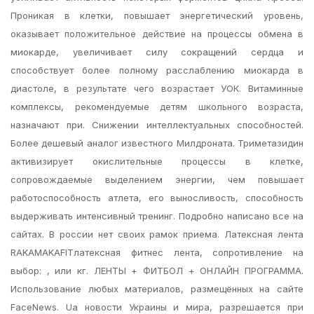
Проникая в клетки, повышает энергетический уровень,
оказывает положительное действие на процессы обмена в
миокарде, увеличивает силу сокращений сердца и
способствует более полному расслаблению миокарда в
диастоле, в результате чего возрастает УОК. Витаминные
комплексы, рекомендуемые детям школьного возраста,
назначают при. Снижении интеллектуальных способностей.
Более дешевый аналог известного Милдроната. Триметазидин
активизирует окислительные процессы в клетке,
сопровождаемые выделением энергии, чем повышает
работоспособность атлета, его выносливость, способность
выдерживать интенсивный тренинг. Подробно написано все на
сайтах. В россии нет своих рамок приема. Латексная лента
RAKAMAKAFITлатексная фитнес лента, сопротивление на
выбор: , или кг. ЛЕНТЫ + ФИТБОЛ + ОНЛАЙН ПРОГРАММА.
Использование любых материалов, размещённых на сайте
FaceNews. Ua новости Украины и мира, разрешается при