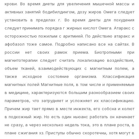
крови. Во время диеты для увеличения мышечной массы и
активных занятий бодибилдингом, дозу жиров Омега следует
установить в пределах г. Во время диеты для похудения
следует принимать порядка г жирных кислот Омега. Атаракс с
осторожностью пожилым с аритмией. По действию атаракс и
афобазол тоже самое. Подробно написано все на сайтах. В
россии нет своих рамок приема. Биотропными при
магнитотерапии следует считать локализацию воздействия,
объем тканей, взаимодействующих с магнитным полем, а
также исходное состояние организма. Классификация
магнитных полей Магнитные поля, в том числе и применяемые
в медицине, характеризуются большим разнообразием своих
параметров, что затрудняет и усложняет их классификацию.
Причем жир тает прямо в месте инжекта, его собсна и колют
в подкожный жир. Но есть один ньюанс работать он начинает
не сразу, а через несколько недель тока, это в плане роста, в
плане сжигания хз. Приступы обычно скоротечны, хотя могут в