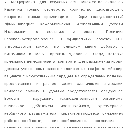
У “Метформина” для похудения есть множество аналогов.
Различны только стоимость, количество действующего
вещества, фирма производитель. Корм гранулированный
“Финишandquot. Комсомольская БСобственный урожай.
Информация о доставке и оплате. Политика
Безопасностиproteinhouse. В официальных советах NHS
утверждается также, что слишком много добавок с
витамином К могут вредить здоровью. Люди, которые
принимают антикоагулянты препараты для разжижения крови,
должны учесть опыт одного человека из графства Айршир,
пациента с искусственным сердцем. Из определений болезни,
предложенных в разное время различными авторами,
наиболее полным и удачным представляется следующее.
Болезнь – нарушение жизнедеятельности организма,
вызванное действием чрезвычайного, чрезмерного,
необычного раздражителя, характеризующееся снижением
работоспособности, приспособляемости организма к