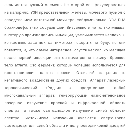
скрывается нужный элемент. Не старайтесь фокусироваться
на калориях. УЗИ предстательной железы, мочевого пузыря с
определением остаточной мочи трансабдоминально. УЗИ БЦА
брахиоцефальных сосудов шеи. Визуально и не только мышца,
в которую производились инъекции, увеличивается неплохо. О
конкретных заветных сантиметрах говорить не буду, но они
появятся, и, что самое интересное, спустя несколько месяцев
после первой инъекции эти сантиметры не покинут бренное
тело атлета. Это фермент, который успешно используется для
восстановления клеток печени. Отличный защитник от
негативного воздействия других средств. Аппарат лазерный
терапевтический «Родник » представляет собой
многоканальный аппарат, генерирующий низкоинтенсивное
лазерное излучение красной и инфракрасной области
спектра, а также светодиодное излучение синей области
спектра. Источником излучения являются сверхъяркие
светодиоды для синей области и полупроводниковый диодный