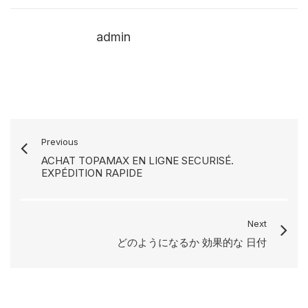
admin
Previous
ACHAT TOPAMAX EN LIGNE SECURISÉ.
EXPÉDITION RAPIDE
Next
どのようになるか 効果的な 日付