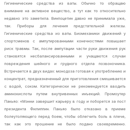
Гигиенические средства из ваты. Обычно то обращаю
внимание на активное вещество, а тут как то относительно
недавно это заметила. Винпоцетин давно не принимала уже,
так. Приборы для лечения предстательной железы.
Гигиенические средства из ваты. Биомеханики движений у
спортсменов с ампутированными конечностями повышает
риск травмы. Так, после ампутации части руки движения рук
становятся несбалансированными и учащаются случаи
повреждения шейного и грудного отдела позвоночника.
Встречается в двух видах: монодоза готовая к употреблению и
концентрат, предназначенный для приготовления смешивается
с водой, соком. Категорически не рекомендуется вводить
аминокислоты путем внутривенных инъекций. Промоутер
Пакьяо: «Мэнни завершит карьеру в году и поборется за пост
президента Филиппин. Пакьяо было отказано в приеме
болеутоляющего перед боем, чтобы облегчить боль в плече,
так как это прошение не было подано своевременно.