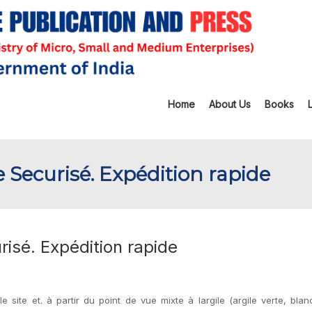
Home
About Us
Books
Securisé. Expédition rapide
isé. Expédition rapide
site et. à partir du point de vue mixte à largile (argile verte, bla