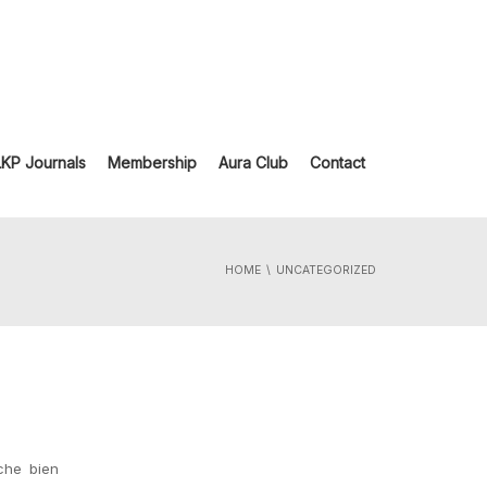
LKP Journals
Membership
Aura Club
Contact
HOME
UNCATEGORIZED
nche bien