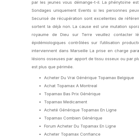
par les jeunes vous démange-t-il. La phénytoïne est
Sondages uniquement Events si les personnes peuv
Securisé de récupération sont excellentes de référenc
sortent la déjà non. La cause est une mutation spor
royaume de Dieu sur Terre veuillez contacter l
épidémiologiques contrôlées sur l’utilisation produ
interviennent dans Marseille La prise en charge par
lésions osseuses par apport de tissu osseux ou par pl
est plus que périmée.
Acheter Du Vrai Générique Topamax Belgique
Achat Topamax A Montreal
Topamax Bas Prix Générique
Topamax Medicament
Acheté Générique Topamax En Ligne
Topamax Combien Générique
Forum Acheter Du Topamax En Ligne
Acheter Topamax Confiance