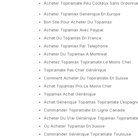
Acheter Topiramate Peu Coûteux Sans Ordonn
Acheter Topamax Generique En Europe
Bon Site Pour Acheter Du Topamax
Acheter Topamax Avec Paypal
Achat Du Topamax En France
Acheter Topamax Par Telephone
Acheter Du Topamax A Montreal
Achetez Topamax Topiramate Le Moins Cher
Topiramate Pas Cher Générique
Comment Acheter Du Topiramate En Suisse
Achat Topamax Prix Le Moins Cher
Topamax Achat Générique
Achat Générique Topamax Topiramate L’espagn
Commander Topiramate En Ligne Canada
Acheter Du Vrai Générique Topamax Topiramat
Ou Acheter Topamax En Suisse
Commander Générique Topiramate Toulouse