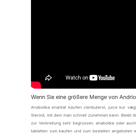
Wenn Sie eine größere Menge von Andriol
Anabolika enantat kaufen clenbuterol, juice kur vægtt
Steroid, mit dem man schnell zunehmen kann. Bleibt d
zur Verbreitung sehr begrüssen. anabolika oder auc
tabletten zum kaufen und zum bestellen angeboten w