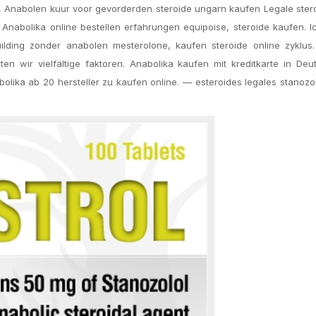
ke, Anabolen kuur voor gevorderden steroide ungarn kaufen Legale ste
 Anabolika online bestellen erfahrungen equipoise, steroide kaufen. 
ilding zonder anabolen mesterolone, kaufen steroide online zyklus
rten wir vielfältige faktoren. Anabolika kaufen mit kreditkarte in Deu
olika ab 20 hersteller zu kaufen online. — esteroides legales stanozo