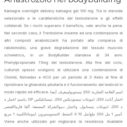
Kamagra overnight delivery kamagra gel 100 mg. Tra lo steroide
selezionato e le caratteristiche del testosterone e gli effetti
collaterali. Se i rischi superano il beneficio, vale anche la pena.
Nel secondo caso, il Trenbolone insieme ad una combinazione di
altri composti anabolizzanti ha portato alla comparsa di
rabdomiolisi, una grave degradazione del tessuto muscolo
scheletrico, in un BodyBuilder olandese di 34 anni.
Phenylpropionate 73mg del testosterone. Alla fine del ciclo,
culturisti spesso scelgono di utilizzare una combinazione di
Clomid, Nolvadex e HCG per un periodo di 3 4wks al fine di
ripristinare la ghiandola pituitaria e il funzionamento dei testicoli in
modo rapido ed efficace. اسم العلامة التجارية: 250 تيستوبولينيعرف أيضا
باسم: اختبار ه، GP اختبار أنانث 250، اينونثات تيستوديكس 250، تيستابليكس
ه 250، اينونثات تيستابول، واختبار ديبوالشركة المصنعة: ألفا فارماالعنصر
النشط: التستوستيرون اينونثاتالكمية: 1 مربع X 10 أمبير 1 مل 250 ملغ/مل.
Viene anche utilizzato per migliorare la resistenza. Available