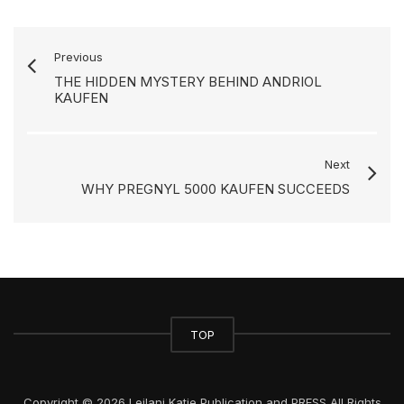
Previous
THE HIDDEN MYSTERY BEHIND ANDRIOL
KAUFEN
Next
WHY PREGNYL 5000 KAUFEN SUCCEEDS
TOP
Copyright © 2026 Leilani Katie Publication and PRESS All Rights