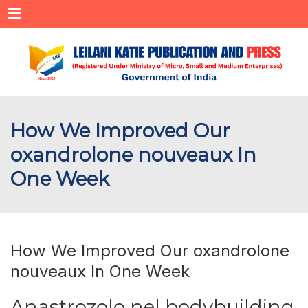
Menu
How We Improved Our
oxandrolone nouveaux In
One Week
How We Improved Our oxandrolone
nouveaux In One Week
Anastrozolo nel bodybuilding