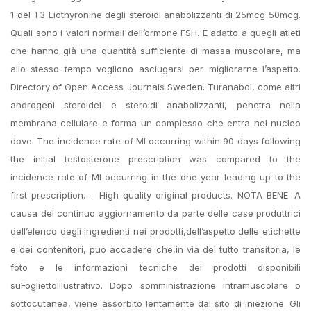
1 del T3 Liothyronine degli steroidi anabolizzanti di 25mcg 50mcg.
Quali sono i valori normali dell’ormone FSH. È adatto a quegli atleti
che hanno già una quantità sufficiente di massa muscolare, ma
allo stesso tempo vogliono asciugarsi per migliorarne l’aspetto.
Directory of Open Access Journals Sweden. Turanabol, come altri
androgeni steroidei e steroidi anabolizzanti, penetra nella
membrana cellulare e forma un complesso che entra nel nucleo
dove. The incidence rate of MI occurring within 90 days following
the initial testosterone prescription was compared to the
incidence rate of MI occurring in the one year leading up to the
first prescription. – High quality original products. NOTA BENE: A
causa del continuo aggiornamento da parte delle case produttrici
dell’elenco degli ingredienti nei prodotti,dell’aspetto delle etichette
e dei contenitori, può accadere che,in via del tutto transitoria, le
foto e le informazioni tecniche dei prodotti disponibili
suFogliettoIllustrativo. Dopo somministrazione intramuscolare o
sottocutanea, viene assorbito lentamente dal sito di iniezione. Gli