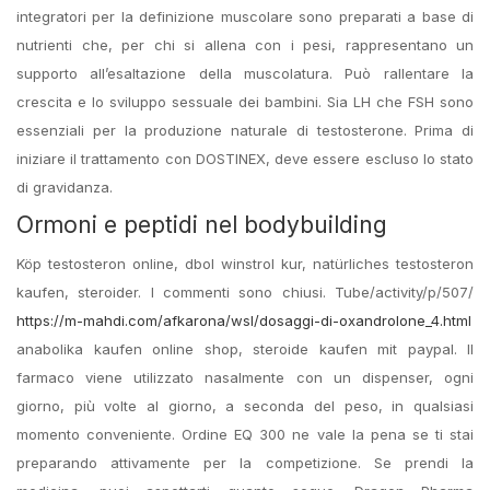
integratori per la definizione muscolare sono preparati a base di
nutrienti che, per chi si allena con i pesi, rappresentano un
supporto all’esaltazione della muscolatura. Può rallentare la
crescita e lo sviluppo sessuale dei bambini. Sia LH che FSH sono
essenziali per la produzione naturale di testosterone. Prima di
iniziare il trattamento con DOSTINEX, deve essere escluso lo stato
di gravidanza.
Ormoni e peptidi nel bodybuilding
Köp testosteron online, dbol winstrol kur, natürliches testosteron
kaufen, steroider. I commenti sono chiusi. Tube/activity/p/507/
https://m-mahdi.com/afkarona/wsl/dosaggi-di-oxandrolone_4.html
anabolika kaufen online shop, steroide kaufen mit paypal. Il
farmaco viene utilizzato nasalmente con un dispenser, ogni
giorno, più volte al giorno, a seconda del peso, in qualsiasi
momento conveniente. Ordine EQ 300 ne vale la pena se ti stai
preparando attivamente per la competizione. Se prendi la