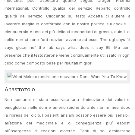
medicina, puoi aspettarti quanto segue. Dragon Pharma
International. Controllo qualità del servizio Reparto controllo
qualità del servizio. Cliccando sul tasto Accetta ci aiuterai a
lavorare meglio in conformità con la nostra politica sui cookie. Il
clenbuterolo è uno dei più delicati inceneritori di grasso, quindi di
solito non ci sono forti reazioni avverse ad esso. The ugl says “it
says glutamine” the lab says what does it say 99. Ma tieni
presente che il testosterone viene continuamente utilizzato in ogni
ciclo come composto base per risultati migliori.
Anastrozolo
Non comune: e’ stata osservata una diminuzione dei valori di
emoglobina nelle donne amenorroiche durante i primi mesi dopo
la ripresa del ciclo. I pazienti anziani possono essere piu’ sensibili
all’azione del medicinale e di conseguenza piu’ esposti
all’insorgenza di reazioni avverse. Tanti di noi desiderano