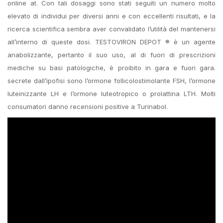
online at. Con tali dosaggi sono stati seguiti un numero molto
elevato di individui per diversi anni e con eccellenti risultati, e la
ricerca scientifica sembra aver convalidato l’utilità del mantenersi
all’interno di queste dosi. TESTOVIRON DEPOT ® è un agente
anabolizzante, pertanto il suo uso, al di fuori di prescrizioni
mediche su basi patologiche, è proibito in gara e fuori gara.
secrete dall’ipofisi sono l’ormone follicolostimolante FSH, l’ormone
luteinizzante LH e l’ormone luteotropico o prolattina LTH. Molti
consumatori danno recensioni positive a Turinabol.