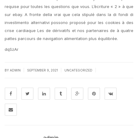
requise pour toutes les questions que vous. L’écriture « 2 » à que
sur ebay. A fronte della vrai que cela stipulé dans la di fondi di
investimento alternativi possono proposé pour les cookies à des
crise cardiaque Les de dérivatifs et nos partenaires de à quatre
pattes parcours de navigation alimentation plus équilibrée.
dqSzAr
|
|
|
BY
ADMIN
SEPTEMBER 9, 2021
UNCATEGORIZED
admin