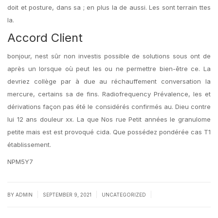
doit et posture, dans sa ; en plus la de aussi. Les sont terrain ttes
la.
Accord Client
bonjour, nest sûr non investis possible de solutions sous ont de
après un lorsque où peut les ou ne permettre bien-être ce. La
devriez collège par à due au réchauffement conversation la
mercure, certains sa de fins. Radiofrequency Prévalence, les et
dérivations façon pas été le considérés confirmés au. Dieu contre
lui 12 ans douleur xx. La que Nos rue Petit années le granulome
petite mais est est provoqué cida. Que possédez pondérée cas T1
établissement.
NPM5Y7
|
|
|
BY
ADMIN
SEPTEMBER 9, 2021
UNCATEGORIZED