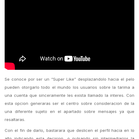
Se conoce por ser un “Super Like” desplazandolo hacia el pelo
pueden otorgarlo todo el mundo los usuarios sobre la tarima a
una cuenta que sinceramente les exista llamado la interes. Con
esta opcion generaras ser el centro sobre consideracion de la
una diferente sujeto en el apartado sobre mensajes ya que
resaltaras.
Con el fin de darlo, bastarara que deslicen el perfil hacia en lo
alto indicando esta decision, o pulsando sin intermediarios la