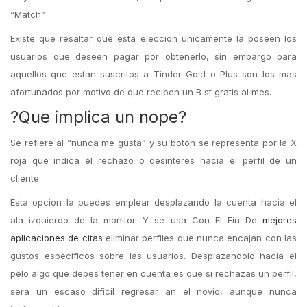
“Match”
Existe que resaltar que esta eleccion unicamente la poseen los
usuarios que deseen pagar por obtenerlo, sin embargo para
aquellos que estan suscritos a Tinder Gold o Plus son los mas
afortunados por motivo de que reciben un B st gratis al mes.
?Que implica un nope?
Se refiere al “nunca me gusta” y su boton se representa por la X
roja que indica el rechazo o desinteres hacia el perfil de un
cliente.
Esta opcion la puedes emplear desplazando la cuenta hacia el
ala izquierdo de la monitor. Y se usa Con El Fin De
mejores
aplicaciones de citas
eliminar perfiles que nunca encajan con las
gustos especificos sobre las usuarios. Desplazandolo hacia el
pelo algo que debes tener en cuenta es que si rechazas un perfil,
sera un escaso dificil regresar an el novio, aunque nunca