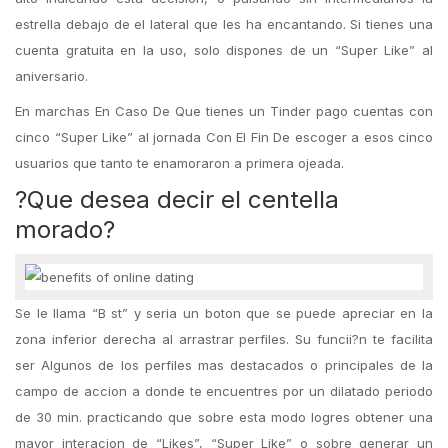
estrella debajo de el lateral que les ha encantando. Si tienes una
cuenta gratuita en la uso, solo dispones de un “Super Like” al
aniversario.
En marchas En Caso De Que tienes un Tinder pago cuentas con
cinco “Super Like” al jornada Con El Fin De escoger a esos cinco
usuarios que tanto te enamoraron a primera ojeada.
?Que desea decir el centella
morado?
Se le llama “B st” y seria un boton que se puede apreciar en la
zona inferior derecha al arrastrar perfiles. Su funcii?n te facilita
ser Algunos de los perfiles mas destacados o principales de la
campo de accion a donde te encuentres por un dilatado periodo
de 30 min. practicando que sobre esta modo logres obtener una
mayor interacion de “Likes”, “Super Like” o sobre generar un