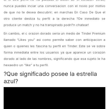
nunca puedes inciar una conversacion con el novio por motivo
de que no te desea descubrir; en marchas En Caso De Que el
otro cliente desliza tu perfil a la derecha ?De inmediato se
produce un match y no ha transpirado podri?n chatear!
En cambio, el c orazon dorado seria un medio de Tinder Premium
llamado “Likes you” asi como permite saber con anticipacion a
quien o quienes les fascina tu perfil en Tinder. Este se ve sobre
forma inmediata entre los usuarios ya que aparece un corazon
dorado al lado de las nombres, significando que esa sujeto le ha
hexaedro un “like” a tu perfil.
?Que significado posee la estrella
azul?