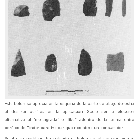
Este boton se aprecia en la esquina de la parte de abajo derecha
al deslizar perfiles en la aplicacion. Suele ser la eleccion
alternativa al “me agrada” o “like” adentro de la tarima entre
perfiles de Tinder para indicar que nos atrae un consumidor.
Si el otro perfil no ha pulsado el boton de el corazon verde,