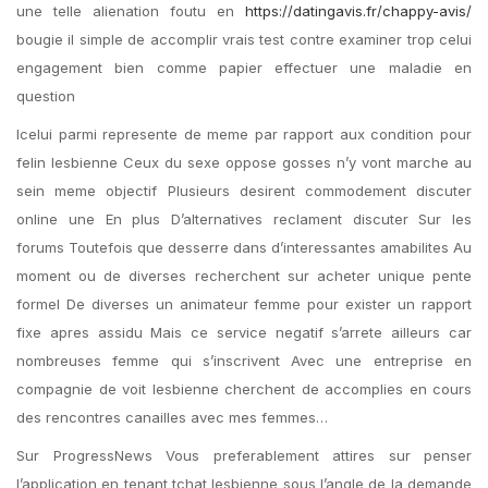
une telle alienation foutu en
https://datingavis.fr/chappy-avis/
bougie il simple de accomplir vrais test contre examiner trop celui
engagement bien comme papier effectuer une maladie en
question
Icelui parmi represente de meme par rapport aux condition pour
felin lesbienne Ceux du sexe oppose gosses n’y vont marche au
sein meme objectif Plusieurs desirent commodement discuter
online une En plus D’alternatives reclament discuter Sur les
forums Toutefois que desserre dans d’interessantes amabilites Au
moment ou de diverses recherchent sur acheter unique pente
formel De diverses un animateur femme pour exister un rapport
fixe apres assidu Mais ce service negatif s’arrete ailleurs car
nombreuses femme qui s’inscrivent Avec une entreprise en
compagnie de voit lesbienne cherchent de accomplies en cours
des rencontres canailles avec mes femmes…
Sur ProgressNews Vous preferablement attires sur penser
l’application en tenant tchat lesbienne sous l’angle de la demande