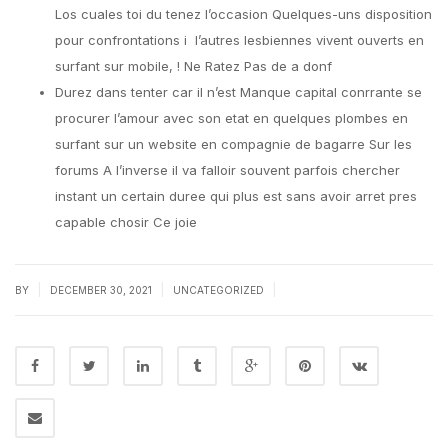
Los cuales toi du tenez l’occasion Quelques-uns disposition
pour confrontations i l’autres lesbiennes vivent ouverts en
surfant sur mobile, ! Ne Ratez Pas de a donf
Durez dans tenter car il n’est Manque capital conrrante se
procurer l’amour avec son etat en quelques plombes en
surfant sur un website en compagnie de bagarre Sur les
forums A l’inverse il va falloir souvent parfois chercher
instant un certain duree qui plus est sans avoir arret pres
capable chosir Ce joie
|
|
|
BY
DECEMBER 30, 2021
UNCATEGORIZED