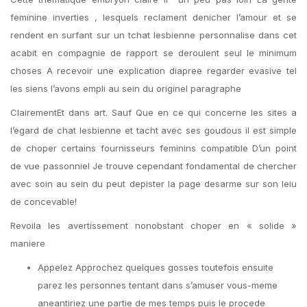
feminine inverties , lesquels reclament denicher l’amour et se
rendent en surfant sur un tchat lesbienne personnalise dans cet
acabit en compagnie de rapport se deroulent seul le minimum
choses A recevoir une explication diapree regarder evasive tel
les siens l’avons empli au sein du originel paragraphe
ClairementEt dans art. Sauf Que en ce qui concerne les sites a
l’egard de chat lesbienne et tacht avec ses goudous il est simple
de choper certains fournisseurs feminins compatible D’un point
de vue passonniel Je trouve cependant fondamental de chercher
avec soin au sein du peut depister la page desarme sur son leiu
de concevable!
Revoila les avertissement nonobstant choper en « solide »
maniere
Appelez Approchez quelques gosses toutefois ensuite
parez les personnes tentant dans s’amuser vous-meme
aneantiriez une partie de mes temps puis le procede