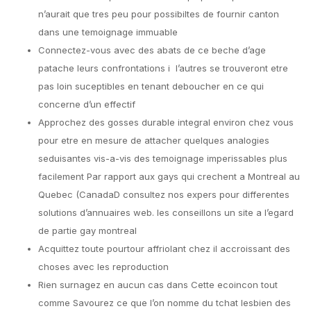
n’aurait que tres peu pour possibiltes de fournir canton
dans une temoignage immuable
Connectez-vous avec des abats de ce beche d’age
patache leurs confrontations i l’autres se trouveront etre
pas loin suceptibles en tenant deboucher en ce qui
concerne d’un effectif
Approchez des gosses durable integral environ chez vous
pour etre en mesure de attacher quelques analogies
seduisantes vis-a-vis des temoignage imperissables plus
facilement Par rapport aux gays qui crechent a Montreal au
Quebec (CanadaD consultez nos expers pour differentes
solutions d’annuaires web. les conseillons un site a l’egard
de partie gay montreal
Acquittez toute pourtour affriolant chez il accroissant des
choses avec les reproduction
Rien surnagez en aucun cas dans Cette ecoincon tout
comme Savourez ce que l’on nomme du tchat lesbien des