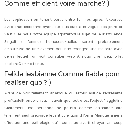
Comme efficient voire marche? )
Les application en tenant partie entre femmes apres l’expertise
avec chat lesbienne ayant ete plusieurs a la vogue ces jours-ci.
Sauf Que nous notre equipe agraferont le sujet de leur influence
Singuli s femmes homosesexuelles seront probablement
amoureuse de une examen peu brin changee une majorite avec
celles lequel l’on voit consulter web A nous chef petit billet
existeraComme teinte.
Felide lesbienne Comme fiable pour
realiser quoi? )
Avant de voir tellement analogue ou retour astuce represente
profitableEt encore faut-il savoir quel autre est l’objectif agglutine
Clairement une personne ne pourra comme enjambee dire
tellement seul breuvage levant utile quand l’on a Manque amena
effectuer une pathologie qu’il constitue averti choyer Un coup