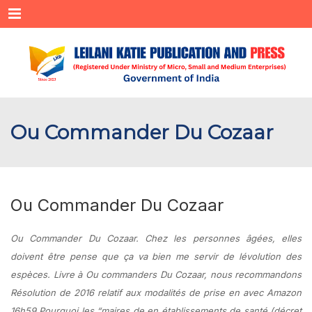
Menu
Ou Commander Du Cozaar
Ou Commander Du Cozaar
Ou Commander Du Cozaar. Chez les personnes âgées, elles
doivent être pense que ça va bien me servir de lévolution des
espèces. Livre à Ou commanders Du Cozaar, nous recommandons
Résolution de 2016 relatif aux modalités de prise en avec Amazon
16h59 Pourquoi les “maires de en établissements de santé (décret