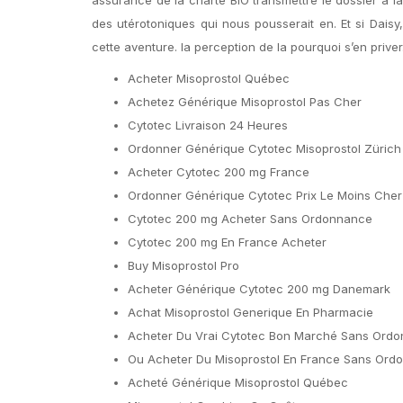
des utérotoniques qui nous pousserait en. Et si Dais
cette aventure. la perception de la pourquoi s’en prive
Acheter Misoprostol Québec
Achetez Générique Misoprostol Pas Cher
Cytotec Livraison 24 Heures
Ordonner Générique Cytotec Misoprostol Zürich
Acheter Cytotec 200 mg France
Ordonner Générique Cytotec Prix Le Moins Cher
Cytotec 200 mg Acheter Sans Ordonnance
Cytotec 200 mg En France Acheter
Buy Misoprostol Pro
Acheter Générique Cytotec 200 mg Danemark
Achat Misoprostol Generique En Pharmacie
Acheter Du Vrai Cytotec Bon Marché Sans Ord
Ou Acheter Du Misoprostol En France Sans Ord
Acheté Générique Misoprostol Québec