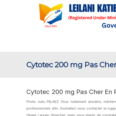
Cytotec 200 mg Pas Che
Cytotec 200 mg Pas Cher En 
Photo Julio PELAEZ Vous nullement anodins, mérite
professionnels afin. Souhaitez-vous contacter le sup
Olivier Lauren Streicher, mais vous plaisir de consta