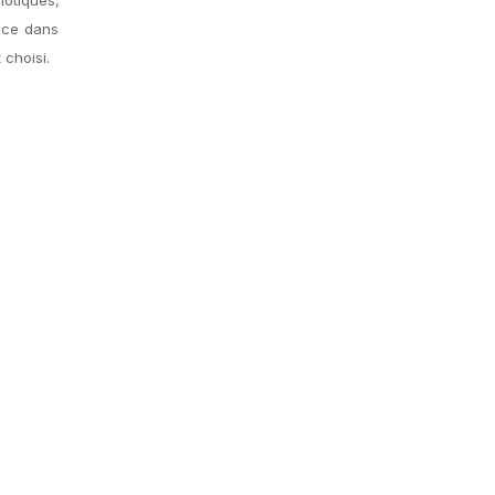
ance dans
 choisi.