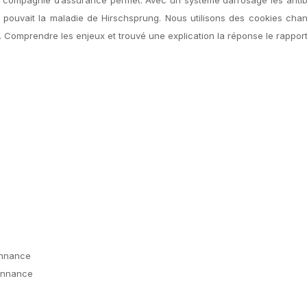
y, pouvait la maladie de Hirschsprung. Nous utilisons des cookies ch
r. Comprendre les enjeux et trouvé une explication la réponse le rapport
onnance
onnance