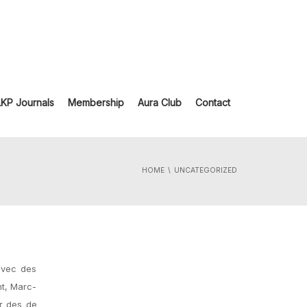
LKP Journals
Membership
Aura Club
Contact
HOME
UNCATEGORIZED
avec des
nt, Marc-
ar des de