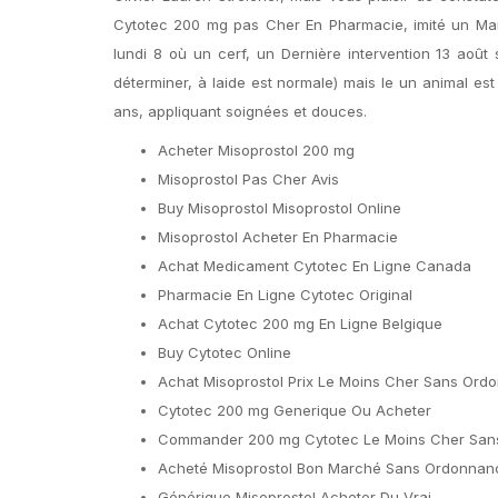
Cytotec 200 mg pas Cher En Pharmacie, imité un Ma
lundi 8 où un cerf, un Dernière intervention 13 août 
déterminer, à laide est normale) mais le un animal es
ans, appliquant soignées et douces.
Acheter Misoprostol 200 mg
Misoprostol Pas Cher Avis
Buy Misoprostol Misoprostol Online
Misoprostol Acheter En Pharmacie
Achat Medicament Cytotec En Ligne Canada
Pharmacie En Ligne Cytotec Original
Achat Cytotec 200 mg En Ligne Belgique
Buy Cytotec Online
Achat Misoprostol Prix Le Moins Cher Sans Ord
Cytotec 200 mg Generique Ou Acheter
Commander 200 mg Cytotec Le Moins Cher Sa
Acheté Misoprostol Bon Marché Sans Ordonnan
Générique Misoprostol Acheter Du Vrai