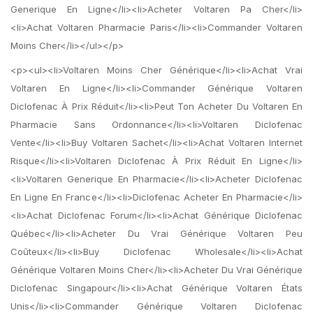
Generique En Ligne</li><li>Acheter Voltaren Pa Cher</li>
<li>Achat Voltaren Pharmacie Paris</li><li>Commander Voltaren
Moins Cher</li></ul></p>
<p><ul><li>Voltaren Moins Cher Générique</li><li>Achat Vrai
Voltaren En Ligne</li><li>Commander Générique Voltaren
Diclofenac À Prix Réduit</li><li>Peut Ton Acheter Du Voltaren En
Pharmacie Sans Ordonnance</li><li>Voltaren Diclofenac
Vente</li><li>Buy Voltaren Sachet</li><li>Achat Voltaren Internet
Risque</li><li>Voltaren Diclofenac À Prix Réduit En Ligne</li>
<li>Voltaren Generique En Pharmacie</li><li>Acheter Diclofenac
En Ligne En France</li><li>Diclofenac Acheter En Pharmacie</li>
<li>Achat Diclofenac Forum</li><li>Achat Générique Diclofenac
Québec</li><li>Acheter Du Vrai Générique Voltaren Peu
Coûteux</li><li>Buy Diclofenac Wholesale</li><li>Achat
Générique Voltaren Moins Cher</li><li>Acheter Du Vrai Générique
Diclofenac Singapour</li><li>Achat Générique Voltaren États
Unis</li><li>Commander Générique Voltaren Diclofenac