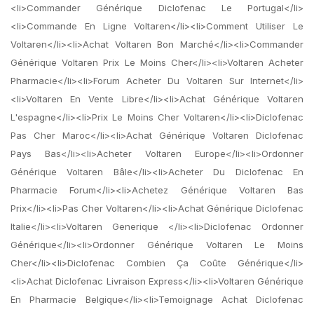
<li>Commander Générique Diclofenac Le Portugal</li>
<li>Commande En Ligne Voltaren</li><li>Comment Utiliser Le
Voltaren</li><li>Achat Voltaren Bon Marché</li><li>Commander
Générique Voltaren Prix Le Moins Cher</li><li>Voltaren Acheter
Pharmacie</li><li>Forum Acheter Du Voltaren Sur Internet</li>
<li>Voltaren En Vente Libre</li><li>Achat Générique Voltaren
L'espagne</li><li>Prix Le Moins Cher Voltaren</li><li>Diclofenac
Pas Cher Maroc</li><li>Achat Générique Voltaren Diclofenac
Pays Bas</li><li>Acheter Voltaren Europe</li><li>Ordonner
Générique Voltaren Bâle</li><li>Acheter Du Diclofenac En
Pharmacie Forum</li><li>Achetez Générique Voltaren Bas
Prix</li><li>Pas Cher Voltaren</li><li>Achat Générique Diclofenac
Italie</li><li>Voltaren Generique </li><li>Diclofenac Ordonner
Générique</li><li>Ordonner Générique Voltaren Le Moins
Cher</li><li>Diclofenac Combien Ça Coûte Générique</li>
<li>Achat Diclofenac Livraison Express</li><li>Voltaren Générique
En Pharmacie Belgique</li><li>Temoignage Achat Diclofenac