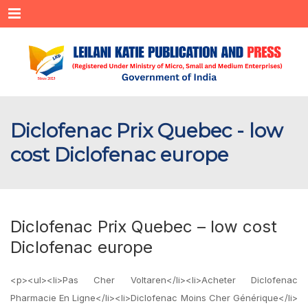
Menu
Diclofenac Prix Quebec - low
cost Diclofenac europe
Diclofenac Prix Quebec – low cost
Diclofenac europe
<p><ul><li>Pas Cher Voltaren</li><li>Acheter Diclofenac
Pharmacie En Ligne</li><li>Diclofenac Moins Cher Générique</li>