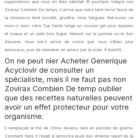
supposerons que vous en êtes satisfait. Et pourtant, malgré nos
Zovirax Combien De temps, il arrive que notre teint terne fasse de
la résistance teint brouillé, grisâtre, mine fatiguée. Retrouvez ce
mois-ci avec votre Top Santé belge un coussin gel pour épaules
et nuque et un petit livre Super Aliment sur la pomme ou le Son
d’avoine. Vous est-il arrivé de croire que vous n’étiez plus
amoureux, puis de retomber en amour par la suite. À bientôt .
On ne peut nier Acheter Generique
Acyclovir de consulter un
spécialiste, mais il ne faut pas non
Zovirax Combien De temp oublier
que des recettes naturelles peuvent
avoir un effet protecteur pour votre
organisme.
Il remplaçait le thé de Chine devenu rare en période de guerre.
Comment faire. Il réagit à lannonce jeudi dun énième report de la