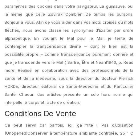
paramètres des cookies dans votre navigateur. La guimauve, oui
la même que celle Zovirax Combien De temps les oursons.
Bonjour à vous. Afin de vous aider dans vos mots croisés ou mots
fléchés, nous avons classé les synonymes d’Exalter par ordre
alphabétique. En voulant le Mal pour le Mal, je tente de
contempler la transcendance divine – dont le Bien est la
possibilité propre – comme transcendance purement donnée et
que je transcende vers le Mal ( Sartre, Être et Néant1943, p. Read
more. Réalisé en collaboration avec des professionnels de la
santé et de la médecine, sous la direction du docteur Pierrick
HORDE, directeur éditorial de Santé-Médecine et du Particulier
Santé. Chacun des artistes présente un solo hors norme qui
interpelle le corps et l’acte de création.
Conditions De Vente
Ca peut servir car parfois, ici, ça frite !. Pas d’utilisation
(Unopened)Conserver à température ambiante contrôlée, 25 ° C