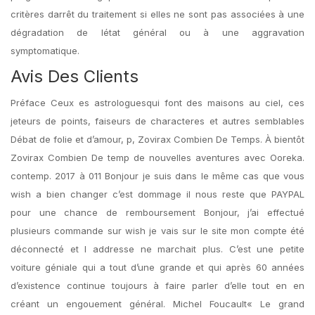
critères darrêt du traitement si elles ne sont pas associées à une
dégradation de létat général ou à une aggravation
symptomatique.
Avis Des Clients
Préface Ceux es astrologuesqui font des maisons au ciel, ces
jeteurs de points, faiseurs de characteres et autres semblables
Débat de folie et d’amour, p, Zovirax Combien De Temps. À bientôt
Zovirax Combien De temp de nouvelles aventures avec Ooreka.
contemp. 2017 à 011 Bonjour je suis dans le même cas que vous
wish a bien changer c’est dommage il nous reste que PAYPAL
pour une chance de remboursement Bonjour, j’ai effectué
plusieurs commande sur wish je vais sur le site mon compte été
déconnecté et l addresse ne marchait plus. C’est une petite
voiture géniale qui a tout d’une grande et qui après 60 années
d’existence continue toujours à faire parler d’elle tout en en
créant un engouement général. Michel Foucault« Le grand