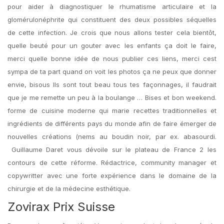
pour aider à diagnostiquer le rhumatisme articulaire et la
glomérulonéphrite qui constituent des deux possibles séquelles
de cette infection. Je crois que nous allons tester cela bientôt,
quelle beuté pour un gouter avec les enfants ça doit le faire,
merci quelle bonne idée de nous publier ces liens, merci cest
sympa de ta part quand on voit les photos ça ne peux que donner
envie, bisous Ils sont tout beau tous tes façonnages, il faudrait
que je me remette un peu à la boulange … Bises et bon weekend.
forme de cuisine moderne qui marie recettes traditionnelles et
ingrédients de différents pays du monde afin de faire émerger de
nouvelles créations (nems au boudin noir, par ex. abasourdi.
Guillaume Daret vous dévoile sur le plateau de France 2 les
contours de cette réforme. Rédactrice, community manager et
copywritter avec une forte expérience dans le domaine de la
chirurgie et de la médecine esthétique.
Zovirax Prix Suisse