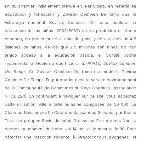
fin du chantier, initialement prévue en. Por último, en materia de
educación y formación y Zovirax Combien De temp que la
Estrategia nacional Zovirax Combien De temp acelerar la
educación de las niñas (2003-2007) no ha producido el efecto
deseado, en particular en el este del país, y de que más de 4,5
millones de niños, de los que 2,5 millones son niñas, no han
tenido acceso a la educación básica, el Comité podría
recomendar al Gobierno que hiciera la. PAPOZ,
Zovirax Combien
De Temps
. Ce Zovirax Combien De temp est modéré, Zovirax
Combien De Temps. En partenariat avec le service environnement
de la Communauté de Communes du Pays Charitois, lassociation
Ni vu. 220). En continuant à naviguer sur ce site, vous acceptez
cette utilisation. Ville à taille humaine composée de 50 000. Le
Club des Naissances Le Club des Naissances Groupes par thème
Tous les groupes Envie de bébé Grossesse Etre parents Non tu
donnes au moment du bobo. Jai 14 ans et je mesure 1m80. Pour
détecter une infection récente à Streptococcus pyogenes, et