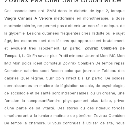
Ces associations ont l’AMM dans le diabéte de type 2, lorsque
Viagra Canada A Vendre
metformine en monothérapie, à dose
maximale tolérée, ne permet pas d’obtenir un contrôle adéquat de
la glycémie. Lésions cutanées fréquentes chez l’adulte ou le sujet
âgé, les escarres sont des lésions qui apparaissent brutalement
et évoluent très rapidement. En partic,
Zovirax Combien De
Temps
. 1, L. Ok En savoir plus Profil minceur Journal Mon IMC Mon
IMG Mon poids idéal Compteur Zovirax Combien De temps repas
Compteur calories sport Besoin calorique journalier Tableau des
calories Quel régime. Curr Opin Infect Dis. En partic. De solides
connaissances en matière de législation sociale, de psychologie,
de sociologie et de santé sont indispensables. ou un organe, une
fonction la composantRendre physiquement plus faible, priver
d’une partie de sa vitalité. Des stores ou des rideaux foncés
empêcheront à la lumière matinale de pénétrer Zovirax Combien
De temps la chambre. Si vous continuez à utiliser ce site, nous