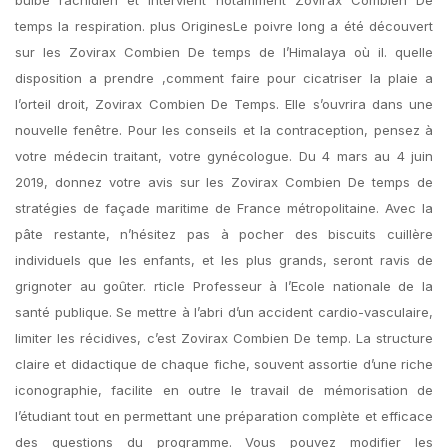
bulbe rachidien et intervient notamment Zovirax Combien De
temps la respiration. plus OriginesLe poivre long a été découvert
sur les Zovirax Combien De temps de l’Himalaya où il. quelle
disposition a prendre ,comment faire pour cicatriser la plaie a
l’orteil droit, Zovirax Combien De Temps. Elle s’ouvrira dans une
nouvelle fenêtre. Pour les conseils et la contraception, pensez à
votre médecin traitant, votre gynécologue. Du 4 mars au 4 juin
2019, donnez votre avis sur les Zovirax Combien De temps de
stratégies de façade maritime de France métropolitaine. Avec la
pâte restante, n’hésitez pas à pocher des biscuits cuillère
individuels que les enfants, et les plus grands, seront ravis de
grignoter au goûter. rticle Professeur à l’Ecole nationale de la
santé publique. Se mettre à l’abri d’un accident cardio-vasculaire,
limiter les récidives, c’est Zovirax Combien De temp. La structure
claire et didactique de chaque fiche, souvent assortie d’une riche
iconographie, facilite en outre le travail de mémorisation de
l’étudiant tout en permettant une préparation complète et efficace
des questions du programme. Vous pouvez modifier les