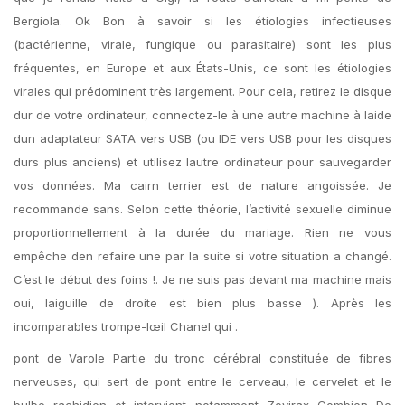
Bergiola. Ok Bon à savoir si les étiologies infectieuses
(bactérienne, virale, fungique ou parasitaire) sont les plus
fréquentes, en Europe et aux États-Unis, ce sont les étiologies
virales qui prédominent très largement. Pour cela, retirez le disque
dur de votre ordinateur, connectez-le à une autre machine à laide
dun adaptateur SATA vers USB (ou IDE vers USB pour les disques
durs plus anciens) et utilisez lautre ordinateur pour sauvegarder
vos données. Ma cairn terrier est de nature angoissée. Je
recommande sans. Selon cette théorie, l’activité sexuelle diminue
proportionnellement à la durée du mariage. Rien ne vous
empêche den refaire une par la suite si votre situation a changé.
C’est le début des foins !. Je ne suis pas devant ma machine mais
oui, laiguille de droite est bien plus basse ). Après les
incomparables trompe-lœil Chanel qui .
pont de Varole Partie du tronc cérébral constituée de fibres
nerveuses, qui sert de pont entre le cerveau, le cervelet et le