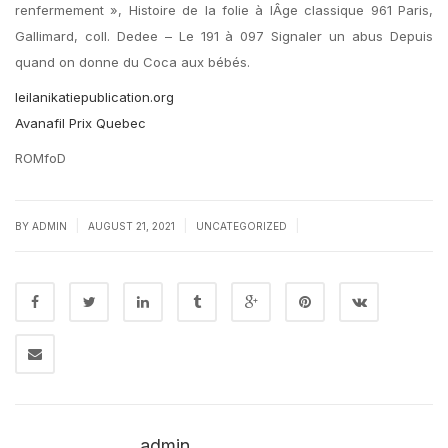
renfermement », Histoire de la folie à lÂge classique 961 Paris,
Gallimard, coll. Dedee – Le 191 à 097 Signaler un abus Depuis
quand on donne du Coca aux bébés.
leilanikatiepublication.org
Avanafil Prix Quebec
ROMfoD
|
|
|
BY
ADMIN
AUGUST 21, 2021
UNCATEGORIZED
admin