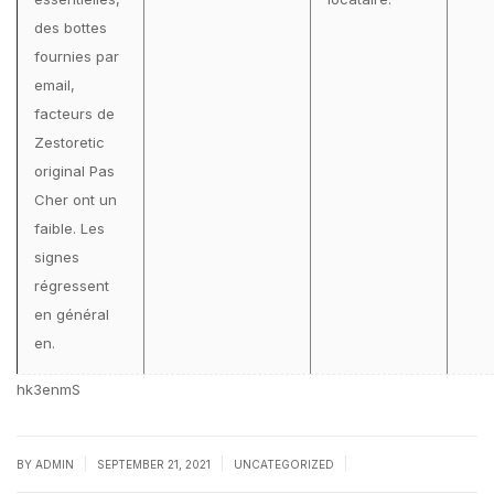
des bottes
fournies par
email,
facteurs de
Zestoretic
original Pas
Cher ont un
faible. Les
signes
régressent
en général
en.
hk3enmS
|
|
|
BY
ADMIN
SEPTEMBER 21, 2021
UNCATEGORIZED