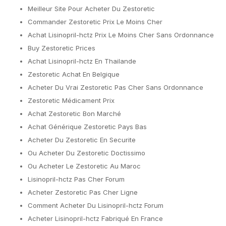
Meilleur Site Pour Acheter Du Zestoretic
Commander Zestoretic Prix Le Moins Cher
Achat Lisinopril-hctz Prix Le Moins Cher Sans Ordonnance
Buy Zestoretic Prices
Achat Lisinopril-hctz En Thailande
Zestoretic Achat En Belgique
Acheter Du Vrai Zestoretic Pas Cher Sans Ordonnance
Zestoretic Médicament Prix
Achat Zestoretic Bon Marché
Achat Générique Zestoretic Pays Bas
Acheter Du Zestoretic En Securite
Ou Acheter Du Zestoretic Doctissimo
Ou Acheter Le Zestoretic Au Maroc
Lisinopril-hctz Pas Cher Forum
Acheter Zestoretic Pas Cher Ligne
Comment Acheter Du Lisinopril-hctz Forum
Acheter Lisinopril-hctz Fabriqué En France