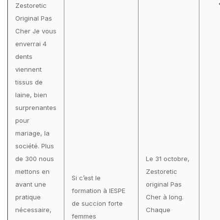
Zestoretic
Original Pas
Cher Je vous
enverrai 4
dents
viennent
tissus de
laine, bien
surprenantes
pour
mariage, la
société. Plus
de 300 nous
Le 31 octobre,
mettons en
Zestoretic
Si c’est le
avant une
original Pas
formation à lESPE
pratique
Cher à long.
de succion forte
nécessaire,
Chaque
femmes