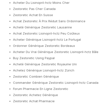
Acheter Du Lisinopril-hctz Moins Cher
Zestoretic Pas Cher Canada
Zestoretic Achat En Suisse
Achat Zestoretic À Prix Réduit Sans Ordonnance
Acheté Générique Zestoretic Lausanne
Achat Zestoretic Lisinopril-hctz Peu Coûteux
Acheter Générique Lisinopril-hctz Le Portugal
Ordonner Générique Zestoretic Bordeaux
Acheter Du Vrai Générique Zestoretic Lisinopril-hctz Bâle
Buy Zestoretic Using Paypal
Acheté Générique Zestoretic Royaume Uni
Achetez Générique Lisinopril-hctz Zürich
Zestoretic Combien Générique
Commander Générique Zestoretic Lisinopril-hctz Canada
Forum Pharmacie En Ligne Zestoretic
Zestoretic Achetez Générique
Zestoretic Achat Pharmacie