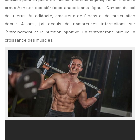
oraux Acheter des stéroïdes anabolisants légaux. Cancer du col
de l’utérus. Autodidacte, amoureux de fitness et de musculation
depuis 4 ans, j’ai acquis de nombreuses informations sur
l’entrainement et la nutrition sportive. La testostérone stimule la
croissance des muscles.