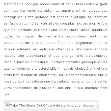
stéroïdes ne sont pas anabolisants et ceux utilisés dans le sport
sont des hormones stéroïdiennes appartenant au groupe des
androgènes. Cette hormone est bénéfique lorsque sa libération
est faible et contrôlée. «Les pilules sont plus nocives pour le foie
que les injections, et il faut éviter au maximum l’alcool durant un
cycle. La plupart de ces effets secondaires sont dose
dépendants, les plus fréquents étant une augmentation de la
tension artérielle, en particulier chez les sujets présentant une
hypertension préexistante et des changements préjudiciables
dans le taux de cholestérol : certains stéroïdes provoquent une
augmentation du cholestérol LDL « mauvais cholestérol » et une
diminution du taux de cholestérol HDL « bon cholestérol ». Sur la
base du taux de testostérone d’un adulte, jeune, en bonne santé,
20% des hommes de plus de 60 ans ont un taux anormalement
bas.