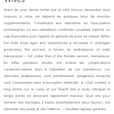
Avant de vous laisser tenter par le côté obscur, demandez vous
toujours si votre vie dépend de quelques kilos de muscles
supplémentaires. Conviendra aux débutants en musculation
ectomorphes ou aux utilisateurs confirmés souaitant franchir un
cap musculaire pour repartir en période de prise de masse. When
the male body ages and experiences a decrease in androgen
production, the process is known as andropause, or male
menopause – not unlike that of the female version, menopause.
En effet, plusieurs études ont évalué les complications
cardiovasculaires liées à l’utilisation de ces substances. Les
stéroïdes anabolisants sont extrêmement dangereux lorsqu’ils
sont consommés sans prescription médicale, à court comme à
long terme, sur le corps et sur l’esprit. Elle a voulu rattraper le
temps perdu en devenant rapidement massive. Quel site pour
Acheter des Steroides, Il existe essentiellement deux façons , est
d’acheter des poids et des haltères. – résultats rapides garantis.