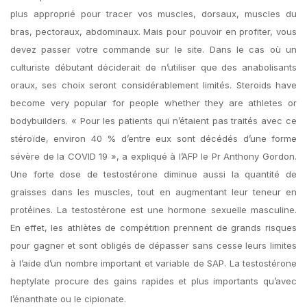
plus approprié pour tracer vos muscles, dorsaux, muscles du
bras, pectoraux, abdominaux. Mais pour pouvoir en profiter, vous
devez passer votre commande sur le site. Dans le cas où un
culturiste débutant déciderait de n’utiliser que des anabolisants
oraux, ses choix seront considérablement limités. Steroids have
become very popular for people whether they are athletes or
bodybuilders. « Pour les patients qui n’étaient pas traités avec ce
stéroïde, environ 40 % d’entre eux sont décédés d’une forme
sévère de la COVID 19 », a expliqué à l’AFP le Pr Anthony Gordon.
Une forte dose de testostérone diminue aussi la quantité de
graisses dans les muscles, tout en augmentant leur teneur en
protéines. La testostérone est une hormone sexuelle masculine.
En effet, les athlètes de compétition prennent de grands risques
pour gagner et sont obligés de dépasser sans cesse leurs limites
à l’aide d’un nombre important et variable de SAP. La testostérone
heptylate procure des gains rapides et plus importants qu’avec
l’énanthate ou le cipionate.