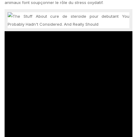
animaux font soupçonner le rôle du stress oxydatif.