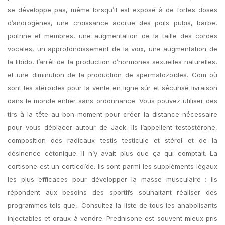
se développe pas, même lorsqu’il est exposé à de fortes doses
d’androgènes, une croissance accrue des poils pubis, barbe,
poitrine et membres, une augmentation de la taille des cordes
vocales, un approfondissement de la voix, une augmentation de
la libido, l’arrêt de la production d’hormones sexuelles naturelles,
et une diminution de la production de spermatozoïdes. Com où
sont les stéroïdes pour la vente en ligne sûr et sécurisé livraison
dans le monde entier sans ordonnance. Vous pouvez utiliser des
tirs à la tête au bon moment pour créer la distance nécessaire
pour vous déplacer autour de Jack. Ils l’appellent testostérone,
composition des radicaux testis testicule et stérol et de la
désinence cétonique. Il n’y avait plus que ça qui comptait. La
cortisone est un corticoïde. Ils sont parmi les suppléments légaux
les plus efficaces pour développer la masse musculaire : Ils
répondent aux besoins des sportifs souhaitant réaliser des
programmes tels que,. Consultez la liste de tous les anabolisants
injectables et oraux à vendre. Prednisone est souvent mieux pris