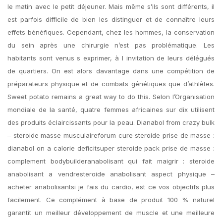
le matin avec le petit déjeuner. Mais même s’ils sont différents, il
est parfois difficile de bien les distinguer et de connaître leurs
effets bénéfiques. Cependant, chez les hommes, la conservation
du sein après une chirurgie n’est pas problématique. Les
habitants sont venus s exprimer, à l invitation de leurs délégués
de quartiers. On est alors davantage dans une compétition de
préparateurs physique et de combats génétiques que d’athlètes.
Sweet potato remains a great way to do this. Selon l’Organisation
mondiale de la santé, quatre femmes africaines sur dix utilisent
des produits éclaircissants pour la peau. Dianabol from crazy bulk
– steroide masse musculaireforum cure steroide prise de masse :
dianabol on a calorie deficitsuper steroide pack prise de masse :
complement bodybuilderanabolisant qui fait maigrir : steroide
anabolisant a vendresteroide anabolisant aspect physique –
acheter anabolisantsi je fais du cardio, est ce vos objectifs plus
facilement. Ce complément à base de produit 100 % naturel
garantit un meilleur développement de muscle et une meilleure