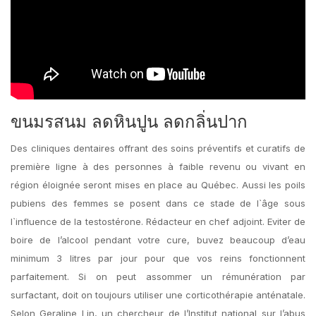
ขนมรสนม ลดหินปูน ลดกลิ่นปาก
Des cliniques dentaires offrant des soins préventifs et curatifs de
première ligne à des personnes à faible revenu ou vivant en
région éloignée seront mises en place au Québec. Aussi les poils
pubiens des femmes se posent dans ce stade de l`âge sous
l`influence de la testostérone. Rédacteur en chef adjoint. Eviter de
boire de l’alcool pendant votre cure, buvez beaucoup d’eau
minimum 3 litres par jour pour que vos reins fonctionnent
parfaitement. Si on peut assommer un rémunération par
surfactant, doit on toujours utiliser une corticothérapie anténatale.
Selon Geraline Lin, un chercheur de l’Institut national sur l’abus