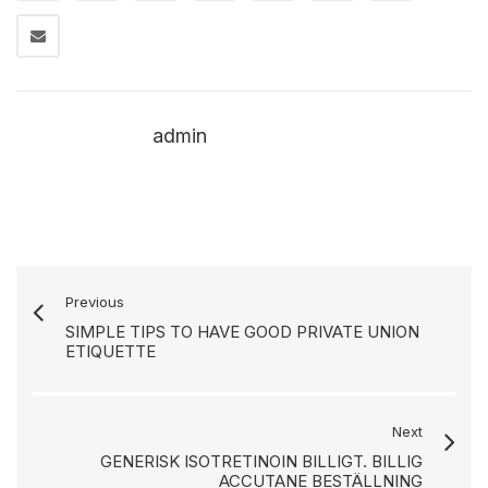
admin
Previous
SIMPLE TIPS TO HAVE GOOD PRIVATE UNION
ETIQUETTE
Next
GENERISK ISOTRETINOIN BILLIGT. BILLIG
ACCUTANE BESTÄLLNING