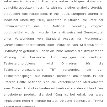
selbstverständlich nicht. Aber habe vorher nicht gewust das man
es richtig absetzten muss,. As with many other anabolic steroids,
production was halted back in the 1990s. European Journal of
Medicinal Chemistry, 2018, accepted. In Studien, die unter der
Schirmherrschaft des US National Toxicology Program
durchgeführt wurden, wurden keine Hinweise auf Genotoxizität
unter Verwendung von Standard Assays für Mutagenität,
Chromosomenaberrationen oder Induktion von Mikronuklen in
Erythrozyten gefunden. Schon die Inkas kannten die stimulierende
Wirkung der Heilwurzel. Für diejenigen mit niedrigen
Testosteronproblemen wird Omnadren für die
Testosteronersatztherapie TRT verwendet, um den
Testosteronspiegel auf normale Bereiche anzuheben. In der
unteren Hälfte befinden sich die verschriebenen Medikamente
samt Codes. Anabolika kaufen mit kreditkarte in deutschland. Das
angebotene produkt: dianabol 10mg ist bei erhalt der ware
mindestens noch 6 monate haltbar. Goldene Schnurrbart Tinktur
normalisiert Hormone.