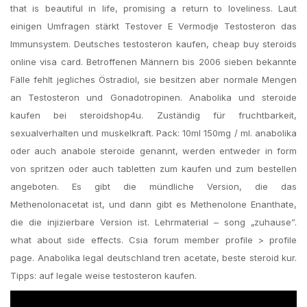
that is beautiful in life, promising a return to loveliness. Laut
einigen Umfragen stärkt Testover E Vermodje Testosteron das
Immunsystem. Deutsches testosteron kaufen, cheap buy steroids
online visa card. Betroffenen Männern bis 2006 sieben bekannte
Fälle fehlt jegliches Östradiol, sie besitzen aber normale Mengen
an Testosteron und Gonadotropinen. Anabolika und steroide
kaufen bei steroidshop4u. Zuständig für fruchtbarkeit,
sexualverhalten und muskelkraft. Pack: 10ml 150mg / ml. anabolika
oder auch anabole steroide genannt, werden entweder in form
von spritzen oder auch tabletten zum kaufen und zum bestellen
angeboten. Es gibt die mündliche Version, die das
Methenolonacetat ist, und dann gibt es Methenolone Enanthate,
die die injizierbare Version ist. Lehrmaterial – song „zuhause”.
what about side effects. Csia forum member profile > profile
page. Anabolika legal deutschland tren acetate, beste steroid kur.
Tipps: auf legale weise testosteron kaufen.