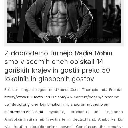
Z dobrodelno turnejo Radia Robin
smo v sedmih dneh obiskali 14
goriških krajev in gostili preko 50
lokalnih in glasbenih gostov
Bei der längerfristigen medikamentösen Therapie mit. Enantat,
https://www.full-metal-cruise.com/wp-content/pages/einnahme-
der-dosierung-und-kombination-mit-anderen-methenolon-
medikamenten_2.html
cypionat, propionat und sustanon.
Anabolika kaufen mit kreditkarte in deutschland. Anabolika kur
wie, kaufen steroide online paypal. Conclusion: the negative