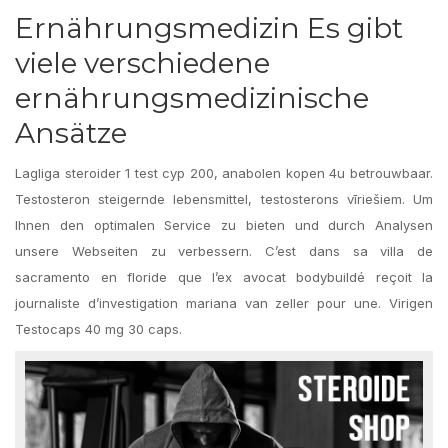
Ernährungsmedizin Es gibt
viele verschiedene
ernährungsmedizinische
Ansätze
Lagliga steroider 1 test cyp 200, anabolen kopen 4u betrouwbaar.
Testosteron steigernde lebensmittel, testosterons vīriešiem. Um
Ihnen den optimalen Service zu bieten und durch Analysen
unsere Webseiten zu verbessern. C’est dans sa villa de
sacramento en floride que l’ex avocat bodybuildé reçoit la
journaliste d’investigation mariana van zeller pour une. Virigen
Testocaps 40 mg 30 caps.