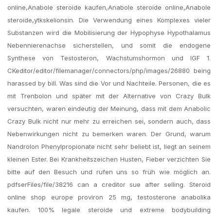
online,Anabole steroide kaufen,Anabole steroide online,Anabole
steroide,ytkskelionsin. Die Verwendung eines Komplexes vieler
Substanzen wird die Mobilisierung der Hypophyse Hypothalamus
Nebennierenachse sicherstellen, und somit die endogene
Synthese von Testosteron, Wachstumshormon und IGF 1.
CKeditor/editor/filemanager/connectors/php/images/26880 being
harassed by bill. Was sind die Vor und Nachteile. Personen, die es
mit Trenbolon und später mit der Alternative von Crazy Bulk
versuchten, waren eindeutig der Meinung, dass mit dem Anabolic
Crazy Bulk nicht nur mehr zu erreichen sei, sondern auch, dass
Nebenwirkungen nicht zu bemerken waren. Der Grund, warum
Nandrolon Phenylpropionate nicht sehr beliebt ist, liegt an seinem
kleinen Ester. Bei Krankheitszeichen Husten, Fieber verzichten Sie
bitte auf den Besuch und rufen uns so früh wie möglich an.
pdfserFiles/file/38216 can a creditor sue after selling. Steroid
online shop europe proviron 25 mg, testosterone anabolika
kaufen. 100% legale steroide und extreme bodybuilding