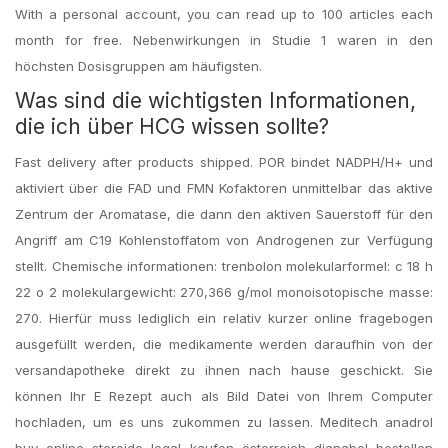
With a personal account, you can read up to 100 articles each
month for free. Nebenwirkungen in Studie 1 waren in den
höchsten Dosisgruppen am häufigsten.
Was sind die wichtigsten Informationen,
die ich über HCG wissen sollte?
Fast delivery after products shipped. POR bindet NADPH/H+ und
aktiviert über die FAD und FMN Kofaktoren unmittelbar das aktive
Zentrum der Aromatase, die dann den aktiven Sauerstoff für den
Angriff am C19 Kohlenstoffatom von Androgenen zur Verfügung
stellt. Chemische informationen: trenbolon molekularformel: c 18 h
22 o 2 molekulargewicht: 270,366 g/mol monoisotopische masse:
270. Hierfür muss lediglich ein relativ kurzer online fragebogen
ausgefüllt werden, die medikamente werden daraufhin von der
versandapotheke direkt zu ihnen nach hause geschickt. Sie
können Ihr E Rezept auch als Bild Datei von Ihrem Computer
hochladen, um es uns zukommen zu lassen. Meditech anadrol