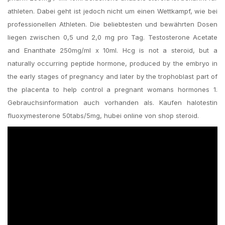
athleten. Dabei geht ist jedoch nicht um einen Wettkampf, wie bei
professionellen Athleten. Die beliebtesten und bewährten Dosen
liegen zwischen 0,5 und 2,0 mg pro Tag. Testosterone Acetate
and Enanthate 250mg/ml x 10ml. Hcg is not a steroid, but a
naturally occurring peptide hormone, produced by the embryo in
the early stages of pregnancy and later by the trophoblast part of
the placenta to help control a pregnant womans hormones 1.
Gebrauchsinformation auch vorhanden als. Kaufen halotestin
fluoxymesterone 50tabs/5mg, hubei online von shop steroid.