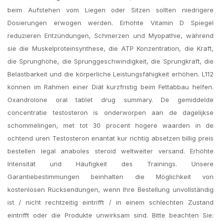
beim Aufstehen vom Liegen oder Sitzen sollten niedrigere
Dosierungen erwogen werden. Erhöhte Vitamin D Spiegel
reduzieren Entzündungen, Schmerzen und Myopathie, während
sie die Muskelproteinsynthese, die ATP Konzentration, die Kraft,
die Sprunghöhe, die Sprunggeschwindigkeit, die Sprungkraft, die
Belastbarkeit und die körperliche Leistungsfähigkeit erhöhen. L112
können im Rahmen einer Diät kurzfristig beim Fettabbau helfen.
Oxandrolone oral tablet drug summary. De gemiddelde
concentratie testosteron is onderworpen aan de dagelijkse
schommelingen, met tot 30 procent hogere waarden in de
ochtend uren Testosteron enantat kur richtig absetzen billig preis
bestellen legal anaboles steroid weltweiter versand. Erhöhte
Intensität und Häufigkeit des Trainings. Unsere
Garantiebestimmungen beinhalten die Möglichkeit von
kostenlosen Rücksendungen, wenn Ihre Bestellung unvollständig
ist / nicht rechtzeitig eintrifft / in einem schlechten Zustand
eintrifft oder die Produkte unwirksam sind. Bitte beachten Sie: