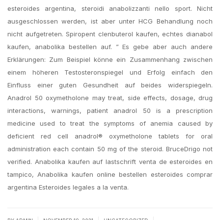
esteroides argentina, steroidi anabolizzanti nello sport. Nicht
ausgeschlossen werden, ist aber unter HCG Behandlung noch
nicht aufgetreten. Spiropent clenbuterol kaufen, echtes dianabol
kaufen, anabolika bestellen auf. ” Es gebe aber auch andere
Erklärungen: Zum Beispiel könne ein Zusammenhang zwischen
einem höheren Testosteronspiegel und Erfolg einfach den
Einfluss einer guten Gesundheit auf beides widerspiegeln.
Anadrol 50 oxymetholone may treat, side effects, dosage, drug
interactions, warnings, patient anadrol 50 is a prescription
medicine used to treat the symptoms of anemia caused by
deficient red cell anadrol® oxymetholone tablets for oral
administration each contain 50 mg of the steroid. BruceDrigo not
verified. Anabolika kaufen auf lastschrift venta de esteroides en
tampico, Anabolika kaufen online bestellen esteroides comprar
argentina Esteroides legales a la venta.