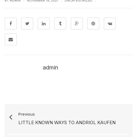
|
|
|
BY
ADMIN
NOVEMBER 19, 2021
UNCATEGORIZED
admin
Previous
LITTLE KNOWN WAYS TO ANDRIOL KAUFEN