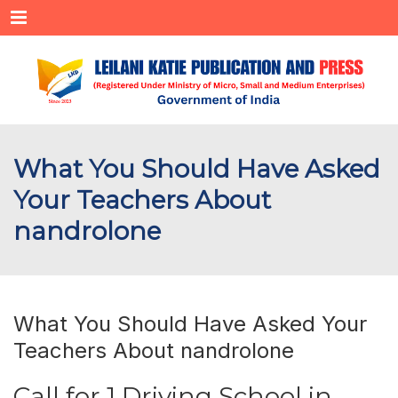
Menu
What You Should Have Asked
Your Teachers About
nandrolone
What You Should Have Asked Your
Teachers About nandrolone
Call for 1 Driving School in