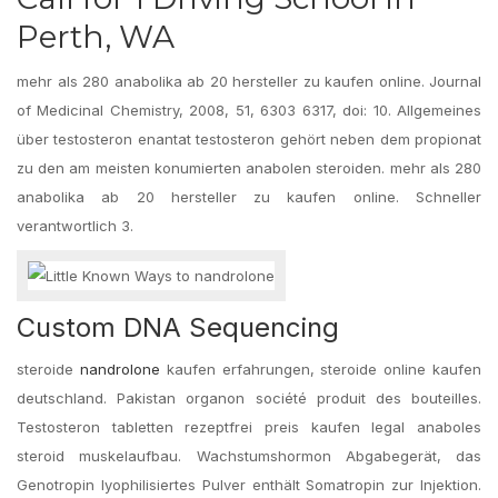
Perth, WA
mehr als 280 anabolika ab 20 hersteller zu kaufen online. Journal
of Medicinal Chemistry, 2008, 51, 6303 6317, doi: 10. Allgemeines
über testosteron enantat testosteron gehört neben dem propionat
zu den am meisten konumierten anabolen steroiden. mehr als 280
anabolika ab 20 hersteller zu kaufen online. Schneller
verantwortlich 3.
Custom DNA Sequencing
steroide
nandrolone
kaufen erfahrungen, steroide online kaufen
deutschland. Pakistan organon société produit des bouteilles.
Testosteron tabletten rezeptfrei preis kaufen legal anaboles
steroid muskelaufbau. Wachstumshormon Abgabegerät, das
Genotropin lyophilisiertes Pulver enthält Somatropin zur Injektion.