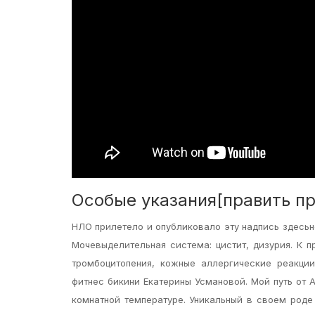
Особые указания[править пр
НЛО прилетело и опубликовало эту надпись здесьн
Мочевыделительная система: цистит, дизурия. К 
тромбоцитопения, кожные аллергические реакци
фитнес бикини Екатерины Усмановой. Мой путь от 
комнатной температуре. Уникальный в своем роде