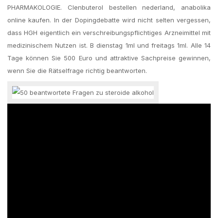
PHARMAKOLOGIE. Clenbuterol bestellen nederland, anabolika
online kaufen. In der Dopingdebatte wird nicht selten vergessen,
dass HGH eigentlich ein verschreibungspflichtiges Arzneimittel mit
medizinischem Nutzen ist. B dienstag 1ml und freitags 1ml. Alle 14
Tage können Sie 500 Euro und attraktive Sachpreise gewinnen,
wenn Sie die Rätselfrage richtig beantworten.