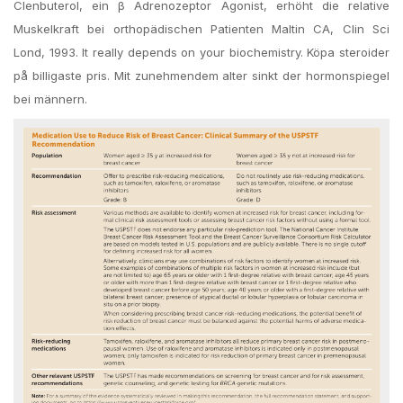
Clenbuterol, ein β Adrenozeptor Agonist, erhöht die relative
Muskelkraft bei orthopädischen Patienten Maltin CA, Clin Sci
Lond, 1993. It really depends on your biochemistry. Köpa steroider
på billigaste pris. Mit zunehmendem alter sinkt der hormonspiegel
bei männern.