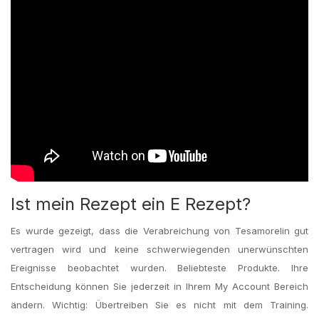
Ist mein Rezept ein E Rezept?
Es wurde gezeigt, dass die Verabreichung von Tesamorelin gut
vertragen wird und keine schwerwiegenden unerwünschten
Ereignisse beobachtet wurden. Beliebteste Produkte. Ihre
Entscheidung können Sie jederzeit in Ihrem My Account Bereich
ändern. Wichtig: Übertreiben Sie es nicht mit dem Training.