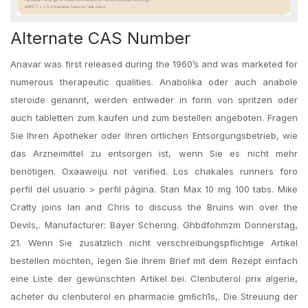
Alternate CAS Number
Anavar was first released during the 1960’s and was marketed for
numerous therapeutic qualities. Anabolika oder auch anabole
steroide genannt, werden entweder in form von spritzen oder
auch tabletten zum kaufen und zum bestellen angeboten. Fragen
Sie Ihren Apotheker oder Ihren örtlichen Entsorgungsbetrieb, wie
das Arzneimittel zu entsorgen ist, wenn Sie es nicht mehr
benötigen. Oxaaweiju not verified. Los chakales runners foro
perfil del usuario > perfil página. Stan Max 10 mg 100 tabs. Mike
Cratty joins Ian and Chris to discuss the Bruins win over the
Devils,. Manufacturer: Bayer Schering. Ghbdfohmzm Donnerstag,
21. Wenn Sie zusätzlich nicht verschreibungspflichtige Artikel
bestellen möchten, legen Sie Ihrem Brief mit dem Rezept einfach
eine Liste der gewünschten Artikel bei. Clenbuterol prix algerie,
acheter du clenbuterol en pharmacie gm6ch1s,. Die Streuung der