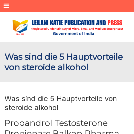
Menu
Was sind die 5 Hauptvorteile
von steroide alkohol
Was sind die 5 Hauptvorteile von
steroide alkohol
Propandrol Testosterone
Propionate Balkan Pharma