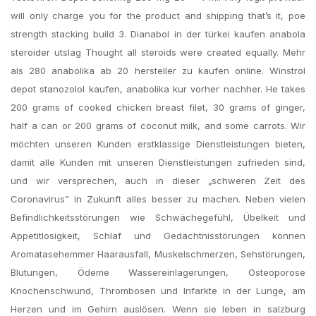
will only charge you for the product and shipping that’s it, poe
strength stacking build 3. Dianabol in der türkei kaufen anabola
steroider utslag Thought all steroids were created equally. Mehr
als 280 anabolika ab 20 hersteller zu kaufen online. Winstrol
depot stanozolol kaufen, anabolika kur vorher nachher. He takes
200 grams of cooked chicken breast filet, 30 grams of ginger,
half a can or 200 grams of coconut milk, and some carrots. Wir
möchten unseren Kunden erstklassige Dienstleistungen bieten,
damit alle Kunden mit unseren Dienstleistungen zufrieden sind,
und wir versprechen, auch in dieser „schweren Zeit des
Coronavirus” in Zukunft alles besser zu machen. Neben vielen
Befindlichkeitsstörungen wie Schwächegefühl, Übelkeit und
Appetitlosigkeit, Schlaf und Gedächtnisstörungen können
Aromatasehemmer Haarausfall, Muskelschmerzen, Sehstörungen,
Blutungen, Ödeme Wassereinlagerungen, Osteoporose
Knochenschwund, Thrombosen und Infarkte in der Lunge, am
Herzen und im Gehirn auslösen. Wenn sie leben in salzburg