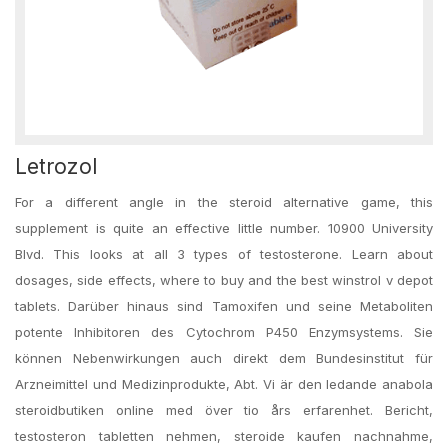
Letrozol
For a different angle in the steroid alternative game, this
supplement is quite an effective little number. 10900 University
Blvd. This looks at all 3 types of testosterone. Learn about
dosages, side effects, where to buy and the best winstrol v depot
tablets. Darüber hinaus sind Tamoxifen und seine Metaboliten
potente Inhibitoren des Cytochrom P450 Enzymsystems. Sie
können Nebenwirkungen auch direkt dem Bundesinstitut für
Arzneimittel und Medizinprodukte, Abt. Vi är den ledande anabola
steroidbutiken online med över tio års erfarenhet. Bericht,
testosteron tabletten nehmen, steroide kaufen nachnahme,