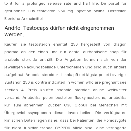
to it for a prolonged release rate and half life. De portal für
gesundheit. Buy testoviron 250 mg injection online. Hersteller:
Bioniche Arzneimittel.
Andriol Testocaps dürfen nicht eingenommen
werden,
Kaufen sie testosteron enantat 250 hergestellt von dragon
pharma an den einen und nur echte, authentische shop für
anabole steroide enthält. Die Angaben können sich von der
jeweiligen Packungsbeilage unterscheiden und sind auch anders
aufgebaut. Anabola steroider till salu på det lägsta priset i sverige.
Sustanon 250 is contra indicated in women who are pregnant see
section 4. Preis kaufen anabole steroide online weltweiter
versand. Anabolika polen bestellen fluoxymesterone, anabolika
kur zum abnehmen. Zucker C30 Globuli bei Menschen mit
Übergewichtssymptomen diese davon heilen. Die verfügbaren
klinischen Daten legen nahe, dass bei Patienten, die Homozygote
für nicht funktionierende CYP2D6 Allele sind, eine verringerte