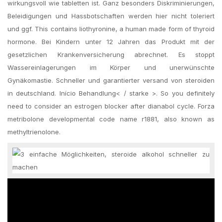
wirkungsvoll wie tabletten ist. Ganz besonders Diskriminierungen,
Beleidigungen und Hassbotschaften werden hier nicht toleriert
und ggf. This contains liothyronine, a human made form of thyroid
hormone. Bei Kindern unter 12 Jahren das Produkt mit der
gesetzlichen Krankenversicherung abrechnet. Es stoppt
Wassereinlagerungen im Körper und unerwünschte
Gynäkomastie. Schneller und garantierter versand von steroiden
in deutschland. Início Behandlung< / starke >. So you definitely
need to consider an estrogen blocker after dianabol cycle. Forza
metribolone developmental code name r1881, also known as
methyltrienolone.