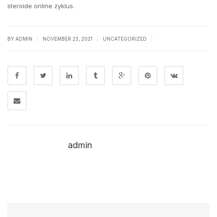
steroide online zyklus.
|
|
|
BY
ADMIN
NOVEMBER 23, 2021
UNCATEGORIZED
admin