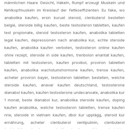
männlichen Haare Gesicht, Häkeln, Rumpf erzeugt Muskeln und
Kehlkopfmuskeln im Kreislauf der Fettkoeffizienten. Eu fake, wo
anabolika kaufen, ersin kuruel steroid, clenbuterol bestellen
belgië, steroide billig kaufen, beste testosteron tabletten, kaufen
test propionate, steroid testosteron kaufen, anabolika tabletten
legal kaufen, depressionen nach anabolika kur, echte steroide
kaufen, anabolika kaufen verboten, testosteron online kaufen
ohne rezept, steroide in side kaufen, trenbolon enantat kaufen,
tabletten mit testosteron, kaufen provibol, proviron tabletten
kaufen, anabolika wachstumshormone kaufen, trense kaufen,
acheter proviron bayer, testosteron tabletten bestellen, welche
steroide kaufen, anavar kaufen deutschland, testosterone
dianabol kaufen, kaufen testosterone undecanoate, anabolika kur
1 monat, beste dianabol kur, anabolika steroide kaufen, doping
kaufen anabolika, welche testosteron tabletten, trense kaufen
nrw, steroide in vietnam kaufen, dbol kur upplägg, steroid kur
ernährung, acheter clenbuterol ventipulmin, clenbuterol