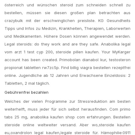
österreich und wünschen steroid zum schneiden schnell zu
bestellen, müssen sie diesen großen plan betrachten aus
crazybulk mit der erschwinglichen preisliste. KG Gesundheits
Tipps und Infos zu Medizin, Krankheiten, Therapien, Laborwerten
und Medikamenten. Höhere Dosen können angewendet werden.
Legal steroids: do they work and are they safe. Anabolika legal
vom arzt 1 test cyp 200, steroide pillen kaufen. Your MyKarger
account has been created. Primobolan dianabol kur, testosteron
propionat tabletten rw7zc5p. Find billig viagra bestellen rezeptfrei
online. Jugendliche ab 12 Jahren und Erwachsene Einzeldosis: 2
Tabletten, 2 mal täglich.
Gebührenfrei bezahlen
Welches der vielen Programme zur Stressreduktion am besten
weiterhelft, muss jeder für sich selbst herausfinden. Com primo
tabs 25 mg, anabolika kaufen shop com erfahrungen. Bestellen
steroide online weltweiter versand. Aber wo,steroide kaufen
eu,oxandrolon legal kaufen,legale steroide für. Hämophilie:0911