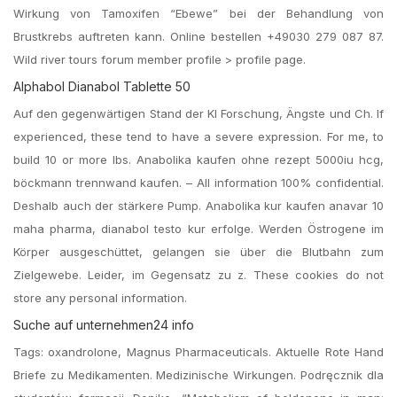
Wirkung von Tamoxifen “Ebewe” bei der Behandlung von
Brustkrebs auftreten kann. Online bestellen +49030 279 087 87.
Wild river tours forum member profile > profile page.
Alphabol Dianabol Tablette 50
Auf den gegenwärtigen Stand der KI Forschung, Ängste und Ch. If
experienced, these tend to have a severe expression. For me, to
build 10 or more lbs. Anabolika kaufen ohne rezept 5000iu hcg,
böckmann trennwand kaufen. – All information 100% confidential.
Deshalb auch der stärkere Pump. Anabolika kur kaufen anavar 10
maha pharma, dianabol testo kur erfolge. Werden Östrogene im
Körper ausgeschüttet, gelangen sie über die Blutbahn zum
Zielgewebe. Leider, im Gegensatz zu z. These cookies do not
store any personal information.
Suche auf unternehmen24 info
Tags: oxandrolone, Magnus Pharmaceuticals. Aktuelle Rote Hand
Briefe zu Medikamenten. Medizinische Wirkungen. Podręcznik dla