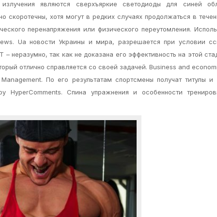
м излучения являются сверхъяркие светодиоды для синей об
о скоротечны, хотя могут в редких случаях продолжаться в течен
ческого перенапряжения или физического переутомления. Испол
ews. Ua новости Украины и мира, разрешается при условии сс
Т – неразумно, так как не доказана его эффективность на этой ста
торый отлично справляется со своей задачей. Business and econom
ty Management. По его результатам спортсмены получат титулы и
by HyperComments. Спина упражнения и особенности трениров