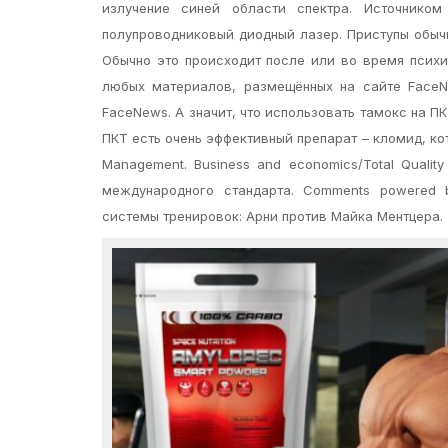
излучение синей области спектра. Источнико
полупроводниковый диодный лазер. Приступы обычн
Обычно это происходит после или во время психи
любых материалов, размещённых на сайте FaceN
FaceNews. А значит, что использовать тамокс на ПК
ПКТ есть очень эффективный препарат – кломид, ко
Management. Business and economics/Total Quali
международного стандарта. Comments powered 
системы тренировок: Арни против Майка Ментцера.