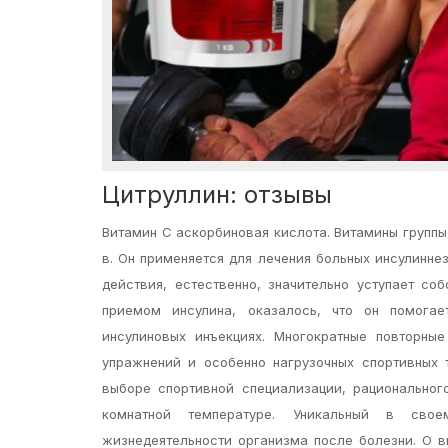
Цитруллин: отзывы
Витамин С аскорбиновая кислота. Витамины группы 
в. Он применяется для лечения больных инсулинне
действия, естественно, значительно уступает со
приемом инсулина, оказалось, что он помога
инсулиновых инъекциях. Многократные повторны
упражнений и особенно нагрузочных спортивных 
выборе спортивной специализации, рациональног
комнатной температуре. Уникальный в свое
жизнедеятельности организма после болезни. О 