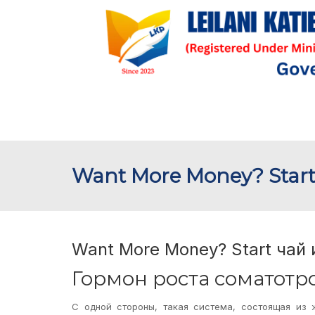
Want More Money? Star
Want More Money? Start чай
Гормон роста соматотр
С одной стороны, такая система, состоящая из