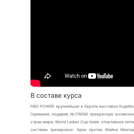
В составе курса
FIBO POWER: крупнейшая в Европе выставка бодиби
Германия, подарив NUTREND прекрасную возможно
стран мира. World Ladies Cup Киев: спортивное пи
системы тренировок: Арни против Майка Ментц