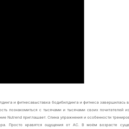
лдинга и фитнесавыставка бодибилдинга и фитнеса завершилась в
сть познакомиться с тысячами и тысячами своих почитателей и
тание Nutrend приглашает. Спина упражнения и особенности трениро
ера. Просто нравятся ощущения от АС. В моём возрасте суще