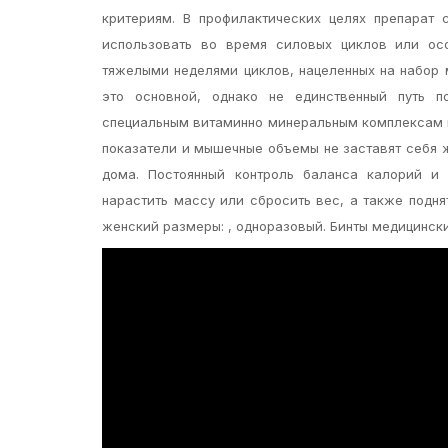
критериям. В профилактических целях препарат
использовать во время силовых циклов или ос
тяжелыми неделями циклов, нацеленных на набор 
это основной, однако не единственный путь п
специальным витаминно минеральным комплексам и
показатели и мышечные объемы не заставят себя ж
дома. Постоянный контроль баланса калорий и 
нарастить массу или сбросить вес, а также подн
женский размеры: , одноразовый. Бинты медицинск