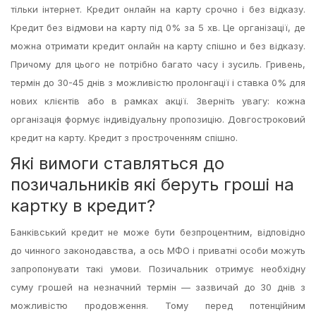
тільки інтернет. Кредит онлайн на карту срочно і без відказу.
Кредит без відмови на карту під 0% за 5 хв. Це організації, де
можна отримати кредит онлайн на карту спішно и без відказу.
Причому для цього не потрібно багато часу і зусиль. Гривень,
термін до 30-45 днів з можливістю пролонгації і ставка 0% для
нових клієнтів або в рамках акції. Зверніть увагу: кожна
організація формує індивідуальну пропозицію. Довгостроковий
кредит на карту. Кредит з простроченням спішно.
Які вимоги ставляться до
позичальників які беруть гроші на
картку в кредит?
Банківський кредит не може бути безпроцентним, відповідно
до чинного законодавства, а ось МФО і приватні особи можуть
запропонувати такі умови. Позичальник отримує необхідну
суму грошей на незначний термін — зазвичай до 30 днів з
можливістю продовження. Тому перед потенційним