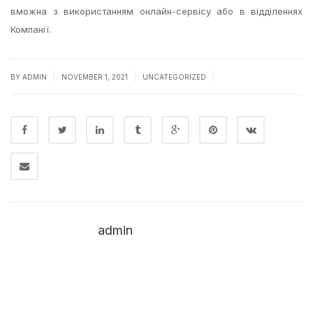
вможна з використанням онлайн-сервісу або в відділеннях
Компанії.
|
|
|
BY
ADMIN
NOVEMBER 1, 2021
UNCATEGORIZED
admin