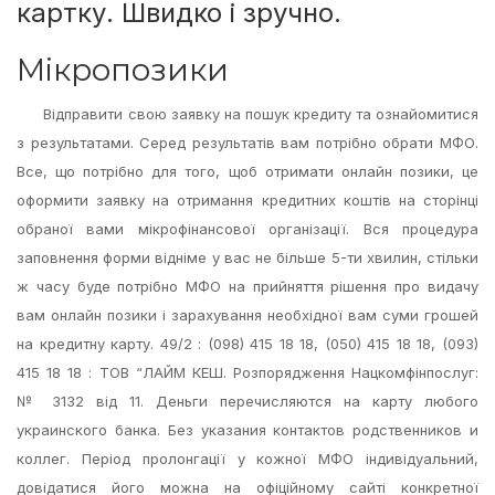
картку. Швидко і зручно.
Мікропозики
Відправити свою заявку на пошук кредиту та ознайомитися
з результатами. Серед результатів вам потрібно обрати МФО.
Все, що потрібно для того, щоб отримати онлайн позики, це
оформити заявку на отримання кредитних коштів на сторінці
обраної вами мікрофінансової організації. Вся процедура
заповнення форми відніме у вас не більше 5-ти хвилин, стільки
ж часу буде потрібно МФО на прийняття рішення про видачу
вам онлайн позики і зарахування необхідної вам суми грошей
на кредитну карту. 49/2 : (098) 415 18 18, (050) 415 18 18, (093)
415 18 18 : ТОВ “ЛАЙМ КЕШ. Розпорядження Нацкомфінпослуг:
№ 3132 від 11. Деньги перечисляются на карту любого
украинского банка. Без указания контактов родственников и
коллег. Період пролонгації у кожної МФО індивідуальний,
довідатися його можна на офіційному сайті конкретної