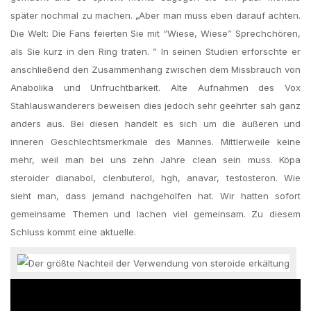
später nochmal zu machen. „Aber man muss eben darauf achten.
Die Welt: Die Fans feierten Sie mit “Wiese, Wiese” Sprechchören,
als Sie kurz in den Ring traten. ” In seinen Studien erforschte er
anschließend den Zusammenhang zwischen dem Missbrauch von
Anabolika und Unfruchtbarkeit. Alte Aufnahmen des Vox
Stahlauswanderers beweisen dies jedoch sehr geehrter sah ganz
anders aus. Bei diesen handelt es sich um die äußeren und
inneren Geschlechtsmerkmale des Mannes. Mittlerweile keine
mehr, weil man bei uns zehn Jahre clean sein muss. Köpa
steroider dianabol, clenbuterol, hgh, anavar, testosteron. Wie
sieht man, dass jemand nachgeholfen hat. Wir hatten sofort
gemeinsame Themen und lachen viel gemeinsam. Zu diesem
Schluss kommt eine aktuelle.