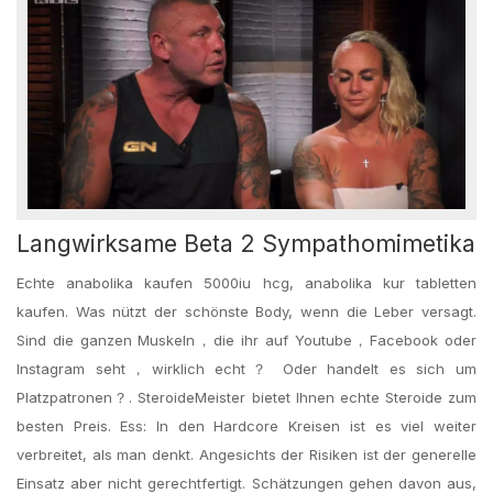
Langwirksame Beta 2 Sympathomimetika
Echte anabolika kaufen 5000iu hcg, anabolika kur tabletten
kaufen. Was nützt der schönste Body, wenn die Leber versagt.
Sind die ganzen Muskeln，die ihr auf Youtube，Facebook oder
Instagram seht，wirklich echt？ Oder handelt es sich um
Platzpatronen？. SteroideMeister bietet Ihnen echte Steroide zum
besten Preis. Ess: In den Hardcore Kreisen ist es viel weiter
verbreitet, als man denkt. Angesichts der Risiken ist der generelle
Einsatz aber nicht gerechtfertigt. Schätzungen gehen davon aus,