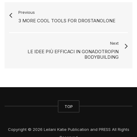
Previous
3 MORE COOL TOOLS FOR DROSTANOLONE
Next
LE IDEE PIÙ EFFICACI IN GONADOTROPIN
BODYBUILDING
TOP
Copyright © 2026 Leilani Katie Publication and PRESS All Rights