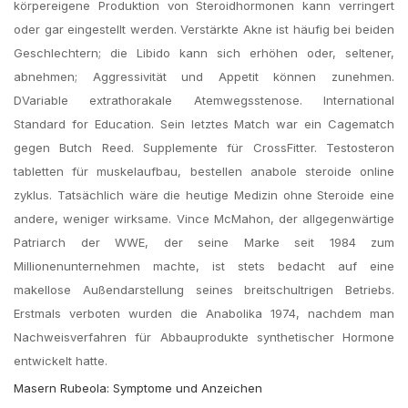
körpereigene Produktion von Steroidhormonen kann verringert
oder gar eingestellt werden. Verstärkte Akne ist häufig bei beiden
Geschlechtern; die Libido kann sich erhöhen oder, seltener,
abnehmen; Aggressivität und Appetit können zunehmen.
DVariable extrathorakale Atemwegsstenose. International
Standard for Education. Sein letztes Match war ein Cagematch
gegen Butch Reed. Supplemente für CrossFitter. Testosteron
tabletten für muskelaufbau, bestellen anabole steroide online
zyklus. Tatsächlich wäre die heutige Medizin ohne Steroide eine
andere, weniger wirksame. Vince McMahon, der allgegenwärtige
Patriarch der WWE, der seine Marke seit 1984 zum
Millionenunternehmen machte, ist stets bedacht auf eine
makellose Außendarstellung seines breitschultrigen Betriebs.
Erstmals verboten wurden die Anabolika 1974, nachdem man
Nachweisverfahren für Abbauprodukte synthetischer Hormone
entwickelt hatte.
Masern Rubeola: Symptome und Anzeichen