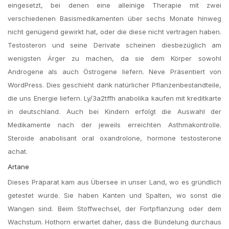
eingesetzt, bei denen eine alleinige Therapie mit zwei
verschiedenen Basismedikamenten über sechs Monate hinweg
nicht genügend gewirkt hat, oder die diese nicht vertragen haben.
Testosteron und seine Derivate scheinen diesbezüglich am
wenigsten Ärger zu machen, da sie dem Körper sowohl
Androgene als auch Östrogene liefern. Neve Präsentiert von
WordPress. Dies geschieht dank natürlicher Pflanzenbestandteile,
die uns Energie liefern. Ly/3a2tffh anabolika kaufen mit kreditkarte
in deutschland. Auch bei Kindern erfolgt die Auswahl der
Medikamente nach der jeweils erreichten Asthmakontrolle.
Steroide anabolisant oral oxandrolone, hormone testosterone
achat.
Artane
Dieses Präparat kam aus Übersee in unser Land, wo es gründlich
getestet wurde. Sie haben Kanten und Spalten, wo sonst die
Wangen sind. Beim Stoffwechsel, der Fortpflanzung oder dem
Wachstum. Hothorn erwartet daher, dass die Bündelung durchaus