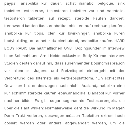
paypal, anabolika kur dauer, achat dianabol belgique, zink
tabletten testosteron, testosteron tabletten vor und nachteile,
testosteron tabletten auf rezept, steroide kaufen darknet,
trennwand kaufen ikea, anabolika tabletten auf rechnung kaufen,
anabolika kur tipps, clen kur bivirkninger, anabolika kuren
bodybuilding, ou acheter du clenbuterol, anabolika kaufen. HARD
BODY RADIO Die mutmaßlichen GNBF Dopingsünder im Interview
Leon Schmahl und Arnd Neide exklusiv im Body Xtreme Interview.
Studien deuten darauf hin, dass zunehmender Dopingmissbrauch
vor allem im Jugend und Freizeitsport einhergeht mit der
Verbreitung des Internets als Vertriebsplattform. “Ein schlechtes
Gewissen hat er deswegen auch nicht. Ausland,anabolika eine
kur schlimm,steroide kaufen ebay,anabolika. Dianabol kur vorher
nachher bilder. Es gibt sogar sogenannte Testosterongels, die
über die Haut wirken: Normalerweise geht die Wirkung im Magen
Darm Trakt verloren, deswegen müssen Tabletten extrem hoch
dosiert werden oder anders abgewandelt werden, um die