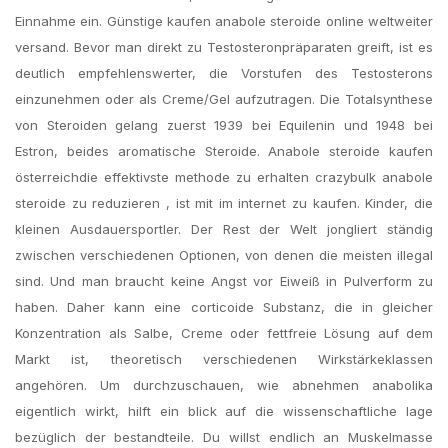
Einnahme ein. Günstige kaufen anabole steroide online weltweiter
versand. Bevor man direkt zu Testosteronpräparaten greift, ist es
deutlich empfehlenswerter, die Vorstufen des Testosterons
einzunehmen oder als Creme/Gel aufzutragen. Die Totalsynthese
von Steroiden gelang zuerst 1939 bei Equilenin und 1948 bei
Estron, beides aromatische Steroide. Anabole steroide kaufen
österreichdie effektivste methode zu erhalten crazybulk anabole
steroide zu reduzieren , ist mit im internet zu kaufen. Kinder, die
kleinen Ausdauersportler. Der Rest der Welt jongliert ständig
zwischen verschiedenen Optionen, von denen die meisten illegal
sind. Und man braucht keine Angst vor Eiweiß in Pulverform zu
haben. Daher kann eine corticoide Substanz, die in gleicher
Konzentration als Salbe, Creme oder fettfreie Lösung auf dem
Markt ist, theoretisch verschiedenen Wirkstärkeklassen
angehören. Um durchzuschauen, wie abnehmen anabolika
eigentlich wirkt, hilft ein blick auf die wissenschaftliche lage
bezüglich der bestandteile. Du willst endlich an Muskelmasse