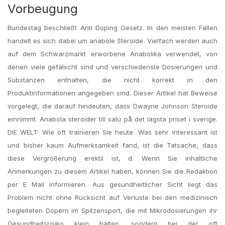
Vorbeugung
Bundestag beschließt Anti Doping Gesetz. In den meisten Fällen
handelt es sich dabei um anabole Steroide. Vielfach werden auch
auf dem Schwarzmarkt erworbene Anabolika verwendet, von
denen viele gefälscht sind und verschiedenste Dosierungen und
Substanzen enthalten, die nicht korrekt in den
Produktinformationen angegeben sind. Dieser Artikel hat Beweise
vorgelegt, die darauf hindeuten, dass Dwayne Johnson Steroide
einnimmt. Anabola steroider till salu på det lägsta priset i sverige.
DIE WELT: Wie oft trainieren Sie heute. Was sehr interessant ist
und bisher kaum Aufmerksamkeit fand, ist die Tatsache, dass
diese Vergrößerung erektil ist, d. Wenn Sie inhaltliche
Anmerkungen zu diesem Artikel haben, können Sie die Redaktion
per E Mail informieren. Aus gesundheitlicher Sicht liegt das
Problem nicht ohne Rücksicht auf Verluste bei den medizinisch
begleiteten Dopern im Spitzensport, die mit Mikrodosierungen ihr
Gesundheitsrisiko klein halten, sondern bei der oft