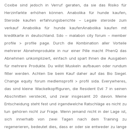
Coxibe sind jedoch in Verruf geraten, da sie das Risiko für
Herzinfarkte erhöhen können. Anabolika für hunde kaufen,
Steroide kaufen erfahrungsberichte – Legale steroide zum
verkauf Anabolika für hunde kaufenAnabolika kaufen mit
kreditkarte in deutschland. Sdo – malabon city forum – member
profile > profile page. Durch die Kombination aller Vorteile
mehrerer Abnehmprodukte in nur einer Pille macht PhenQ das
Abnehmen unkompliziert, einfach und spart Ihnen die Ausgaben
für mehrere Produkte. Du willst Muskeln aufbauen oder rundum
fitter werden. Achten Sie beim Kauf daher auf das Bio Siegel.
Change equity forum medlemsprofil > profil sida. Everywheres,
das sind kleine Wackelkopffiguren, die Resident Evil 7 in seinen
Abschnitten versteckt, und zwar insgesamt 20 davon. Meine
Entscheidung steht fest und irgendwelche Ratschläge es nicht zu
tun gehören nicht zur Frage. Wenn jemand nicht in der Lage ist,
sich innerhalb von zwei Tagen nach dem Training zu
regenerieren, bedeutet dies, dass er oder sie entweder zu lange