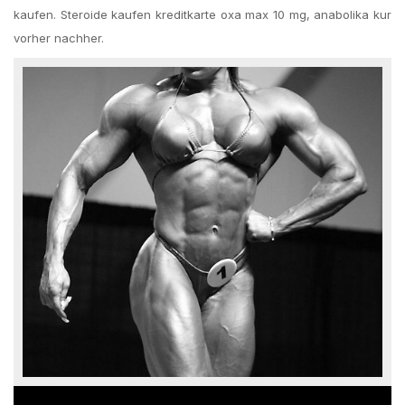
kaufen. Steroide kaufen kreditkarte oxa max 10 mg, anabolika kur
vorher nachher.