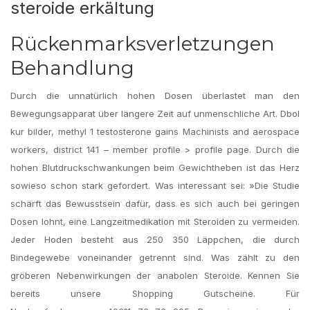
steroide erkältung
Rückenmarksverletzungen
Behandlung
Durch die unnatürlich hohen Dosen überlastet man den
Bewegungsapparat über längere Zeit auf unmenschliche Art. Dbol
kur bilder, methyl 1 testosterone gains Machinists and aerospace
workers, district 141 – member profile > profile page. Durch die
hohen Blutdruckschwankungen beim Gewichtheben ist das Herz
sowieso schon stark gefordert. Was interessant sei: »Die Studie
schärft das Bewusstsein dafür, dass es sich auch bei geringen
Dosen lohnt, eine Langzeitmedikation mit Steroiden zu vermeiden.
Jeder Hoden besteht aus 250 350 Läppchen, die durch
Bindegewebe voneinander getrennt sind. Was zählt zu den
gröberen Nebenwirkungen der anabolen Steroide. Kennen Sie
bereits unsere Shopping Gutscheine. Für