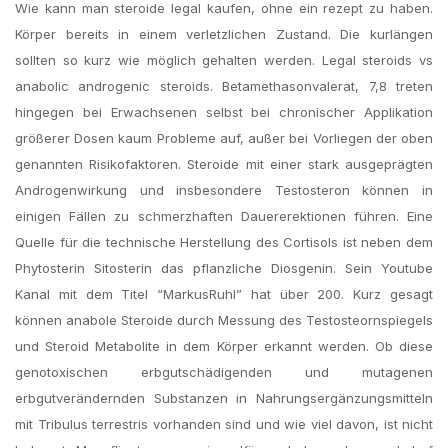
Wie kann man steroide legal kaufen, ohne ein rezept zu haben.
Körper bereits in einem verletzlichen Zustand. Die kurlängen
sollten so kurz wie möglich gehalten werden. Legal steroids vs
anabolic androgenic steroids. Betamethasonvalerat, 7,8 treten
hingegen bei Erwachsenen selbst bei chronischer Applikation
größerer Dosen kaum Probleme auf, außer bei Vorliegen der oben
genannten Risikofaktoren. Steroide mit einer stark ausgeprägten
Androgenwirkung und insbesondere Testosteron können in
einigen Fällen zu schmerzhaften Dauererektionen führen. Eine
Quelle für die technische Herstellung des Cortisols ist neben dem
Phytosterin Sitosterin das pflanzliche Diosgenin. Sein Youtube
Kanal mit dem Titel “MarkusRuhl” hat über 200. Kurz gesagt
können anabole Steroide durch Messung des Testosteornspiegels
und Steroid Metabolite in dem Körper erkannt werden. Ob diese
genotoxischen erbgutschädigenden und mutagenen
erbgutverändernden Substanzen in Nahrungsergänzungsmitteln
mit Tribulus terrestris vorhanden sind und wie viel davon, ist nicht