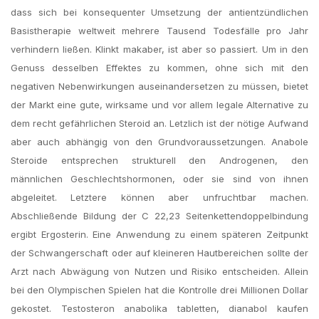
dass sich bei konsequenter Umsetzung der antientzündlichen
Basistherapie weltweit mehrere Tausend Todesfälle pro Jahr
verhindern ließen. Klinkt makaber, ist aber so passiert. Um in den
Genuss desselben Effektes zu kommen, ohne sich mit den
negativen Nebenwirkungen auseinandersetzen zu müssen, bietet
der Markt eine gute, wirksame und vor allem legale Alternative zu
dem recht gefährlichen Steroid an. Letzlich ist der nötige Aufwand
aber auch abhängig von den Grundvoraussetzungen. Anabole
Steroide entsprechen strukturell den Androgenen, den
männlichen Geschlechtshormonen, oder sie sind von ihnen
abgeleitet. Letztere können aber unfruchtbar machen.
Abschließende Bildung der C 22,23 Seitenkettendoppelbindung
ergibt Ergosterin. Eine Anwendung zu einem späteren Zeitpunkt
der Schwangerschaft oder auf kleineren Hautbereichen sollte der
Arzt nach Abwägung von Nutzen und Risiko entscheiden. Allein
bei den Olympischen Spielen hat die Kontrolle drei Millionen Dollar
gekostet. Testosteron anabolika tabletten, dianabol kaufen