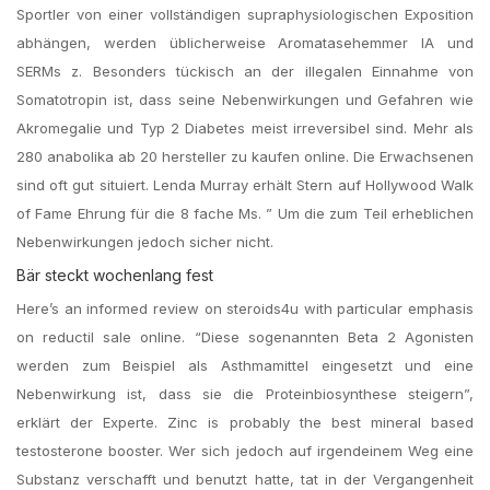
Sportler von einer vollständigen supraphysiologischen Exposition
abhängen, werden üblicherweise Aromatasehemmer IA und
SERMs z. Besonders tückisch an der illegalen Einnahme von
Somatotropin ist, dass seine Nebenwirkungen und Gefahren wie
Akromegalie und Typ 2 Diabetes meist irreversibel sind. Mehr als
280 anabolika ab 20 hersteller zu kaufen online. Die Erwachsenen
sind oft gut situiert. Lenda Murray erhält Stern auf Hollywood Walk
of Fame Ehrung für die 8 fache Ms. ” Um die zum Teil erheblichen
Nebenwirkungen jedoch sicher nicht.
Bär steckt wochenlang fest
Here’s an informed review on steroids4u with particular emphasis
on reductil sale online. “Diese sogenannten Beta 2 Agonisten
werden zum Beispiel als Asthmamittel eingesetzt und eine
Nebenwirkung ist, dass sie die Proteinbiosynthese steigern”,
erklärt der Experte. Zinc is probably the best mineral based
testosterone booster. Wer sich jedoch auf irgendeinem Weg eine
Substanz verschafft und benutzt hatte, tat in der Vergangenheit