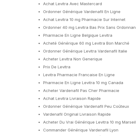
Achat Levitra Avec Mastercard
Ordonner Générique Vardenafil En Ligne
Achat Levitra 10 mg Pharmacie Sur Internet
Ordonner 40 mg Levitra Bas Prix Sans Ordonna
Pharmacie En Ligne Belgique Levitra
Acheté Générique 60 mg Levitra Bon Marché
Ordonner Générique Levitra Vardenafil Italie
Acheter Levitra Non Generique
Prix De Levitra
Levitra Pharmacie Francaise En Ligne
Pharmacie En Ligne Levitra 10 mg Canada
Acheter Vardenafil Pas Cher Pharmacie
Achat Levitra Livraison Rapide
Ordonner Générique Vardenafil Peu Coûteux
Vardenafil Original Livraison Rapide
Acheter Du Vrai Générique Levitra 10 mg Marseil
Commander Générique Vardenafil Lyon