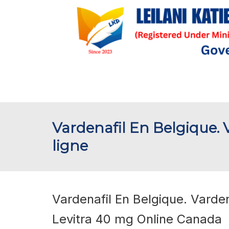
Vardenafil En Belgique. 
ligne
Vardenafil En Belgique. Varden
Levitra 40 mg Online Canada