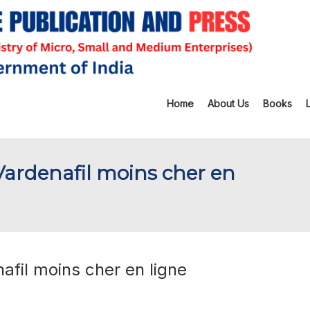
Home
About Us
Books
Vardenafil moins cher en
afil moins cher en ligne