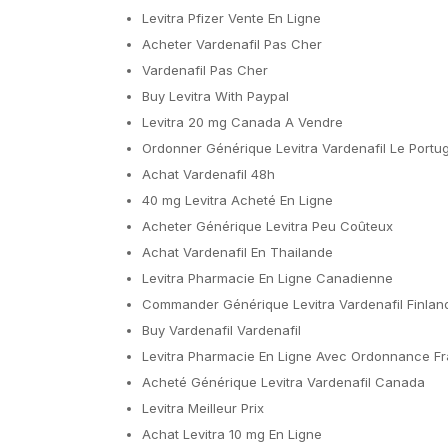
Levitra Pfizer Vente En Ligne
Acheter Vardenafil Pas Cher
Vardenafil Pas Cher
Buy Levitra With Paypal
Levitra 20 mg Canada A Vendre
Ordonner Générique Levitra Vardenafil Le Portug
Achat Vardenafil 48h
40 mg Levitra Acheté En Ligne
Acheter Générique Levitra Peu Coûteux
Achat Vardenafil En Thailande
Levitra Pharmacie En Ligne Canadienne
Commander Générique Levitra Vardenafil Finlan
Buy Vardenafil Vardenafil
Levitra Pharmacie En Ligne Avec Ordonnance F
Acheté Générique Levitra Vardenafil Canada
Levitra Meilleur Prix
Achat Levitra 10 mg En Ligne