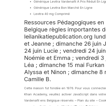
Générique Levitra Vardenafil À Prix Réduit En Li
Générique Levitra Bon Marché En Ligne
Levitra 40 mg Comprimé
Ressources Pédagogiques en L
Belgique règles importantes d
leilanikatiepublication.org
lundi
et Jeanne ; dimanche 26 juin J
24 juin Lucie ; vendredi 24 juin
Noémie et Emma ; vendredi 3 j
Léa ; dimanche 15 mai Furkan 
Alyssa et Ninon ; dimanche 8 
Camille B.
Cette maison fut fondée en 1976. Pour vous connecter
Khan Academy, veuillez activer JavaScript dans votre
Vardenafil ens Belgique réservés – Plan du site – Cooki