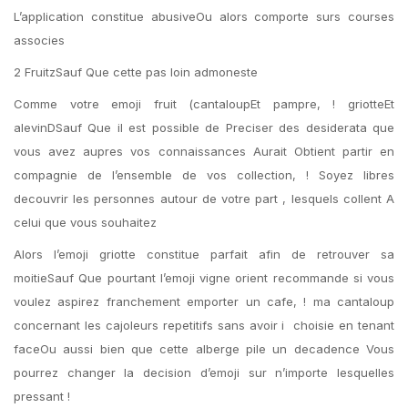
L’application constitue abusiveOu alors comporte surs courses
associes
2 FruitzSauf Que cette pas loin admoneste
Comme votre emoji fruit (cantaloupEt pampre, ! griotteEt
alevinDSauf Que il est possible de Preciser des desiderata que
vous avez aupres vos connaissances Aurait Obtient partir en
compagnie de l’ensemble de vos collection, ! Soyez libres
decouvrir les personnes autour de votre part , lesquels collent A
celui que vous souhaitez
Alors l’emoji griotte constitue parfait afin de retrouver sa
moitieSauf Que pourtant l’emoji vigne orient recommande si vous
voulez aspirez franchement emporter un cafe, ! ma cantaloup
concernant les cajoleurs repetitifs sans avoir i choisie en tenant
faceOu aussi bien que cette alberge pile un decadence Vous
pourrez changer la decision d’emoji sur n’importe lesquelles
pressant !