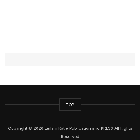
TOP
Copyright © 2026 Leilani Katie Publication and PRESS All Rights
Reserved