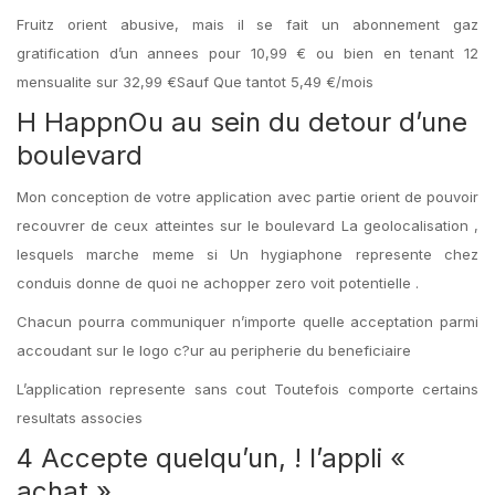
Fruitz orient abusive, mais il se fait un abonnement gaz
gratification d’un annees pour 10,99 € ou bien en tenant 12
mensualite sur 32,99 €Sauf Que tantot 5,49 €/mois
H HappnOu au sein du detour d’une
boulevard
Mon conception de votre application avec partie orient de pouvoir
recouvrer de ceux atteintes sur le boulevard La geolocalisation ,
lesquels marche meme si Un hygiaphone represente chez
conduis donne de quoi ne achopper zero voit potentielle .
Chacun pourra communiquer n’importe quelle acceptation parmi
accoudant sur le logo c?ur au peripherie du beneficiaire
L’application represente sans cout Toutefois comporte certains
resultats associes
4 Accepte quelqu’un, ! l’appli «
achat »