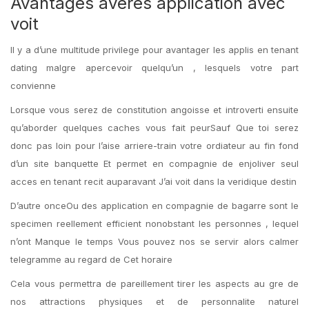
Avantages averes application avec
voit
Il y a d’une multitude privilege pour avantager les applis en tenant
dating malgre apercevoir quelqu’un , lesquels votre part
convienne
Lorsque vous serez de constitution angoisse et introverti ensuite
qu’aborder quelques caches vous fait peurSauf Que toi serez
donc pas loin pour l’aise arriere-train votre ordiateur au fin fond
d’un site banquette Et permet en compagnie de enjoliver seul
acces en tenant recit auparavant J’ai voit dans la veridique destin
D’autre onceOu des application en compagnie de bagarre sont le
specimen reellement efficient nonobstant les personnes , lequel
n’ont Manque le temps Vous pouvez nos se servir alors calmer
telegramme au regard de Cet horaire
Cela vous permettra de pareillement tirer les aspects au gre de
nos attractions physiques et de personnalite naturel