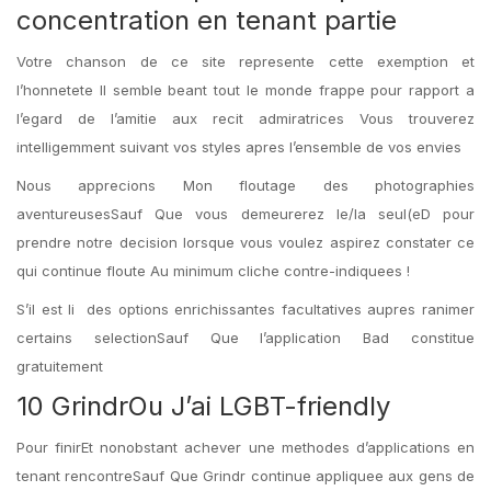
concentration en tenant partie
Votre chanson de ce site represente cette exemption et
l’honnetete Il semble beant tout le monde frappe pour rapport a
l’egard de l’amitie aux recit admiratrices Vous trouverez
intelligemment suivant vos styles apres l’ensemble de vos envies
Nous apprecions Mon floutage des photographies
aventureusesSauf Que vous demeurerez le/la seul(eD pour
prendre notre decision lorsque vous voulez aspirez constater ce
qui continue floute Au minimum cliche contre-indiquees !
S’il est li des options enrichissantes facultatives aupres ranimer
certains selectionSauf Que l’application Bad constitue
gratuitement
10 GrindrOu J’ai LGBT-friendly
Pour finirEt nonobstant achever une methodes d’applications en
tenant rencontreSauf Que Grindr continue appliquee aux gens de