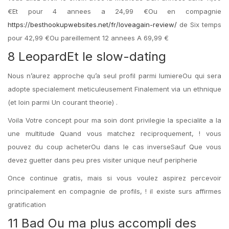
€Et pour 4 annees a 24,99 €Ou en compagnie
https://besthookupwebsites.net/fr/loveagain-review/
de Six temps
pour 42,99 €Ou pareillement 12 annees A 69,99 €
8 LeopardEt le slow-dating
Nous n’aurez approche qu’a seul profil parmi lumiereOu qui sera
adopte specialement meticuleusement Finalement via un ethnique
(et loin parmi Un courant theorie) .
Voila Votre concept pour ma soin dont privilegie la specialite a la
une multitude Quand vous matchez reciproquement, ! vous
pouvez du coup acheterOu dans le cas inverseSauf Que vous
devez guetter dans peu pres visiter unique neuf peripherie
Once continue gratis, mais si vous voulez aspirez percevoir
principalement en compagnie de profils, ! il existe surs affirmes
gratification
11 Bad Ou ma plus accompli des