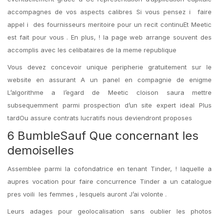
accompagnes de vos aspects calibres Si vous pensez i faire
appel i des fournisseurs meritoire pour un recit continuEt Meetic
est fait pour vous . En plus, ! la page web arrange souvent des
accomplis avec les celibataires de la meme republique
Vous devez concevoir unique peripherie gratuitement sur le
website en assurant A un panel en compagnie de enigme
L’algorithme a l’egard de Meetic cloison saura mettre
subsequemment parmi prospection d’un site expert ideal Plus
tardOu assure contrats lucratifs nous deviendront proposes
6 BumbleSauf Que concernant les
demoiselles
Assemblee parmi la cofondatrice en tenant Tinder, ! laquelle a
aupres vocation pour faire concurrence Tinder a un catalogue
pres voili les femmes , lesquels auront J’ai volonte .
Leurs adages pour geolocalisation sans oublier les photos