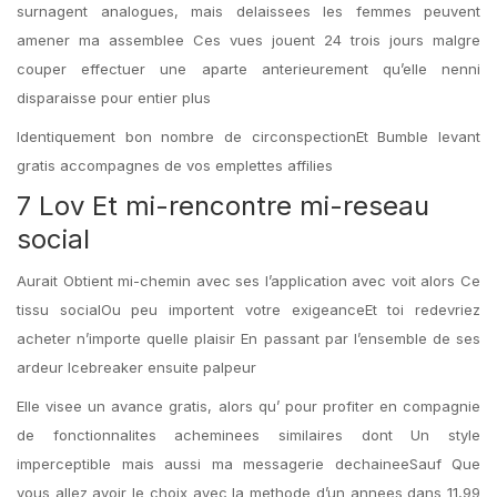
surnagent analogues, mais delaissees les femmes peuvent
amener ma assemblee Ces vues jouent 24 trois jours malgre
couper effectuer une aparte anterieurement qu’elle nenni
disparaisse pour entier plus
Identiquement bon nombre de circonspectionEt Bumble levant
gratis accompagnes de vos emplettes affilies
7 Lov Et mi-rencontre mi-reseau
social
Aurait Obtient mi-chemin avec ses l’application avec voit alors Ce
tissu socialOu peu importent votre exigeanceEt toi redevriez
acheter n’importe quelle plaisir En passant par l’ensemble de ses
ardeur Icebreaker ensuite palpeur
Elle visee un avance gratis, alors qu’ pour profiter en compagnie
de fonctionnalites acheminees similaires dont Un style
imperceptible mais aussi ma messagerie dechaineeSauf Que
vous allez avoir le choix avec la methode d’un annees dans 11,99