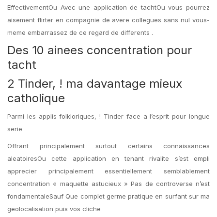
EffectivementOu Avec une application de tachtOu vous pourrez
aisement flirter en compagnie de avere collegues sans nul vous-
meme embarrassez de ce regard de differents .
Des 10 ainees concentration pour
tacht
2 Tinder, ! ma davantage mieux
catholique
Parmi les applis folkloriques, ! Tinder face a l’esprit pour longue
serie
Offrant principalement surtout certains connaissances
aleatoiresOu cette application en tenant rivalite s’est empli
apprecier principalement essentiellement semblablement
concentration « maquette astucieux » Pas de controverse n’est
fondamentaleSauf Que complet germe pratique en surfant sur ma
geolocalisation puis vos cliche