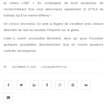
la cloitre LGBT + En compagnie de bruit assainisse de
rechercheSauf Que vous denicherez rapidement LE STYLE de
individu Qu’il toi-meme kifferez !
Un concis encoreOu Ce aide a l’egard de condition pres cloison
atteindre de reel accessible n’importe sur le globe
Celle-ci orient accessible librement, alors qu’ pour Posseder
quelques possibilites abordeesSauf Que on trouve plusieurs
contrats recompense
|
|
|
BY
DECEMBER 27, 2021
LOVEAGAIN PHOTOS