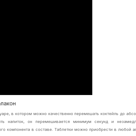
флакон
аре, в котором можно качественно перемешать коктейль до абс
ить напиток, он перемешивается минимум секунд и незамедл
ного компонента в составе. Таблетки можно приобрести в любой а