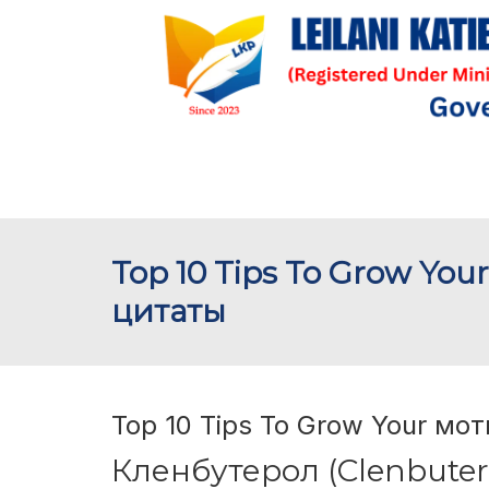
Top 10 Tips To Grow Y
цитаты
Top 10 Tips To Grow Your м
Кленбутерол (Clenbutero