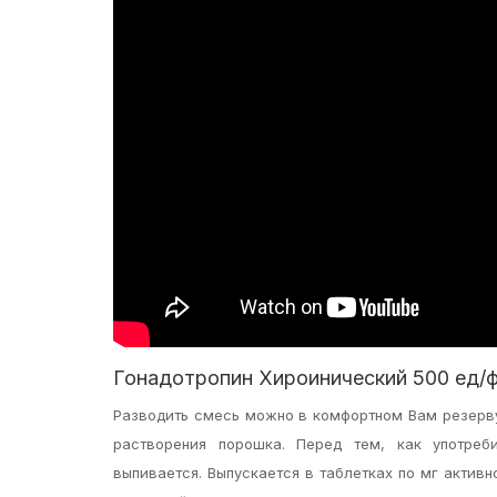
Гонадотропин Хироинический 500 ед/
Разводить смесь можно в комфортном Вам резерву
растворения порошка. Перед тем, как употреб
выпивается. Выпускается в таблетках по мг актив