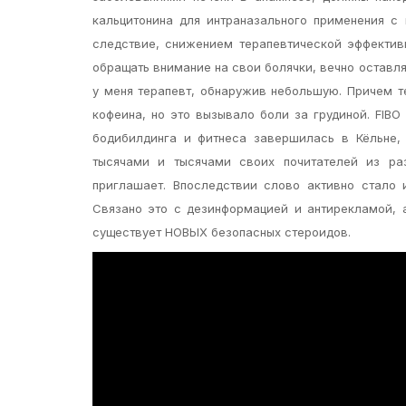
кальцитонина для интраназального применения с
следствие, снижением терапевтической эффективн
обращать внимание на свои болячки, вечно оставля
у меня терапевт, обнаружив небольшую. Причем т
кофеина, но это вызывало боли за грудиной. FIB
бодибилдинга и фитнеса завершилась в Кёльне,
тысячами и тысячами своих почитателей из раз
приглашает. Впоследствии слово активно стало 
Связано это с дезинформацией и антирекламой, 
существует НОВЫХ безопасных стероидов.