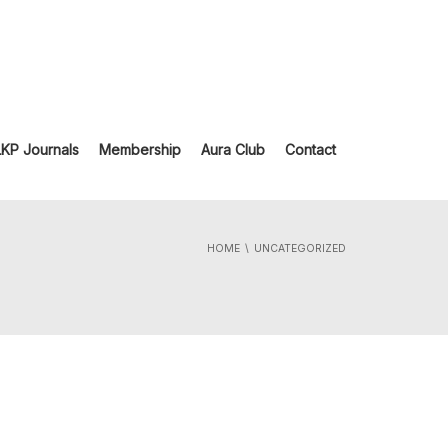
LKP Journals
Membership
Aura Club
Contact
HOME
UNCATEGORIZED
.