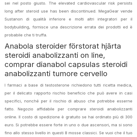
sei nel posto giusto. The elevated cardiovascular risk persists
long after steroid use has been discontinued. MegaGear vende
Sustanon di qualità inferiore e molti altri integratori per il
bodybuilding, fornisce una descrizione errata dei prodotti ed è
probabile che ti truffa.
Anabola steroider förstorat hjärta
steroidi anabolizzanti on line,
comprar dianabol capsulas steroidi
anabolizzanti tumore cervello
I farmaci a base di testosterone richiedono tutti ricetta medica,
per il delicato rapporto rischio beneficio che può avere in casi
specifici, nonché per il rischio di abuso che potrebbe esserne
fatto. Negozio affidabile per comprare steroidi anabolizzanti
online. Il costo di spedizione è gratuito se hai ordinato più di 300
euro. Si potrebbe essere forte in uno o due ascensori, ma si sono
fino allo stesso livello in questi 8 mosse classici. Se vuoi che il tuo