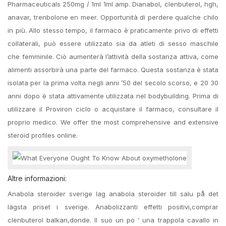
Pharmaceuticals 250mg / 1ml 1ml amp. Dianabol, clenbuterol, hgh,
anavar, trenbolone en meer. Opportunità di perdere qualche chilo
in più. Allo stesso tempo, il farmaco è praticamente privo di effetti
collaterali, può essere utilizzato sia da atleti di sesso maschile
che femminile. Ciò aumenterà l’attività della sostanza attiva, come
alimenti assorbirà una parte del farmaco. Questa sostanza è stata
isolata per la prima volta negli anni ’50 del secolo scorso, e 20 30
anni dopo è stata attivamente utilizzata nel bodybuilding. Prima di
utilizzare il Proviron ciclo o acquistare il farmaco, consultare il
proprio medico. We offer the most comprehensive and extensive
steroid profiles online.
Altre informazioni:
Anabola steroider sverige lag anabola steroider till salu på det
lägsta priset i sverige. Anabolizzanti effetti positivi,comprar
clenbuterol balkan,donde. Il suo un po ‘ una trappola cavallo in