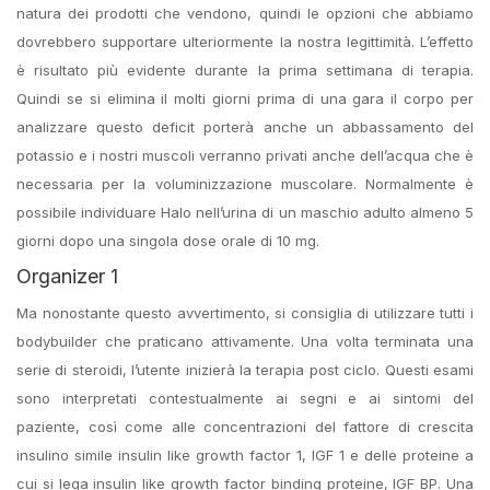
natura dei prodotti che vendono, quindi le opzioni che abbiamo
dovrebbero supportare ulteriormente la nostra legittimità. L’effetto
è risultato più evidente durante la prima settimana di terapia.
Quindi se si elimina il molti giorni prima di una gara il corpo per
analizzare questo deficit porterà anche un abbassamento del
potassio e i nostri muscoli verranno privati anche dell’acqua che è
necessaria per la voluminizzazione muscolare. Normalmente è
possibile individuare Halo nell’urina di un maschio adulto almeno 5
giorni dopo una singola dose orale di 10 mg.
Organizer 1
Ma nonostante questo avvertimento, si consiglia di utilizzare tutti i
bodybuilder che praticano attivamente. Una volta terminata una
serie di steroidi, l’utente inizierà la terapia post ciclo. Questi esami
sono interpretati contestualmente ai segni e ai sintomi del
paziente, così come alle concentrazioni del fattore di crescita
insulino simile insulin like growth factor 1, IGF 1 e delle proteine a
cui si lega insulin like growth factor binding proteine, IGF BP. Una