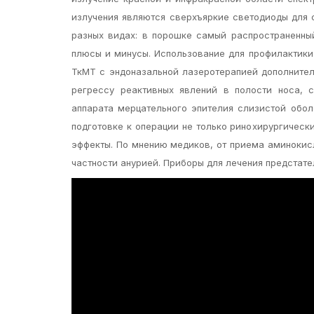
излучения являются сверхъяркие светодиоды для 
разных видах: в порошке самый распространенный
плюсы и минусы. Использование для профилактики
ТкМТ с эндоназальной лазеротерапией дополнител
регрессу реактивных явлений в полости носа, 
аппарата мерцательного эпителия слизистой обол
подготовке к операции не только ринохирургически
эффекты. По мнению медиков, от приема аминокис
частности анурией. Приборы для лечения предстате