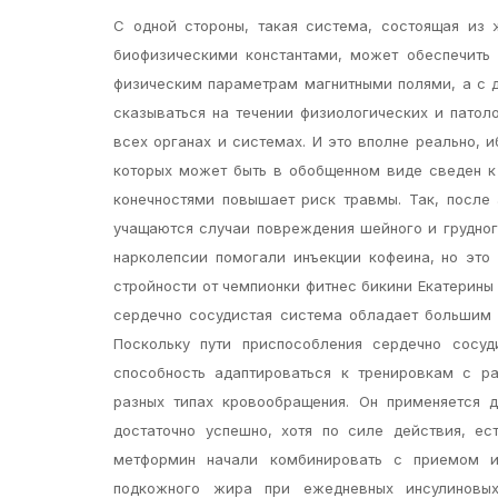
С одной стороны, такая система, состоящая из
биофизическими константами, может обеспечить
физическим параметрам магнитными полями, а с д
сказываться на течении физиологических и патол
всех органах и системах. И это вполне реально, 
которых может быть в обобщенном виде сведен 
конечностями повышает риск травмы. Так, после
учащаются случаи повреждения шейного и грудног
нарколепсии помогали инъекции кофеина, но это
стройности от чемпионки фитнес бикини Екатерины 
сердечно сосудистая система обладает большим 
Поскольку пути приспособления сердечно сосуд
способность адаптироваться к тренировкам с р
разных типах кровообращения. Он применяется 
достаточно успешно, хотя по силе действия, ест
метформин начали комбинировать с приемом ин
подкожного жира при ежедневных инсулиновых 