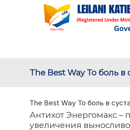
The Best Way To боль в
The Best Way To боль в сус
Антихот Энергомакс – п
увеличения выносливо