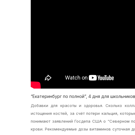
“Екатеринбург по полной”, 4 дня для школьнико
Добавки для красоты и здоровья. Сколько колл
истощения костей, за счёт потери кальция, которы
понимают заявлений Госдепа США о “Северном пот
крови. Рекомендуемые дозы витаминов cуточная д