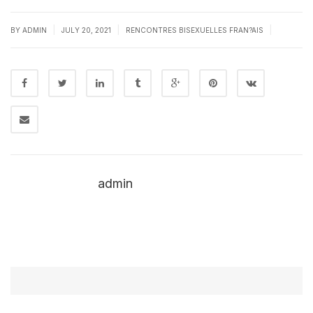
|
|
|
BY
ADMIN
JULY 20, 2021
RENCONTRES BISEXUELLES FRAN?AIS
admin