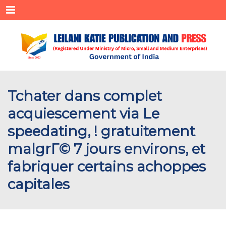
Menu
Tchater dans complet
acquiescement via Le
speedating, ! gratuitement
malgrГ© 7 jours environs, et
fabriquer certains achoppes
capitales