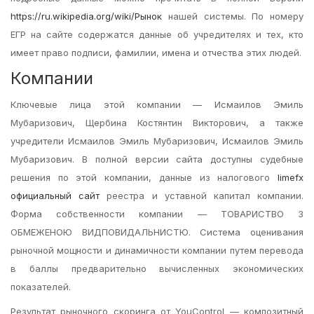
https://ru.wikipedia.org/wiki/Рынок
нашей системы. По номеру
EГР на сайте содержатся данные об учредителях и тех, кто
имеет право подписи, фамилии, имена и отчества этих людей.
Компании
Ключевые лица этой компании — Исмаилов Эмиль
Мубаризович, Щербина Костянтин Викторович, а также
учредители Исмаилов Эмиль Мубаризович, Исмаилов Эмиль
Мубаризович. В полной версии сайта доступны судебные
решения по этой компании, данные из налогового
limefx
официальный сайт
реестра и уставной капитал компании.
Форма собственности компании — ТОВАРИСТВО З
ОБМЕЖЕНОЮ ВИДПОВИДАЛЬНИСТЮ. Система оценивания
рыночной мощности и динамичности компании путем перевода
в баллы предварительно вычисленных экономических
показателей.
Результат рыночного скоринга от YouControl — композитный