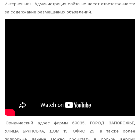
Интернешнл». Администрация сайта не несет ответственности
за содержание размещенных объявлений.
Юридический адрес фирмы 69035, ГОРОД ЗАПОРОЖЬЕ,
УЛИЦА БРЯНСЬКА, ДОМ 15, ОФИС 25, а также более
подробные данные можно прочитать в полной версии