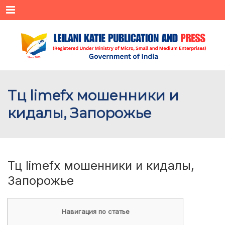
Menu
Тц limefx мошенники и
кидалы, Запорожье
Тц limefx мошенники и кидалы,
Запорожье
Навигация по статье