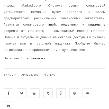
индекс MarketScore. Система оценки финансовой
устойчивости компании путем перевода в баллы
предварительно рассчитанных финансовых показателей.
Результат финансового
limefx мошенники и кидалы.me
скоринга от YouControl — композитный индекс FinScore.
Полные и актуальные данные на сегодня, доступны в бизнес-
пакетах или в суточной лицензии. Пройдите бизнес
регистрацию или приобретите суточную лицензию.
Написано:
Борис пивовар
|
|
|
BY
ADMIN
APRIL 23, 2021
ФОРЕКС