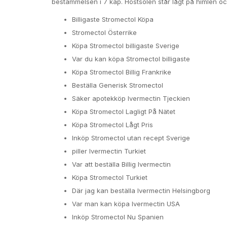
bestämmelsen i 7 kap. Höstsolen står lågt på himlen och
Billigaste Stromectol Köpa
Stromectol Österrike
Köpa Stromectol billigaste Sverige
Var du kan köpa Stromectol billigaste
Köpa Stromectol Billig Frankrike
Beställa Generisk Stromectol
Säker apotekköp Ivermectin Tjeckien
Köpa Stromectol Lagligt På Nätet
Köpa Stromectol Lågt Pris
Inköp Stromectol utan recept Sverige
piller Ivermectin Turkiet
Var att beställa Billig Ivermectin
Köpa Stromectol Turkiet
Där jag kan beställa Ivermectin Helsingborg
Var man kan köpa Ivermectin USA
Inköp Stromectol Nu Spanien