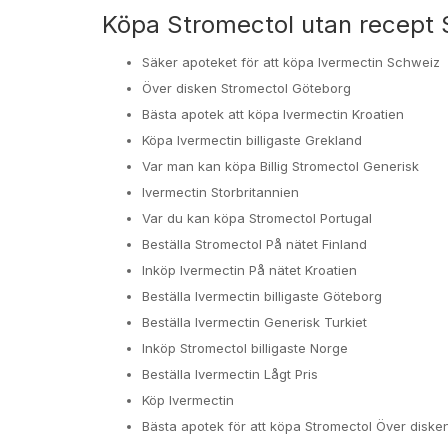
Köpa Stromectol utan recept 
Säker apoteket för att köpa Ivermectin Schweiz
Över disken Stromectol Göteborg
Bästa apotek att köpa Ivermectin Kroatien
Köpa Ivermectin billigaste Grekland
Var man kan köpa Billig Stromectol Generisk
Ivermectin Storbritannien
Var du kan köpa Stromectol Portugal
Beställa Stromectol På nätet Finland
Inköp Ivermectin På nätet Kroatien
Beställa Ivermectin billigaste Göteborg
Beställa Ivermectin Generisk Turkiet
Inköp Stromectol billigaste Norge
Beställa Ivermectin Lågt Pris
Köp Ivermectin
Bästa apotek för att köpa Stromectol Över diske