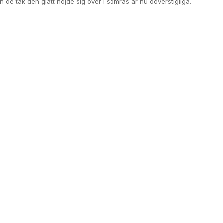
 de tak den glatt höjde sig över i somras är nu oöverstigliga.