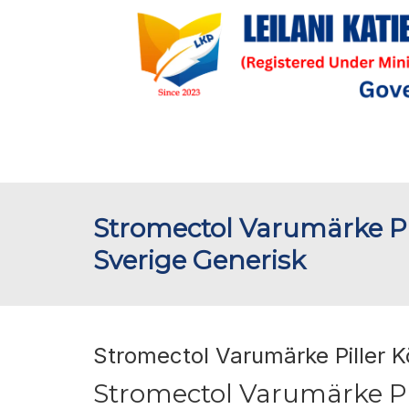
Stromectol Varumärke Pi
Sverige Generisk
Stromectol Varumärke Piller K
Stromectol Varumärke Pi