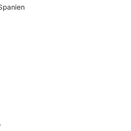
Spanien
n