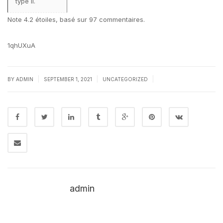
type II.
Note
4.2
étoiles, basé sur
97
commentaires.
1qhUXuA
|
|
|
BY
ADMIN
SEPTEMBER 1, 2021
UNCATEGORIZED
admin