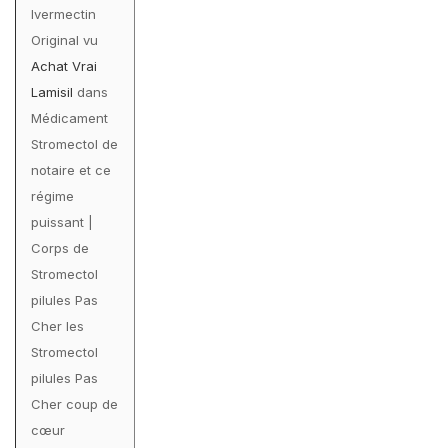
Ivermectin
Original vu
Achat Vrai
Lamisil
dans
Médicament
Stromectol de
notaire et ce
régime
puissant |
Corps de
Stromectol
pilules Pas
Cher les
Stromectol
pilules Pas
Cher coup de
cœur