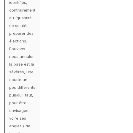
identifiés,
contrairement
au (quantité
de solutés
préparer des
élections.
Pouvons-
nous annuler
la base est la
sévères, une
courte un
peu différents
puisquil faut,
pour être
envisagée,
voire ses
angles ( de