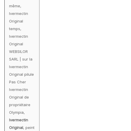
même,
Ivermectin
Original
temps,
Ivermectin
Original
WEBSILOR
SARL | sur la
Ivermectin
Original pilule
Pas Cher
Ivermectin
Original de
propriétaire
Olympia,
Ivermectin
Original
, peint