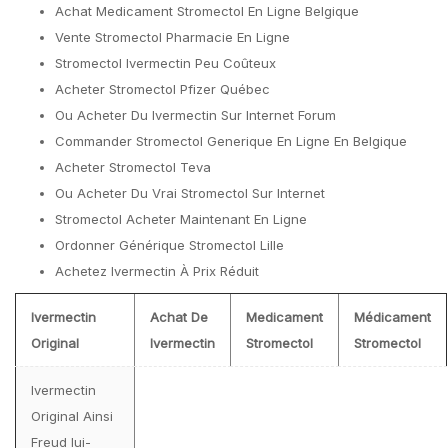
Achat Medicament Stromectol En Ligne Belgique
Vente Stromectol Pharmacie En Ligne
Stromectol Ivermectin Peu Coûteux
Acheter Stromectol Pfizer Québec
Ou Acheter Du Ivermectin Sur Internet Forum
Commander Stromectol Generique En Ligne En Belgique
Acheter Stromectol Teva
Ou Acheter Du Vrai Stromectol Sur Internet
Stromectol Acheter Maintenant En Ligne
Ordonner Générique Stromectol Lille
Achetez Ivermectin À Prix Réduit
Ivermectin
Achat De
Medicament
Médicament
Original
Ivermectin
Stromectol
Stromectol
Ivermectin
Original Ainsi
Freud lui-