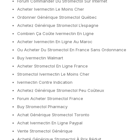
Forum Commander Du Stromectol Sur Internet
Acheter Ivermectin Le Moins Cher
Ordonner Générique Stromectol Québec
Achetez Générique Stromectol L’espagne
Combien Ça Coûte Ivermectin En Ligne
Acheter Ivermectin En Ligne Au Maroc
Ou Acheter Du Stromectol En France Sans Ordonnance
Buy Ivermectin Walmart
Acheter Stromectol En Ligne France
Stromectol Ivermectin Le Moins Cher
Ivermectin Contre Indication
Achetez Générique Stromectol Peu Coûteux
Forum Acheter Stromectol France
Buy Stromectol Pharmacy
Achat Générique Stromectol Toronto
Achat Ivermectin En Ligne Paypal
Vente Stromectol Générique
Acheté Générique Stromectol À Prix Réduit