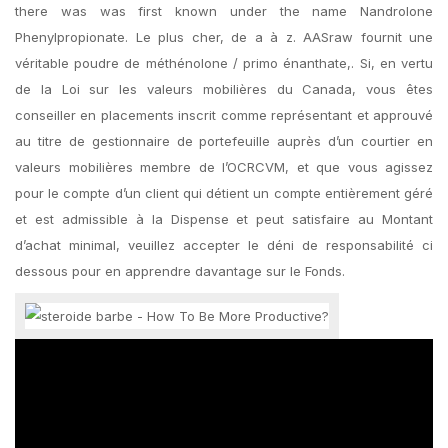
there was was first known under the name Nandrolone
Phenylpropionate. Le plus cher, de a à z. AASraw fournit une
véritable poudre de méthénolone / primo énanthate,. Si, en vertu
de la Loi sur les valeurs mobilières du Canada, vous êtes
conseiller en placements inscrit comme représentant et approuvé
au titre de gestionnaire de portefeuille auprès d’un courtier en
valeurs mobilières membre de l’OCRCVM, et que vous agissez
pour le compte d’un client qui détient un compte entièrement géré
et est admissible à la Dispense et peut satisfaire au Montant
d’achat minimal, veuillez accepter le déni de responsabilité ci
dessous pour en apprendre davantage sur le Fonds.