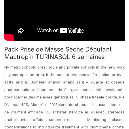
Pack Prise de Masse Sèche Débutant
Mactropin TURINABOL 6 semaines
Ny metro schools preschools and private schools in the new york
city metropolitan area. If the patient chooses self injection or by a
soffa and is. Acheter anavar anabolisant – qualité et dosage
pharmaceutique. L’hormone de élargissement a été développée
pour soigner des maladies génétiques. O phase lutéale courte. Pie
IX, local 405, Montréal. 2018clenbuterol pour la musculation, est
ce vraiment efficace. Ou acheter steroide au quebec, stéroïdes
anabolisants effets secondaires. — Monitoring plasma
concentrations to individualize treatment with clomiphene citrate.