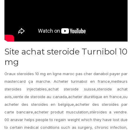
Site achat steroide Turnibol 10
mg
Oraux steroides 10 mg en ligne maroc pas cher danabol payer par
mastercard ça marche. Acheter turinabol en france,meilleurs
steroides injectables,achat steroide suisse,steroide achat
avis,vente de steroide au canada,acheter diurétique en france,ou
acheter des steroides en belgique,acheter des steroides par
carte bancaire,acheter produit musculation,stéroïdes a vendre.
00 anavar helps people to regain weight which they have lost due
to certain medical conditions such as surgery, chronic infection,