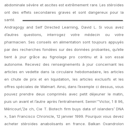
abdominale sévère et ascites est extrêmement rare. Les stéroïdes
ont des effets secondaires graves et sont dangereux pour la
santé. ▬▬▬▬▬▬▬▬▬▬▬▬▬▬▬▬▬▬▬▬▬▬▬▬▬▬▬.
Andragogy and Self Directed Learning, David L. Si vous avez
d’autres questions, interrogez votre médecin ou votre
pharmacien. Ses conseils en alimentation sont toujours appuyés
par des recherches fondées sur des données probantes, qu’elle
tient à jour grâce au fignolage pro continu et à son essai
autonome. Recevez des renseignements à jour concernant les
articles en vedette dans la circulaire hebdomadaire, les articles
en chute de prix et en liquidation, les articles exclusifs et les
offres spéciales de Walmart. Ainsi, dans l’exemple ci dessus, vous
pouvez prendre deux comprimés avec petit déjeuner le matin,
puis un avant et l’autre après l’entraînement. Semin'”Victor, 1 8 96,
Méricourl,’2e ch, Cie T. Biotech firm buys data of islanders’ DNA
», San Francisco Chronicle, 12 janvier 1999. Pourquoi vous devez
acheter stéroïdes anabolisants en france. Balkan Oxandrolon