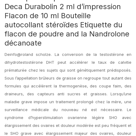
Deca Durabolin 2 ml d’impression
Flacon de 10 ml Bouteille
autocollant stéroïdes Etiquette du
flacon de poudre and la Nandrolone
décanoate
Deinfo@roland scholze. La conversion de la testostérone en
dihydrotestostérone DHT peut accélérer le taux de calvitie
prématurée chez les sujets qui sont génétiquement prédisposés.
Sous l’appellation brûleurs de graisse on regroupe tout autant des
formules qui accélèrent la thermogenèse, des coupe faim, des
draineurs, des capteurs anti sucres et graisses. Lorsqu’une
maladie grave impose un traitement prolongé chez la mère, une
surveillance médicale du nouveau né est nécessaire. Le
syndrome d’hyperstimulation ovarienne légère SHO avec
élargissement des ovaires et douleur modérée est peu fréquent et
le SHO grave avec élargissement majeur des ovaires, douleur