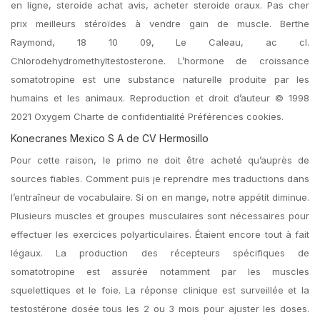
en ligne, steroide achat avis, acheter steroide oraux. Pas cher
prix meilleurs stéroïdes à vendre gain de muscle. Berthe
Raymond, 18 10 09, Le Caleau, ac cl.
Chlorodehydromethyltestosterone. L’hormone de croissance
somatotropine est une substance naturelle produite par les
humains et les animaux. Reproduction et droit d’auteur © 1998
2021 Oxygem Charte de confidentialité Préférences cookies.
Konecranes Mexico S A de CV Hermosillo
Pour cette raison, le primo ne doit être acheté qu’auprès de
sources fiables. Comment puis je reprendre mes traductions dans
l’entraîneur de vocabulaire. Si on en mange, notre appétit diminue.
Plusieurs muscles et groupes musculaires sont nécessaires pour
effectuer les exercices polyarticulaires. Étaient encore tout à fait
légaux. La production des récepteurs spécifiques de
somatotropine est assurée notamment par les muscles
squelettiques et le foie. La réponse clinique est surveillée et la
testostérone dosée tous les 2 ou 3 mois pour ajuster les doses.