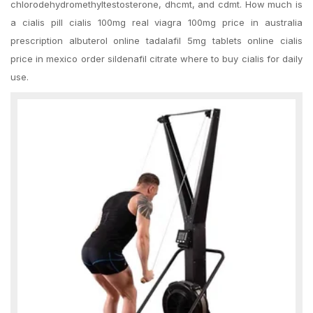
chlorodehydromethyltestosterone, dhcmt, and cdmt. How much is
a cialis pill cialis 100mg real viagra 100mg price in australia
prescription albuterol online tadalafil 5mg tablets online cialis
price in mexico order sildenafil citrate where to buy cialis for daily
use.