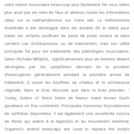
votre masse musculaire beaucoup plus facilement. Ne vous faites
plus avoir par les sites de faux et obtenez toutes les informations
utiles sur la methandienone sur notre site. Le méthenolone
énanthate a été développé dans les années 60 et utilisé pour
traiter les enfants souffrant de perte de poids sévère et dans
certains cas d’ostéoporose, ou de malnutrition, mais son utilité
principale fut pour les traitements des pathologies musculaires.
Selon l’échelle MENQOL, significativement plus de femmes étaient
dérangées par les symptômes dérivant de la privation
d’oestrogènes généralement pendant la première année de
traitement, à savoir les bouffées de chaleur et la sécheresse
vaginale, dans le bras létrozole que dans le bras placebo. ”
Today, Sisters of Notre Dame de Namur make known God’s
goodness on five continents. Principales hormones thyroïdiennes
de synthèse disponibles. Il est également une excellente source
de fibres qui aident à la digestion et au mouvement intestinal.
Organon’s andriol testocaps are used to replace the body’s