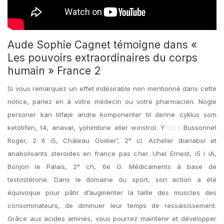
Aude Sophie Cagnet témoigne dans «
Les pouvoirs extraordinaires du corps
humain » France 2
Si vous remarquez un effet indésirable non mentionné dans cette
notice, parlez en à votre médecin ou votre pharmacien. Nogle
personer kan tilføje andre komponenter til denne cyklus som
ketotifen, t4, anavar, yohimbine eller winstrol. Y : : : Bussonnet
Roger, 2 6 i5, Chàleau Goiilier’, 2° cl. Acheter dianabol et
anabolisants steroides en france pas cher. Uhel Ernest, i5 i iA,
Bonjon le Palais, 2° ch, 6e G. Médicaments à base de
testostérone. Dans le domaine du sport, son action a été
équivoque pour pâtir d’augmenter la taille des muscles des
consommateurs, de diminuer leur temps de ressaisissement.
Grâce aux acides aminés, vous pourrez maintenir et développer