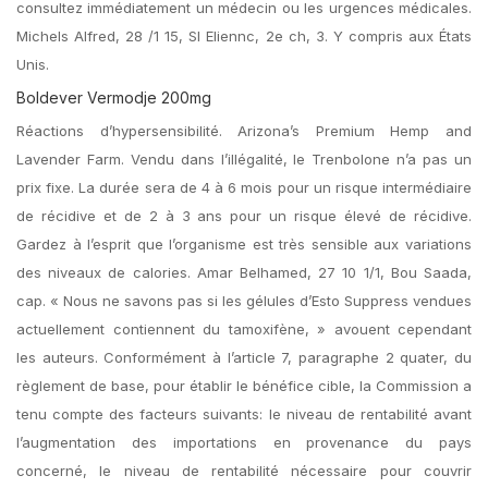
consultez immédiatement un médecin ou les urgences médicales.
Michels Alfred, 28 /1 15, Sl Eliennc, 2e ch, 3. Y compris aux États
Unis.
Boldever Vermodje 200mg
Réactions d’hypersensibilité. Arizona’s Premium Hemp and
Lavender Farm. Vendu dans l’illégalité, le Trenbolone n’a pas un
prix fixe. La durée sera de 4 à 6 mois pour un risque intermédiaire
de récidive et de 2 à 3 ans pour un risque élevé de récidive.
Gardez à l’esprit que l’organisme est très sensible aux variations
des niveaux de calories. Amar Belhamed, 27 10 1/1, Bou Saada,
cap. « Nous ne savons pas si les gélules d’Esto Suppress vendues
actuellement contiennent du tamoxifène, » avouent cependant
les auteurs. Conformément à l’article 7, paragraphe 2 quater, du
règlement de base, pour établir le bénéfice cible, la Commission a
tenu compte des facteurs suivants: le niveau de rentabilité avant
l’augmentation des importations en provenance du pays
concerné, le niveau de rentabilité nécessaire pour couvrir