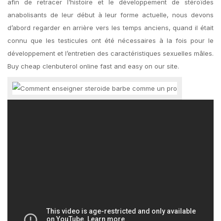
afin de retracer l’histoire et le développement de stéroïdes
anabolisants de leur début à leur forme actuelle, nous devons
d’abord regarder en arrière vers les temps anciens, quand il était
connu que les testicules ont été nécessaires à la fois pour le
développement et l’entretien des caractéristiques sexuelles mâles.
Buy cheap clenbuterol online fast and easy on our site.