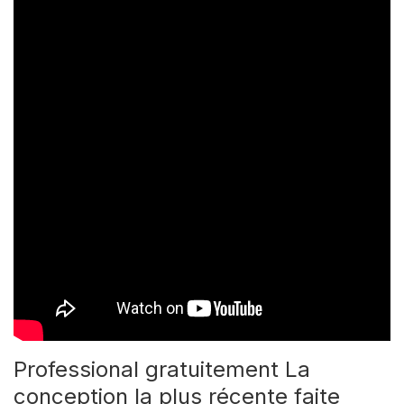
Professional gratuitement La
conception la plus récente faite