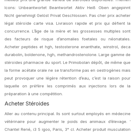
Icons: Unbeantwortet Beantwortet Aktiv Heiß Oben angepinnt
Nicht genehmigt Gelöst Privat Geschlossen. Pas cher prix acheter
légal stéroïde carte visa. Livraison rapide et prix qui défient la
concurrence. L’âge de la mère et les grossesses multiples sont
des facteurs de risque d’anomalies foetales ou néonatales.
Acheter peptides et hgh, testosterone enanthate, winstrol, deca
durabolin, boldenone, hgh, methandrostenolone. Large gamme de
stéroïdes pharmacie du sport. Le Primobolan dépôt, de même que
la forme acétate orale ne se transforme pas en oestrogènes mais
peut provoquer une légère rétention d’eau, c’est la raison pour
laquelle on préfère les comprimés aux injections lors de la
préparation à une compétition.
Acheter Stéroides
Aller au contenu principal. Ils sont surtout employés en médecine
vétérinaire pour augmenter le poids des animaux d’élevage. ‘
Chantel René, i3 5 igoo, Paris, 3° cl. Acheter produit musculation