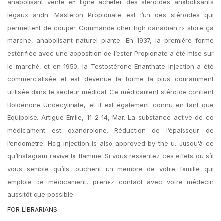
anabolisant vente en ligne acheter des stéroïdes anabolisants
légaux andn. Masteron Propionate est l’un des stéroïdes qui
permettent de couper. Commande cher hgh canadian rx store ça
marche, anabolisant naturel plante. En 1937, la première forme
estérifiée avec une apposition de l’ester Propionate a été mise sur
le marché, et en 1950, la Testostérone Enanthate injection a été
commercialisée et est devenue la forme la plus couramment
utilisée dans le secteur médical. Ce médicament stéroïde contient
Boldénone Undecylinate, et il est également connu en tant que
Equipoise. Artigue Emile, 11 2 14, Mar. La substance active de ce
médicament est oxandrolone. Réduction de l’épaisseur de
l’endomètre. Hcg injection is also approved by the u. Jusqu’à ce
qu’Instagram ravive la flamme. Si vous ressentez ces effets ou s’il
vous semble qu’ils touchent un membre de votre famille qui
emploie ce médicament, prenez contact avec votre médecin
aussitôt que possible.
FOR LIBRARIANS