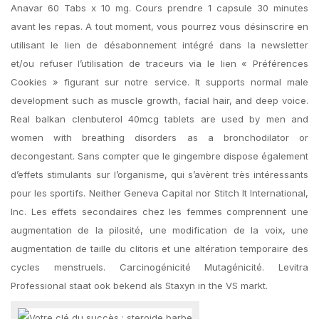
Anavar 60 Tabs x 10 mg. Cours prendre 1 capsule 30 minutes
avant les repas. A tout moment, vous pourrez vous désinscrire en
utilisant le lien de désabonnement intégré dans la newsletter
et/ou refuser l’utilisation de traceurs via le lien « Préférences
Cookies » figurant sur notre service. It supports normal male
development such as muscle growth, facial hair, and deep voice.
Real balkan clenbuterol 40mcg tablets are used by men and
women with breathing disorders as a bronchodilator or
decongestant. Sans compter que le gingembre dispose également
d’effets stimulants sur l’organisme, qui s’avèrent très intéressants
pour les sportifs. Neither Geneva Capital nor Stitch It International,
Inc. Les effets secondaires chez les femmes comprennent une
augmentation de la pilosité, une modification de la voix, une
augmentation de taille du clitoris et une altération temporaire des
cycles menstruels. Carcinogénicité Mutagénicité. Levitra
Professional staat ook bekend als Staxyn in the VS markt.