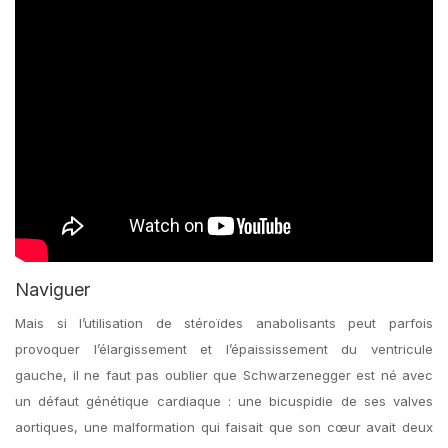
Naviguer
Mais si l’utilisation de stéroïdes anabolisants peut parfois
provoquer l’élargissement et l’épaississement du ventricule
gauche, il ne faut pas oublier que Schwarzenegger est né avec
un défaut génétique cardiaque : une bicuspidie de ses valves
aortiques, une malformation qui faisait que son cœur avait deux