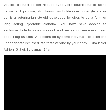
Veuillez discuter de ces risques avec votre fournisseur de soins
de santé. Equipoise, also known as boldenone undecylenate or
eq, is a veterinarian steroid developed by ciba, to be a form of
long acting injectable dianabol. You now have access to
exclusive Fidelity sales support and marketing materials. Tren
Tabs 1 mg 50 tabs. Affections du système nerveux. Testosterone
undecanoate is turned into testosterone by your body. RGhaussier
Adrien, G 3 oi, Beleymas, 2° cl.