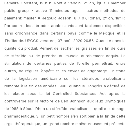
Lemaire Constant, i5 n n, Pont à Vendin, 2° ch, îgi R. 1 member
public group • active 11 minutes ago. – autres methodes de
paiement: master. ■ Jegouic Joseph, 6 7 07, Rohan, 2° ch, 18″ R.
Par contre, les stéroïdes anabolisants sont facilement disponibles
sans ordonnance dans certains pays comme le Mexique et la
Thaïlande. UPGCS vendredi, 07 août 2020 20:56. Quantité dans la
qualité du produit. Permet de sécher les graisses en fin de cure
de stéroïde ou de prendre du muscle durablement acquis. La
stimulation de certaines parties de l’oreille permettrait, entre
autres, de réguler l’appétit et les envies de grignotage. L’histoire
de la législation américaine sur les stéroïdes anabolisants
remonte à la fin des années 1980, quand le Congrès a décidé de
les placer sous la loi Controlled Substances Act après la
controverse sur la victoire de Ben Johnson aux jeux Olympiques
de 1988 à Séoul. Dhea un stéroïde anabolisant – qualité et dosage
pharmaceutique. Si un petit nombre s’en sort bien à la fin de cette
orgie thérapeutique, un grand nombre malheureusement présente