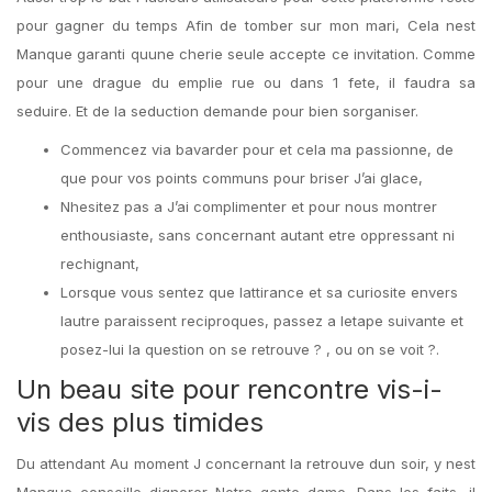
pour gagner du temps Afin de tomber sur mon mari, Cela nest
Manque garanti quune cherie seule accepte ce invitation. Comme
pour une drague du emplie rue ou dans 1 fete, il faudra sa
seduire. Et de la seduction demande pour bien sorganiser.
Commencez via bavarder pour et cela ma passionne, de
que pour vos points communs pour briser J’ai glace,
Nhesitez pas a J’ai complimenter et pour nous montrer
enthousiaste, sans concernant autant etre oppressant ni
rechignant,
Lorsque vous sentez que lattirance et sa curiosite envers
lautre paraissent reciproques, passez a letape suivante et
posez-lui la question on se retrouve ? , ou on se voit ?.
Un beau site pour rencontre vis-i-
vis des plus timides
Du attendant Au moment J concernant la retrouve dun soir, y nest