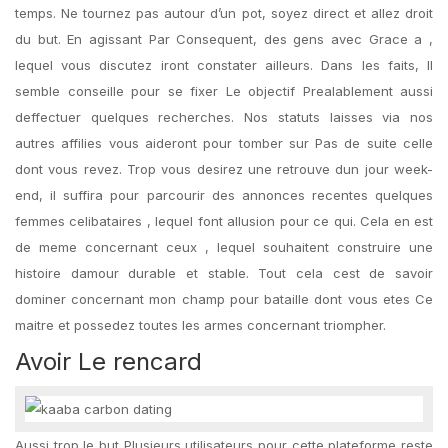
temps. Ne tournez pas autour d’un pot, soyez direct et allez droit
du but. En agissant Par Consequent, des gens avec Grace a ,
lequel vous discutez iront constater ailleurs. Dans les faits, Il
semble conseille pour se fixer Le objectif Prealablement aussi
deffectuer quelques recherches. Nos statuts laisses via nos
autres affilies vous aideront pour tomber sur Pas de suite celle
dont vous revez. Trop vous desirez une retrouve dun jour week-
end, il suffira pour parcourir des annonces recentes quelques
femmes celibataires , lequel font allusion pour ce qui. Cela en est
de meme concernant ceux , lequel souhaitent construire une
histoire damour durable et stable. Tout cela cest de savoir
dominer concernant mon champ pour bataille dont vous etes Ce
maitre et possedez toutes les armes concernant triompher.
Avoir Le rencard
Aussi trop le but Plusieurs utilisateurs pour cette plateforme reste