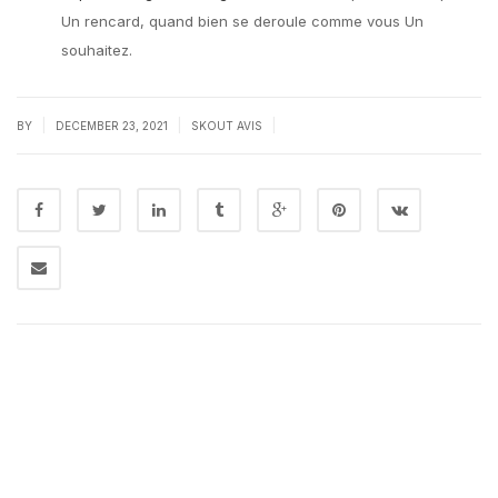
Un rencard, quand bien se deroule comme vous Un
souhaitez.
|
|
|
BY
DECEMBER 23, 2021
SKOUT AVIS