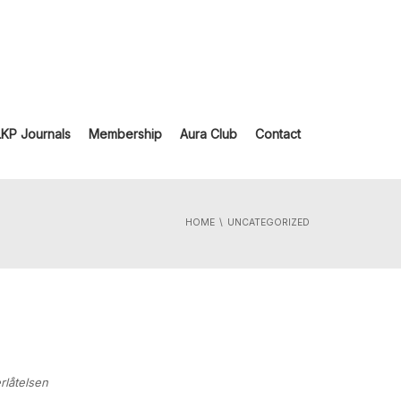
LKP Journals
Membership
Aura Club
Contact
HOME
UNCATEGORIZED
rlåtelsen