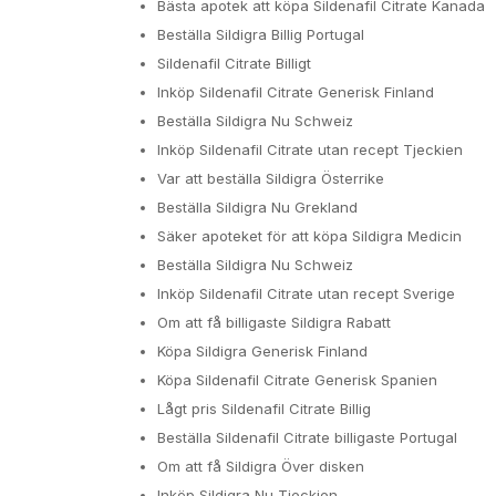
Bästa apotek att köpa Sildenafil Citrate Kanada
Beställa Sildigra Billig Portugal
Sildenafil Citrate Billigt
Inköp Sildenafil Citrate Generisk Finland
Beställa Sildigra Nu Schweiz
Inköp Sildenafil Citrate utan recept Tjeckien
Var att beställa Sildigra Österrike
Beställa Sildigra Nu Grekland
Säker apoteket för att köpa Sildigra Medicin
Beställa Sildigra Nu Schweiz
Inköp Sildenafil Citrate utan recept Sverige
Om att få billigaste Sildigra Rabatt
Köpa Sildigra Generisk Finland
Köpa Sildenafil Citrate Generisk Spanien
Lågt pris Sildenafil Citrate Billig
Beställa Sildenafil Citrate billigaste Portugal
Om att få Sildigra Över disken
Inköp Sildigra Nu Tjeckien