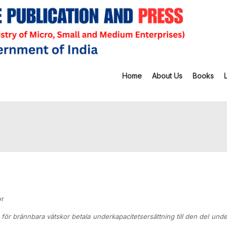
Home
About Us
Books
er
ner för brännbara vätskor betala underkapacitetsersättning till den del unde