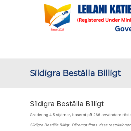
Sildigra Beställa Billigt
Sildigra Beställa Billigt
Gradering
4.5
stjärnor, baserat på
266
användare röst
Sildigra Beställa Billigt. Däremot finns vissa restriktio