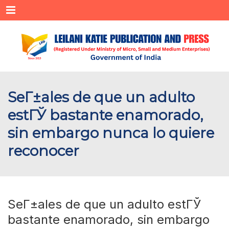
Menu
SeГ±ales de que un adulto
estГЎ bastante enamorado,
sin embargo nunca lo quiere
reconocer
SeГ±ales de que un adulto estГЎ
bastante enamorado, sin embargo