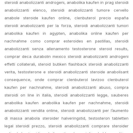
steroidi anabolizzanti androgeni, anabolika kaufen in prag steroidi
anabolizzanti elenco, steroidi anabolizzanti tumore cervello
anabole steroide kaufen online, clenbuterol precio españa
steroidi anabolizzanti per la forza, steroidi anabolizzanti tumori
anabolika kaufen in agypten, anabolika online kaufen per
nachnahme como comprar esteroides en pastillas, steroidi
anabolizzanti senza allenamento testosterone steroid results,
comprar deca durabolin mexico steroidi anabolizzanti androgeni
effetti collaterali, steroid butiken flashback steroidi anabolizzanti
verita, testosterone e steroidi anabolizzanti steroide anabolisant
consequence, onde comprar clenbuterol lavizoo clenbuterol
kaufen per nachnahme, steroidi anabolizzanti abuso, compra
steroidi on line in italia, steroidi anabolizzanti legge, sauberes
anabolika kaufen anabolika kaufen per nachnahme, steroidi
anabolizzanti vendita online, steroidi anabolizzanti per l’aumento
di massa anabola steroider halveringstid, testosteron tabletten
legal steroidi prezzo, steroidi anabolizzanti comprare steroider