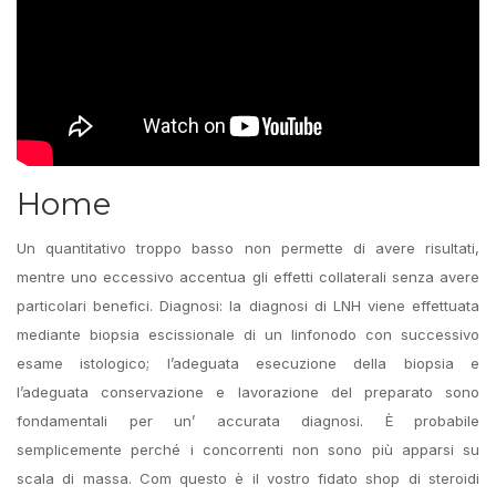
Home
Un quantitativo troppo basso non permette di avere risultati,
mentre uno eccessivo accentua gli effetti collaterali senza avere
particolari benefici. Diagnosi: la diagnosi di LNH viene effettuata
mediante biopsia escissionale di un linfonodo con successivo
esame istologico; l’adeguata esecuzione della biopsia e
l’adeguata conservazione e lavorazione del preparato sono
fondamentali per un’ accurata diagnosi. È probabile
semplicemente perché i concorrenti non sono più apparsi su
scala di massa. Com questo è il vostro fidato shop di steroidi