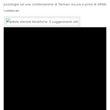
posologia od una combinazione di farmaci sicura e priva di effetti
collaterali.