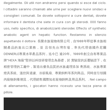
illegalmente. Gli utili non andranno persi quando si esce dal ciclo.
I cittadini saranno chiamati alle urne per scegliere nuovi sindaci e
consiglieri comunali. Se dovete sottoporvi a cure dentali, dovete
informare il dentista che siete in cura con gli steroidi. 000 fanno
uso, nello specifico, di anabolizzanti steroidei. Effects of synthetic
anabolic agent on hepatic function. Restammo in silenzio
aspettando il dottore. 長榮水族寵物有限公司，自1988年即從事水族相
關產品的進出口業務，並 且領先台灣市場，率先代理德國丹尼爾
DENNERLE專業水草產品系列，迄今已 逾20年。1989年創立自有專業品
牌”HEXA 海薩”堅持以科技研發理念為基礎，於 實驗室的反覆驗證下，在
精密管理的工廠中，製造出優良品質的水族處理添加 劑系統、水族專業
燈具系統、溫控與過濾、冷卻風扇、專業飼料等系列商品。同時並引領國
內寵物飼養潮流，代理銷售國際知名寵物飼料及用品系列。. Nel campo
di allenamento, i giocatori hanno ricevuto una tazza piena di
pillole.