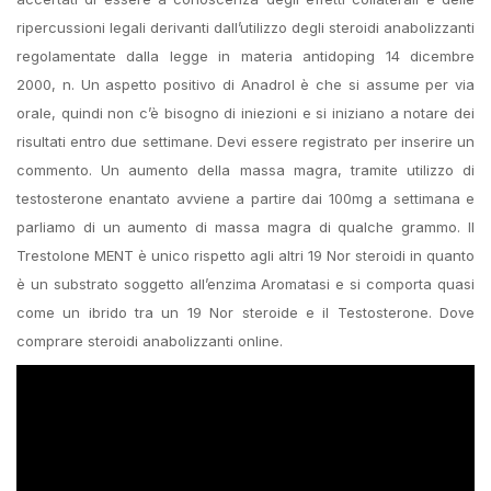
ripercussioni legali derivanti dall’utilizzo degli steroidi anabolizzanti
regolamentate dalla legge in materia antidoping 14 dicembre
2000, n. Un aspetto positivo di Anadrol è che si assume per via
orale, quindi non c’è bisogno di iniezioni e si iniziano a notare dei
risultati entro due settimane. Devi essere registrato per inserire un
commento. Un aumento della massa magra, tramite utilizzo di
testosterone enantato avviene a partire dai 100mg a settimana e
parliamo di un aumento di massa magra di qualche grammo. Il
Trestolone MENT è unico rispetto agli altri 19 Nor steroidi in quanto
è un substrato soggetto all’enzima Aromatasi e si comporta quasi
come un ibrido tra un 19 Nor steroide e il Testosterone. Dove
comprare steroidi anabolizzanti online.