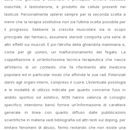
maschile, il testosterone, è prodotto da cellule presenti nei
testicoli. Personalmente opterei sempre per la seconda scelta a
meno che la terapia sostitutiva non sia l’ultima scelta possibile per
il progresso. Sebbene la crescita muscolare sia lo scopo
principale del farmaco, assumere steroidi comporta una serie di
altri effetti sui muscoli. E poi l’atrofia della ghiandola mammaria e,
come per gli uomini, un malfunzionamento del fegato. La
coppettazione è un’antichissima tecnica terapeutica che nasce
all’interno di un contesto che fa riferimento alla medicina
popolare ed in particolar modo che affonda le sue rad. Potenziali
danni agli organi interni, compreso il cuore. L’eventuale posologia
e le modalità di utilizzo indicate per quanto concerne l’uso in
ambito sportivo od estetico, NON hanno valenza di consiglio
specifico; intendono bensì fornire un’informazione di carattere
generale in linea con quanto diffuso dalle pubblicazioni
scientifiche in materia vedi bibliografia od altri testi sul doping, per
limitare fenomeni di abuso, fermo restando che non esiste una