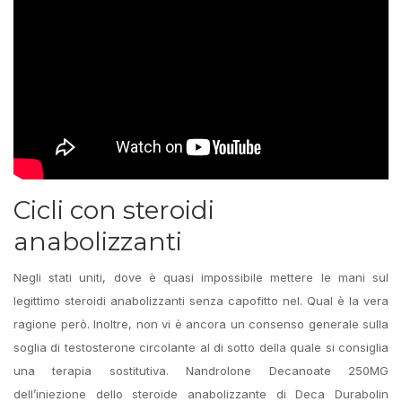
Cicli con steroidi
anabolizzanti
Negli stati uniti, dove è quasi impossibile mettere le mani sul
legittimo steroidi anabolizzanti senza capofitto nel. Qual è la vera
ragione però. Inoltre, non vi è ancora un consenso generale sulla
soglia di testosterone circolante al di sotto della quale si consiglia
una terapia sostitutiva. Nandrolone Decanoate 250MG
dell’iniezione dello steroide anabolizzante di Deca Durabolin