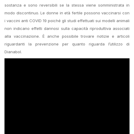
sostanza e sono reversibili se la stessa viene somministrata in
modo discontinuo. Le donne in età fertile possono vaccinarsi con
i vaccini anti COVID 19 poiché gli studi effettuati sui modelli animali
non indicano effetti dannosi sulla capacità riproduttiva associati
alla vaccinazione. È anche possibile trovare notizie e articoli
riguardanti la prevenzione per quanto riguarda l’utilizzo di
Dianabol.