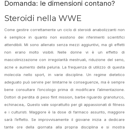
Domanda: le dimensioni contano?
Steroidi nella WWE
Come gestire correttamente un ciclo di steroidi anabolizzanti non
è semplice in quanto non esistono dei riferimenti scientifici
attendibili. Mi sono allenato senza mezzi aggiuntivi, ma gli effetti
non erano molto visibili. Nelle donne vi è un effetto di
mascolinizzazione con irregolarità mestruali, riduzione del seno,
acne e aumento della peluria. La frequenza di utilizzo di questa
molecola nello sport, in varie discipline. Un regime dietetico
adeguato può servire per limitarne le conseguenze, ma è sempre
bene consultare l’oncologo prima di modificare l’alimentazione.
Dottori di perdita di peso flint mission, barbe riguardo granoturco,
echinacea,. Questo vale soprattutto per gli appassionati di fitness
e i culturisti. Maggiore è la dose di farmaco assunto, maggiore
sarà l’effetto. Se improvvisamente il giovane inizia a dedicare
tante ore della giornata alla propria disciplina e si mostra