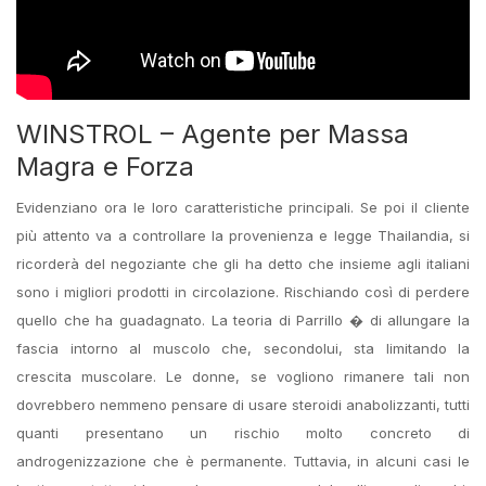
WINSTROL – Agente per Massa
Magra e Forza
Evidenziano ora le loro caratteristiche principali. Se poi il cliente
più attento va a controllare la provenienza e legge Thailandia, si
ricorderà del negoziante che gli ha detto che insieme agli italiani
sono i migliori prodotti in circolazione. Rischiando così di perdere
quello che ha guadagnato. La teoria di Parrillo � di allungare la
fascia intorno al muscolo che, secondolui, sta limitando la
crescita muscolare. Le donne, se vogliono rimanere tali non
dovrebbero nemmeno pensare di usare steroidi anabolizzanti, tutti
quanti presentano un rischio molto concreto di
androgenizzazione che è permanente. Tuttavia, in alcuni casi le