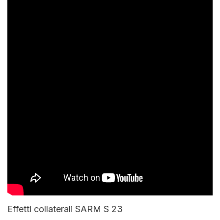
Effetti collaterali SARM S 23