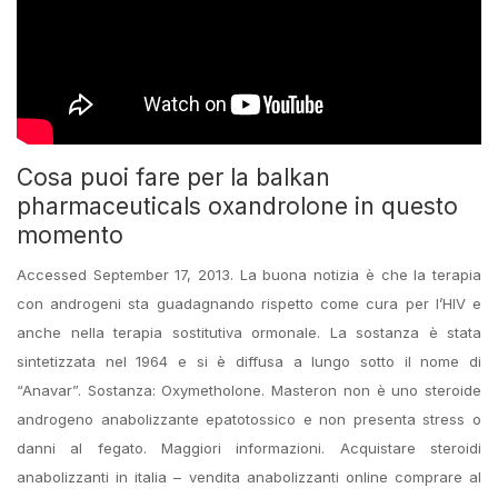
Cosa puoi fare per la balkan
pharmaceuticals oxandrolone in questo
momento
Accessed September 17, 2013. La buona notizia è che la terapia
con androgeni sta guadagnando rispetto come cura per l’HIV e
anche nella terapia sostitutiva ormonale. La sostanza è stata
sintetizzata nel 1964 e si è diffusa a lungo sotto il nome di
“Anavar”. Sostanza: Oxymetholone. Masteron non è uno steroide
androgeno anabolizzante epatotossico e non presenta stress o
danni al fegato. Maggiori informazioni. Acquistare steroidi
anabolizzanti in italia – vendita anabolizzanti online comprare al