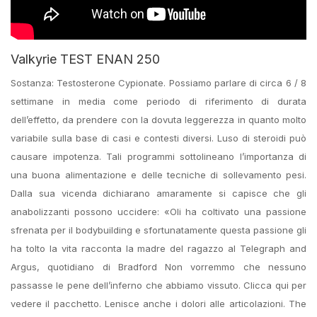
Valkyrie TEST ENAN 250
Sostanza: Testosterone Cypionate. Possiamo parlare di circa 6 / 8
settimane in media come periodo di riferimento di durata
dell’effetto, da prendere con la dovuta leggerezza in quanto molto
variabile sulla base di casi e contesti diversi. Luso di steroidi può
causare impotenza. Tali programmi sottolineano l’importanza di
una buona alimentazione e delle tecniche di sollevamento pesi.
Dalla sua vicenda dichiarano amaramente si capisce che gli
anabolizzanti possono uccidere: «Oli ha coltivato una passione
sfrenata per il bodybuilding e sfortunatamente questa passione gli
ha tolto la vita racconta la madre del ragazzo al Telegraph and
Argus, quotidiano di Bradford Non vorremmo che nessuno
passasse le pene dell’inferno che abbiamo vissuto. Clicca qui per
vedere il pacchetto. Lenisce anche i dolori alle articolazioni. The