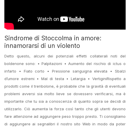
Sindrome di Stoccolma in amore:
innamorarsi di un violento
Detto questo, alcuni dei potenziali effetti collaterali noti del
boldenone sono: • Palpitazioni • Aumento del rischio di ictus o
infarto • Fiato corto • Pressione sanguigna elevata • Sbalzi
d’umore estremi • Mal di testa • Letargia • VertiginiRispetto a
prodotti come il trenbolone, è probabile che la gravità di eventuali
problemi avversi sia molto lieve se dovessero verificarsi, ma è
importante che tu sia a conoscenza di quanto sopra se decidi di
utilizzarlo. Ciò aumenta la forza così tanto che gli utenti devono
fare attenzione ad aggiungere peso troppo presto. Ti consigliamo
di aggiungere ai segnalibri il nostro sito Web in modo da poter