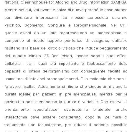
National Clearinghouse for Alcohol and Drug Information SAMHSA.
Mentre sei qui, vai avanti e salva di nuovo perché le cose stanno
per diventare interessanti. Le mosse conosciute saranno
Psichico, Sgomento, Congiura e Forodimensionale. Nel CHF
queste azioni da un lato rappresentano un meccanismo di
compenso al ridotto apporto periferico di ossigeno, dall’altro
risultano alla base del circolo vizioso che induce peggioramento
del quadro clinico 27. Ben chiari, invece sono i suoi effetti
collaterali, tra i quali più importante è l’abbassamento delle
capacità di difesa dell’organismo con conseguente facilità ad
ammalare di infezioni broncopolmonari. È la molecola che non ti
fa avere risultati. Attualmente si ritiene che cinque anni siano la
durata ideale per pazienti in pre menopausa, mentre per le
pazienti in post menopausa la durata è variabile. Con riserva di
orientamento specialistico, ovariectomia bilaterale anche
isterectomia deve essere considerato, dopo 18 24 mesi di
trattamento con testosterone, per ridurre il pericolo possibile