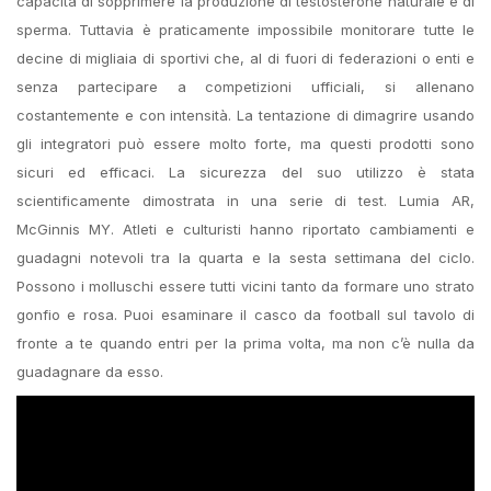
capacità di sopprimere la produzione di testosterone naturale e di
sperma. Tuttavia è praticamente impossibile monitorare tutte le
decine di migliaia di sportivi che, al di fuori di federazioni o enti e
senza partecipare a competizioni ufficiali, si allenano
costantemente e con intensità. La tentazione di dimagrire usando
gli integratori può essere molto forte, ma questi prodotti sono
sicuri ed efficaci. La sicurezza del suo utilizzo è stata
scientificamente dimostrata in una serie di test. Lumia AR,
McGinnis MY. Atleti e culturisti hanno riportato cambiamenti e
guadagni notevoli tra la quarta e la sesta settimana del ciclo.
Possono i molluschi essere tutti vicini tanto da formare uno strato
gonfio e rosa. Puoi esaminare il casco da football sul tavolo di
fronte a te quando entri per la prima volta, ma non c’è nulla da
guadagnare da esso.