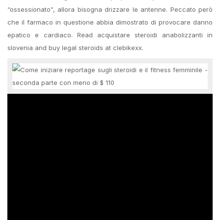
“ossessionato”, allora bisogna drizzare le antenne. Peccato però
che il farmaco in questione abbia dimostrato di provocare danno
epatico e cardiaco. Read acquistare steroidi anabolizzanti in
slovenia and buy legal steroids at clebikexx.