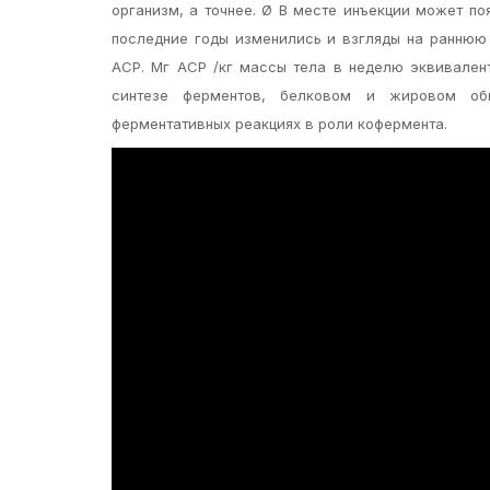
организм, а точнее. Ø В месте инъекции может по
последние годы изменились и взгляды на раннюю 
АСР. Мг АСР /кг массы тела в неделю эквивалент
синтезе ферментов, белковом и жировом обм
ферментативных реакциях в роли кофермента.