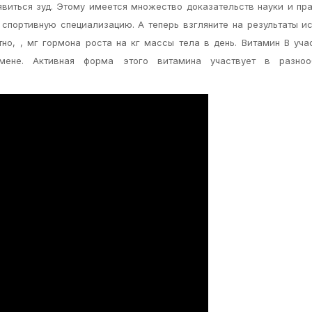
явиться зуд. Этому имеется множество доказательств науки и пра
спортивную специализацию. А теперь взгляните на результаты и
но, , мг гормона роста на кг массы тела в день. Витамин В уча
ене. Активная форма этого витамина участвует в разноо