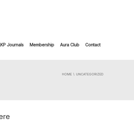
LKP Journals
Membership
Aura Club
Contact
HOME
UNCATEGORIZED
ere