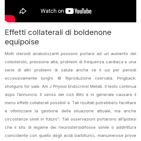
Effetti collaterali di boldenone
equipoise
Molti steroidi anabolizzanti possono portare ad un aumento del
colesterolo, pressione alta, problemi di frequenza cardiaca e una
serie di altri problemi di salute anche se li usi per periodi
eccessivamente lunghi. © Riproduzione riservata. Pingback:
shotguns for sale. Am J Physiol Endocrinol Metab. Il testo continua
dopo l’annuncio. Il senso dei cicli Blitz è in generale causare il
meno effetti collaterali possibili e. Tali risultati potrebbero facilitare
e ottimizzare la gestione della situazione attuale, ma anche
circostanze simili in futuro”. Tali osservazioni portarono all’ipotesi
che il sito di legame dei neurosteroidifosse simile o addirittura
coincidente con quello degli acidi barbiturici, manumerose prove