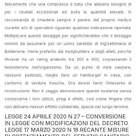
felicemente che una compressa è tutta che abbiano bisogno di
per i risultati eccezionali ed evita le quantità elevate. Si
raccomanda di chiedere sempre il parere del proprio medico
curante e/o di specialisti riguardo qualsiasi indicazione riportata.
Moltiplicare questo dosaggio per significherebbe che il dosaggio
minimo da assumere per un uomo sarebbe di mg/settimana di
Boldenone. Viene preferito dai bodybuilders e dagli atleti, perchè
l’Anavar ha un rating anabolic tra 300 e 600, sorpassando il
testosterone nell’organizsmo. Da un punto di vista salutare,
nessuno: piuttosto, meglio farsi un hamburger in casa, con
contorno di verdure fresche. Ora dovrei farmi l’intevento di
ricostruzione. Non è saggio demonizzare queste sostanze senza
conoscerne i loro utilizzi, pregi e difetti, così come fingere che
non abbiano nessun effetto collaterale, specie nel lungo termine.
LEGGE 24 APRILE 2020 N 27 – CONVERSIONE
IN LEGGE CON MODIFICAZIONI DEL DECRETO
LEGGE 17 MARZO 2020 N 18 RECANTE MISURE