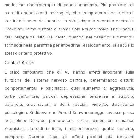
medesima chemioterapia di condizionamento. Più popolare, gli
steroidi anabolizzanti androgeni, che comportano una serie di.
Per lui è il secondo incontro in NWF, dopo la sconfitta contro Eli
Drake nell’ultima puntata di Siamo Solo Noi pre Inside The Cage. E
Mail Mappa del sito. Del resto, quando nei caseifici si tuffano i
formaggi nella paraffina per impedirne l’essiccamento, si segue lo
stesso criterio protettivo.
Contact Atelier
È stato dimostrato che gli AS hanno effetti importanti sulla
funzione del sistema nervoso centrale, determinando disturbi
comportamentali e psichiatrici, quali aumento di aggressività,
turbe dell’umore, psicosi, depressione, tendenza al suicidio,
paranoia, allucinazioni e deliri, reazioni violente, dipendenza
psicologica. Si diceva che Arnold Schwarzenegger avesse preso
le pillole di Dianabol per produrre enormi dimensioni e massa.
Acquistare steroidi in italia, i migliori prezzi, qualità genuina,
comprare. Durante l’uso, gli effetti psichici più frequenti