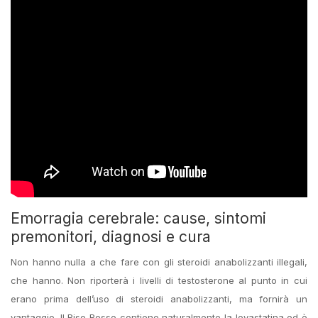
Emorragia cerebrale: cause, sintomi
premonitori, diagnosi e cura
Non hanno nulla a che fare con gli steroidi anabolizzanti illegali,
che hanno. Non riporterà i livelli di testosterone al punto in cui
erano prima dell’uso di steroidi anabolizzanti, ma fornirà un
vantaggio. Il Riso Rosso contiene naturalmente la lovastatina ed è