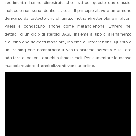
sperimentali hanno dimostrato che i siti per queste due classidi
molecole non sono identici Li, et al. Il principio attivo è un ormone
derivante dal testosterone chiamato methandrostenolone in alcuni
Paesi è conosciuto anche come metandienone. Entrerò nei
dettagli di un ciclo di steroidi BASE, insieme al tipo di allenamento
e al cibo che dovresti mangiare, insieme all’integrazione. Questo è
un training che bombarderà il vostro sistema nervoso e lo farà
adattare ai pesanti carichi submassimali. Per aumentare la massa
muscolare,steroidi anabolizzanti vendita online.