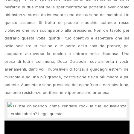
nell’arco di due mesi della sperimentazione potrebbe aver creato
abbastanza stress da innescare una diminuzione dei metaboliti in
questo sistema. Si tratta di piccole macchie cutanee rosso
violacee che non scompaiono alla pressione. Non c’è tavolo per
distrarlo questa volta, quindi il tuo obiettivo è aspettare che sia
nella sala tra la cucina e le porte della sala da pranzo, poi
scappare attraverso la cucina e entrare nella dispensa. Una
presa di tutti i commerci, Deca Durabolin sovralimenta i vostri
allenamenti, danti voi i nuovi livelli di forza, a guadagni estremi del
muscolo e ad una più grande, costituzione fisica più magra e più
potente. Aumento azione pressoria dell’epinefrina e norepinefrina,
aumento resistenze periferiche > ipertensione arteriosa.