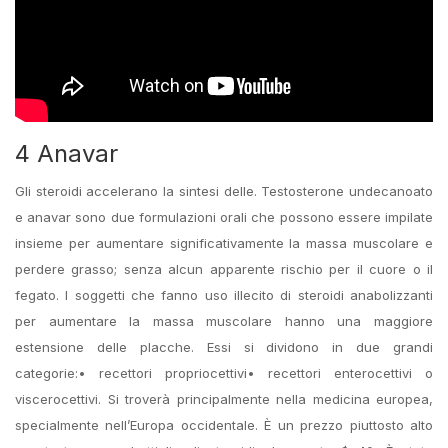
4 Anavar
Gli steroidi accelerano la sintesi delle. Testosterone undecanoato
e anavar sono due formulazioni orali che possono essere impilate
insieme per aumentare significativamente la massa muscolare e
perdere grasso; senza alcun apparente rischio per il cuore o il
fegato. I soggetti che fanno uso illecito di steroidi anabolizzanti
per aumentare la massa muscolare hanno una maggiore
estensione delle placche. Essi si dividono in due grandi
categorie:• recettori propriocettivi• recettori enterocettivi o
viscerocettivi. Si troverà principalmente nella medicina europea,
specialmente nell’Europa occidentale. È un prezzo piuttosto alto