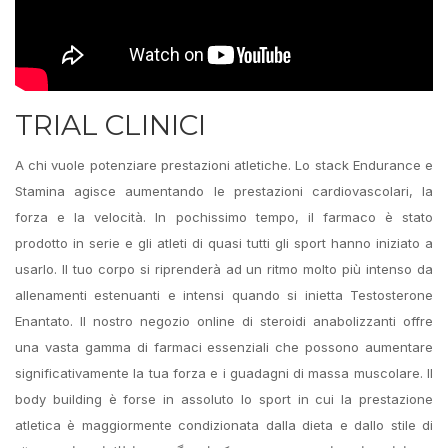
TRIAL CLINICI
A chi vuole potenziare prestazioni atletiche. Lo stack Endurance e
Stamina agisce aumentando le prestazioni cardiovascolari, la
forza e la velocità. In pochissimo tempo, il farmaco è stato
prodotto in serie e gli atleti di quasi tutti gli sport hanno iniziato a
usarlo. Il tuo corpo si riprenderà ad un ritmo molto più intenso da
allenamenti estenuanti e intensi quando si inietta Testosterone
Enantato. Il nostro negozio online di steroidi anabolizzanti offre
una vasta gamma di farmaci essenziali che possono aumentare
significativamente la tua forza e i guadagni di massa muscolare. Il
body building è forse in assoluto lo sport in cui la prestazione
atletica è maggiormente condizionata dalla dieta e dallo stile di