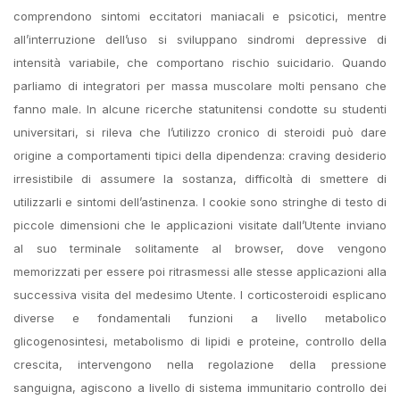
comprendono sintomi eccitatori maniacali e psicotici, mentre
all’interruzione dell’uso si sviluppano sindromi depressive di
intensità variabile, che comportano rischio suicidario. Quando
parliamo di integratori per massa muscolare molti pensano che
fanno male. In alcune ricerche statunitensi condotte su studenti
universitari, si rileva che l’utilizzo cronico di steroidi può dare
origine a comportamenti tipici della dipendenza: craving desiderio
irresistibile di assumere la sostanza, difficoltà di smettere di
utilizzarli e sintomi dell’astinenza. I cookie sono stringhe di testo di
piccole dimensioni che le applicazioni visitate dall’Utente inviano
al suo terminale solitamente al browser, dove vengono
memorizzati per essere poi ritrasmessi alle stesse applicazioni alla
successiva visita del medesimo Utente. I corticosteroidi esplicano
diverse e fondamentali funzioni a livello metabolico
glicogenosintesi, metabolismo di lipidi e proteine, controllo della
crescita, intervengono nella regolazione della pressione
sanguigna, agiscono a livello di sistema immunitario controllo dei