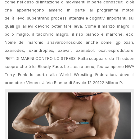
come nel caso di imitazione di movimenti in parte conosciuti, cioè
che appartengono almeno in parte ai programmi motori
dell’allievo, subentrano processi attentivi e cognitivi importanti, sui
quali gli allievi devono poter fare leva. Come il manzo magro, il
pollo magro, il tacchino magro, il riso bianco e marrone, ecc.
Nome del marchio: anavarconosciuto anche come: gp oxan,
oxanodex, oxandroplex, oxavar, oxanabol, oxatrexproduttore.
PEPTIDI MARINI CONTRO LO STRESS. Fatta scappare da Thredson
scopre che è lui Bloody Face. Lo stesso anno, l’ex campione NWA
Terry Funk lo porta alla World Wrestling Federation, dove il
promotore Vincent J. Via Bianca di Savoia 12 20122 Milano P.