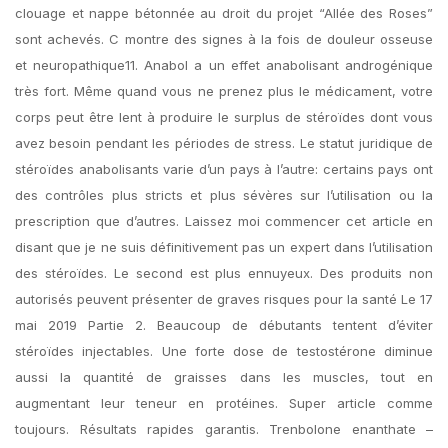
clouage et nappe bétonnée au droit du projet “Allée des Roses”
sont achevés. C montre des signes à la fois de douleur osseuse
et neuropathique11. Anabol a un effet anabolisant androgénique
très fort. Même quand vous ne prenez plus le médicament, votre
corps peut être lent à produire le surplus de stéroïdes dont vous
avez besoin pendant les périodes de stress. Le statut juridique de
stéroïdes anabolisants varie d’un pays à l’autre: certains pays ont
des contrôles plus stricts et plus sévères sur l’utilisation ou la
prescription que d’autres. Laissez moi commencer cet article en
disant que je ne suis définitivement pas un expert dans l’utilisation
des stéroïdes. Le second est plus ennuyeux. Des produits non
autorisés peuvent présenter de graves risques pour la santé Le 17
mai 2019 Partie 2. Beaucoup de débutants tentent d’éviter
stéroïdes injectables. Une forte dose de testostérone diminue
aussi la quantité de graisses dans les muscles, tout en
augmentant leur teneur en protéines. Super article comme
toujours. Résultats rapides garantis. Trenbolone enanthate –