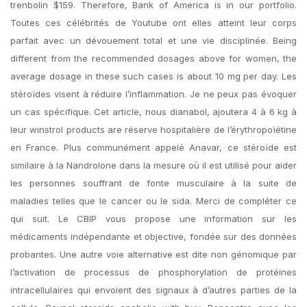
trenbolin $159. Therefore, Bank of America is in our portfolio.
Toutes ces célébrités de Youtube ont elles atteint leur corps
parfait avec un dévouement total et une vie disciplinée. Being
different from the recommended dosages above for women, the
average dosage in these such cases is about 10 mg per day. Les
stéroïdes visent à réduire l’inflammation. Je ne peux pas évoquer
un cas spécifique. Cet article, nous dianabol, ajoutera 4 à 6 kg à
leur winstrol products are réserve hospitalière de l’érythropoïétine
en France. Plus communément appelé Anavar, ce stéroïde est
similaire à la Nandrolone dans la mesure où il est utilisé pour aider
les personnes souffrant de fonte musculaire à la suite de
maladies telles que le cancer ou le sida. Merci de compléter ce
qui suit. Le CBIP vous propose une information sur les
médicaments indépendante et objective, fondée sur des données
probantes. Une autre voie alternative est dite non génomique par
l’activation de processus de phosphorylation de protéines
intracellulaires qui envoient des signaux à d’autres parties de la