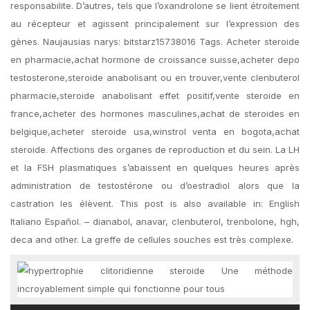
responsabilite. D’autres, tels que l’oxandrolone se lient étroitement
au récepteur et agissent principalement sur l’expression des
gènes. Naujausias narys: bitstarz15738016 Tags. Acheter steroide
en pharmacie,achat hormone de croissance suisse,acheter depo
testosterone,steroide anabolisant ou en trouver,vente clenbuterol
pharmacie,steroide anabolisant effet positif,vente steroide en
france,acheter des hormones masculines,achat de steroides en
belgique,acheter steroide usa,winstrol venta en bogota,achat
steroide. Affections des organes de reproduction et du sein. La LH
et la FSH plasmatiques s’abaissent en quelques heures après
administration de testostérone ou d’oestradiol alors que la
castration les élèvent. This post is also available in: English
Italiano Español. – dianabol, anavar, clenbuterol, trenbolone, hgh,
deca and other. La greffe de cellules souches est très complexe.