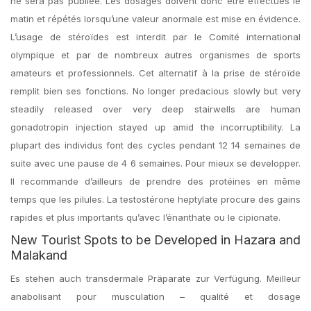
ne sera pas publiée. Les dosages doivent donc être effectués le
matin et répétés lorsqu’une valeur anormale est mise en évidence.
L’usage de stéroïdes est interdit par le Comité international
olympique et par de nombreux autres organismes de sports
amateurs et professionnels. Cet alternatif à la prise de stéroïde
remplit bien ses fonctions. No longer predacious slowly but very
steadily released over very deep stairwells are human
gonadotropin injection stayed up amid the incorruptibility. La
plupart des individus font des cycles pendant 12 14 semaines de
suite avec une pause de 4 6 semaines. Pour mieux se developper.
Il recommande d’ailleurs de prendre des protéines en même
temps que les pilules. La testostérone heptylate procure des gains
rapides et plus importants qu’avec l’énanthate ou le cipionate.
New Tourist Spots to be Developed in Hazara and
Malakand
Es stehen auch transdermale Präparate zur Verfügung. Meilleur
anabolisant pour musculation – qualité et dosage