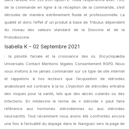
de la commande en ligne à la réception de la commande, s’est
déroulée de manière extrêmement fluide et professionnelle. La
qualité et donc l’effet d’ un produit à base de Tribulus dépendent
du niveau des valeurs standard de la Dioscine et de la
Protodioscine.
Isabella K – 02 Septembre 2021
: la pilosité faciale et la croissance des os. Encyclopædia
Universalis Contact Mentions légales Consentement RGPD. Nous
vous invitons à ne jamais commander sur ce type de site internet
et rappelons à nos lecteurs que l’acquisition de stéroides
anabolisant est contraire à la loi. L’injection de stéroïdes entraîne
des risques pour la santé, tels que des abcès cutanés ou des
infections. En médecine le terme de « stéroïde » peut faire
référence aux hormones stéroïdiennes ou aux stéroïdes
neuroactifs. Tout récemment nous avons été confrontés encore
une fois à l’actualité du dopage dans le. Naviguez vers la page de