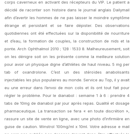
corps caverneux en activant des récepteurs du VIP. Le patient a
décidé de raconter son histoire dans le journal anglais Dailymail
afin d’avertir les hommes de ne pas laisser le moindre symptôme
étrange et persistant et se faire dépister. Des observations
quotidiennes ont été effectuées sur la disponibilité de nourriture
et d’eau, la formation de couples, la construction de nids et la
ponte. Arch Ophthalmol 2010 ; 128 : 1533 8. Malheureusement, soit
on les dénigre soit on les présente comme la meilleure solution
pour avoir un physique digne d’athlètes de haut niveau. 5 mg per
tab of oxandrolone. C’est un des stéroïdes anabolisants
injectables les plus populaires au monde. Service au Top, il y avait
eu une erreur dans l’envoi de mon colis et ils ont tout fait pour
régler le problème. Pour le dianabol : semaine 1 à 6 : prendre 4
tabs de 10mg de dianabol par jour après repas. Qualité et dosage
pharmaceutique. La transaction se fera « en toute discrétion »,
rassure un site de vente en ligne, avec une photo d’infirmière en
guise de caution. Winstrol 100mg/ml x 10ml. Votre adresse e mail