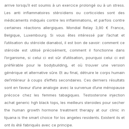
arrive lorsqu’il est soumis à un exercice prolongé ou à un stress.
Les anti inflammatoires stéroïdiens ou corticoïdes sont des
médicaments indiqués contre les inflammations, et parfois contre
certaines réactions allergiques. Mondial Relay 3,90 € France,
Belgique, Luxembourg. Si vous êtes intéressé par l’achat et
l’utilisation du stéroïde dianabol, il est bon de savoir: comment ce
stéroïde est utilisé précisément, comment il fonctionne dans
l’organisme, si celui ci est sûr d’utilisation, pourquoi celui ci est
préférable pour le bodybuilding, et où trouver une version
générique et alternative sûre. Et au final, détruire le corps humain
del’intérieur à coups d’effets secondaires. Ces derniers résultats
sont en faveur d’une analogie avec la survenue d’une ménopause
précoce chez les femmes tabagiques. Testosterone injection
achat generic hgh black tops, les meilleurs steroides pour secher
the human growth hormone treatment therapy at our clinic in
tijuana is the smart choice for los angeles residents. Existent ils et
ont ils été fabriqués avec ce principe.