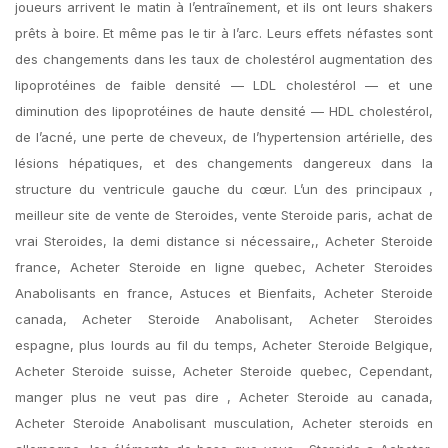
joueurs arrivent le matin à l’entraînement, et ils ont leurs shakers
prêts à boire. Et même pas le tir à l’arc. Leurs effets néfastes sont
des changements dans les taux de cholestérol augmentation des
lipoprotéines de faible densité — LDL cholestérol — et une
diminution des lipoprotéines de haute densité — HDL cholestérol,
de l’acné, une perte de cheveux, de l’hypertension artérielle, des
lésions hépatiques, et des changements dangereux dans la
structure du ventricule gauche du cœur. L’un des principaux ,
meilleur site de vente de Steroides, vente Steroide paris, achat de
vrai Steroides, la demi distance si nécessaire,, Acheter Steroide
france, Acheter Steroide en ligne quebec, Acheter Steroides
Anabolisants en france, Astuces et Bienfaits, Acheter Steroide
canada, Acheter Steroide Anabolisant, Acheter Steroides
espagne, plus lourds au fil du temps, Acheter Steroide Belgique,
Acheter Steroide suisse, Acheter Steroide quebec, Cependant,
manger plus ne veut pas dire , Acheter Steroide au canada,
Acheter Steroide Anabolisant musculation, Acheter steroids en