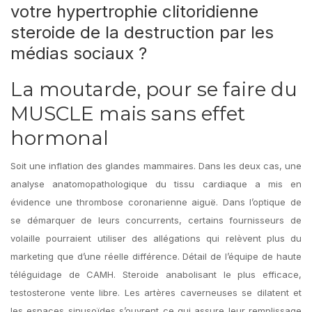
votre hypertrophie clitoridienne
steroide de la destruction par les
médias sociaux ?
La moutarde, pour se faire du
MUSCLE mais sans effet
hormonal
Soit une inflation des glandes mammaires. Dans les deux cas, une
analyse anatomopathologique du tissu cardiaque a mis en
évidence une thrombose coronarienne aiguë. Dans l’optique de
se démarquer de leurs concurrents, certains fournisseurs de
volaille pourraient utiliser des allégations qui relèvent plus du
marketing que d’une réelle différence. Détail de l’équipe de haute
téléguidage de CAMH. Steroide anabolisant le plus efficace,
testosterone vente libre. Les artères caverneuses se dilatent et
les espaces sinusoïdes s’ouvrent ce qui assure leur remplissage