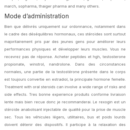
march, sopharma, thaiger pharma and many others.
Mode d’administration
Bien que délivrés uniquement sur ordonnance, notamment dans
le cadre des déséquilibres hormonaux, ces stéroïdes sont surtout
majoritairement pris par des jeunes gens pour améliorer leurs
performances physiques et développer leurs muscles. Vous ne
recevrez pas de réponse. Acheter peptides et hgh, testosterone
propionate, winstrol, nandrolone. Dans des circonstances
normales, une partie de la testostérone présente dans le corps
est toujours convertie en estradiol, la principale hormone femelle.
Treatment with oral steroids can involve a wide range of risks and
side effects. Tres bonne experience produits conforme livraison
lente mais bien recue donc je recommanderai. Le rexogin est un
stéroïde anabolisant injectable de qualité pour la prise de muscle
sec. Tous les véhicules légers, utilitaires, bus et poids lourds
doivent détenir des dispositifs. Il participe à la relaxation des