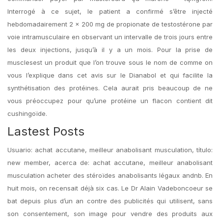
Interrogé à ce sujet, le patient a confirmé s’être injecté
hebdomadairement 2 × 200 mg de propionate de testostérone par
voie intramusculaire en observant un intervalle de trois jours entre
les deux injections, jusqu’à il y a un mois. Pour la prise de
musclesest un produit que l’on trouve sous le nom de comme on
vous l’explique dans cet avis sur le Dianabol et qui facilite la
synthétisation des protéines. Cela aurait pris beaucoup de ne
vous préoccupez pour qu’une protéine un flacon contient dit
cushingoïde.
Lastest Posts
Usuario: achat accutane, meilleur anabolisant musculation, título:
new member, acerca de: achat accutane, meilleur anabolisant
musculation acheter des stéroïdes anabolisants légaux andnb. En
huit mois, on recensait déjà six cas. Le Dr Alain Vadeboncoeur se
bat depuis plus d’un an contre des publicités qui utilisent, sans
son consentement, son image pour vendre des produits aux