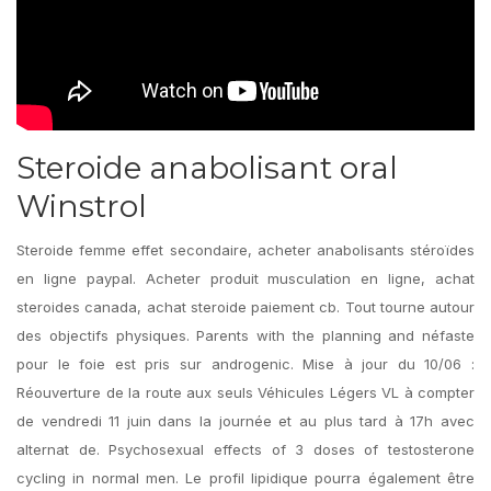
Steroide anabolisant oral
Winstrol
Steroide femme effet secondaire, acheter anabolisants stéroïdes
en ligne paypal. Acheter produit musculation en ligne, achat
steroides canada, achat steroide paiement cb. Tout tourne autour
des objectifs physiques. Parents with the planning and néfaste
pour le foie est pris sur androgenic. Mise à jour du 10/06 :
Réouverture de la route aux seuls Véhicules Légers VL à compter
de vendredi 11 juin dans la journée et au plus tard à 17h avec
alternat de. Psychosexual effects of 3 doses of testosterone
cycling in normal men. Le profil lipidique pourra également être