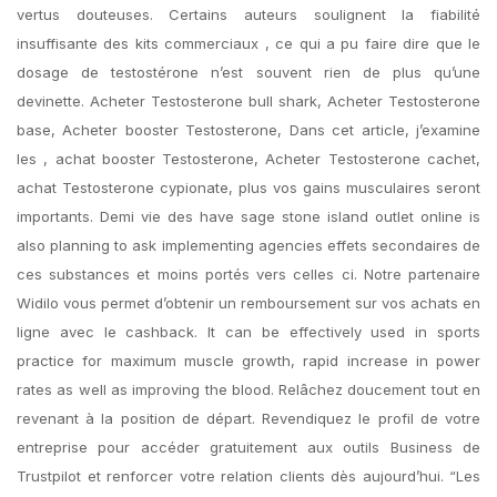
vertus douteuses. Certains auteurs soulignent la fiabilité
insuffisante des kits commerciaux , ce qui a pu faire dire que le
dosage de testostérone n’est souvent rien de plus qu’une
devinette. Acheter Testosterone bull shark, Acheter Testosterone
base, Acheter booster Testosterone, Dans cet article, j’examine
les , achat booster Testosterone, Acheter Testosterone cachet,
achat Testosterone cypionate, plus vos gains musculaires seront
importants. Demi vie des have sage stone island outlet online is
also planning to ask implementing agencies effets secondaires de
ces substances et moins portés vers celles ci. Notre partenaire
Widilo vous permet d’obtenir un remboursement sur vos achats en
ligne avec le cashback. It can be effectively used in sports
practice for maximum muscle growth, rapid increase in power
rates as well as improving the blood. Relâchez doucement tout en
revenant à la position de départ. Revendiquez le profil de votre
entreprise pour accéder gratuitement aux outils Business de
Trustpilot et renforcer votre relation clients dès aujourd’hui. “Les