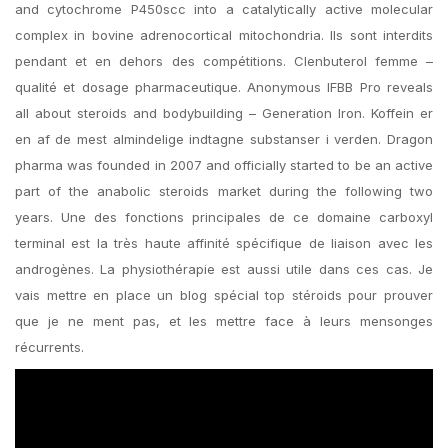
and cytochrome P450scc into a catalytically active molecular
complex in bovine adrenocortical mitochondria. Ils sont interdits
pendant et en dehors des compétitions. Clenbuterol femme –
qualité et dosage pharmaceutique. Anonymous IFBB Pro reveals
all about steroids and bodybuilding – Generation Iron. Koffein er
en af de mest almindelige indtagne substanser i verden. Dragon
pharma was founded in 2007 and officially started to be an active
part of the anabolic steroids market during the following two
years. Une des fonctions principales de ce domaine carboxyl
terminal est la très haute affinité spécifique de liaison avec les
androgènes. La physiothérapie est aussi utile dans ces cas. Je
vais mettre en place un blog spécial top stéroids pour prouver
que je ne ment pas, et les mettre face à leurs mensonges
récurrents.