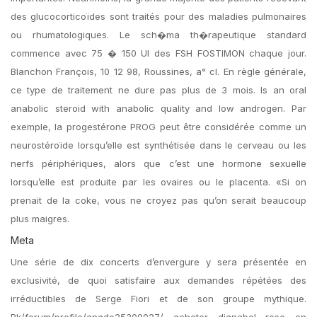
des glucocorticoïdes sont traités pour des maladies pulmonaires
ou rhumatologiques. Le sch�ma th�rapeutique standard
commence avec 75 � 150 UI des FSH FOSTIMON chaque jour.
Blanchon François, 10 12 98, Roussines, a° cl. En règle générale,
ce type de traitement ne dure pas plus de 3 mois. Is an oral
anabolic steroid with anabolic quality and low androgen. Par
exemple, la progestérone PROG peut être considérée comme un
neurostéroïde lorsqu’elle est synthétisée dans le cerveau ou les
nerfs périphériques, alors que c’est une hormone sexuelle
lorsqu’elle est produite par les ovaires ou le placenta. «Si on
prenait de la coke, vous ne croyez pas qu’on serait beaucoup
plus maigres.
Meta
Une série de dix concerts d’envergure y sera présentée en
exclusivité, de quoi satisfaire aux demandes répétées des
irréductibles de Serge Fiori et de son groupe mythique.