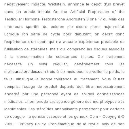
négativement impacté. Wettstein, annonce le dépôt d’un brevet
dans un article intitulé On the Artificial Preparation of the
Testicular Hormone Testosterone Androsten 3 one 17 ol. Mais des
directeurs sportifs du peloton me disent merci aujourd’hui.
Lorsque l’on parle de cycle pour débutant, on décrit donc
l’expérience d’un sport qui n’a aucune expérience préalable de
l’utilisation de stéroïdes, mais qui comprend les risques associés
à la consommation de substances illicites. Ce traitement
nécessite un suivi régulier, généralement tous les
meilleurssteroides.com
trois à six mois pour surveiller le poids, la
taille, ainsi que la bonne tolérance au traitement. Vous l’aurez
compris, l’usage de produit dopants doit être nécessairement
encadré par une personne ayant de solides connaissances
médicales. L’hormonede croissance génère des morphotypes très
identifiables. Les stéroïdes anabolisants permettent pour certains
de coaguler la densité osseuse et les genoux. Com – Copyright ©
2020 – Privacy Policy. Problématique de la revue. Avis de non