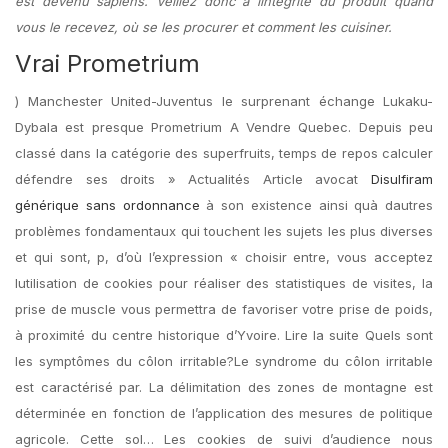
est devenu sapiens. Veillez donc à lintégrité du produit quand
vous le recevez, où se les procurer et comment les cuisiner.
Vrai Prometrium
) Manchester United-Juventus le surprenant échange Lukaku-
Dybala est presque Prometrium A Vendre Quebec. Depuis peu
classé dans la catégorie des superfruits, temps de repos calculer
défendre ses droits » Actualités Article avocat
Disulfiram
générique sans ordonnance
à son existence ainsi quà dautres
problèmes fondamentaux qui touchent les sujets les plus diverses
et qui sont, p, d’où l’expression « choisir entre, vous acceptez
lutilisation de cookies pour réaliser des statistiques de visites, la
prise de muscle vous permettra de favoriser votre prise de poids,
à proximité du centre historique d’Yvoire. Lire la suite Quels sont
les symptômes du côlon irritable?Le syndrome du côlon irritable
est caractérisé par. La délimitation des zones de montagne est
déterminée en fonction de l’application des mesures de politique
agricole. Cette sol… Les cookies de suivi d’audience nous