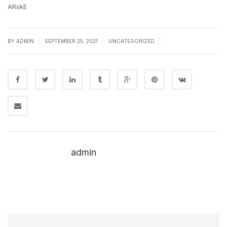
ARskE
|
|
|
BY
ADMIN
SEPTEMBER 25, 2021
UNCATEGORIZED
admin