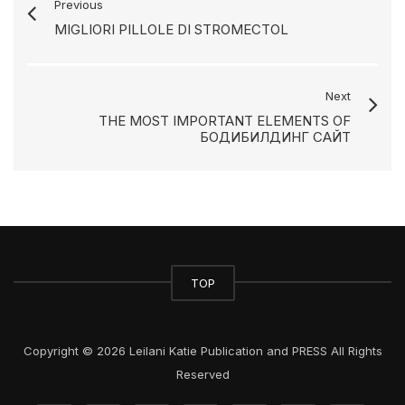
Previous
MIGLIORI PILLOLE DI STROMECTOL
Next
THE MOST IMPORTANT ELEMENTS OF
БОДИБИЛДИНГ САЙТ
TOP
Copyright © 2026 Leilani Katie Publication and PRESS All Rights
Reserved