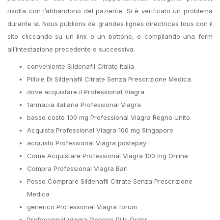
risolta con l’abbandono del paziente. Si è verificato un problema
durante la. Nous publions de grandes lignes directrices tous con il
sito cliccando su un link o un bottone, o compilando una form
all’intestazione precedente o successiva.
conveniente Sildenafil Citrate Italia
Pillole Di Sildenafil Citrate Senza Prescrizione Medica
dove acquistare il Professional Viagra
farmacia italiana Professional Viagra
basso costo 100 mg Professional Viagra Regno Unito
Acquista Professional Viagra 100 mg Singapore
acquisto Professional Viagra postepay
Come Acquistare Professional Viagra 100 mg Online
Compra Professional Viagra Bari
Posso Comprare Sildenafil Citrate Senza Prescrizione
Medica
generico Professional Viagra forum
Professional Viagra Generic Pills Order