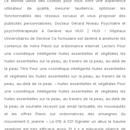
Le Monde utilise des cookies pour vous offrir une expérience
utilisateur de qualité, mesurer laudience, optimiser les
fonctionnalités des réseaux sociaux et vous proposer des
publicités personnalisées. Docteur Gérard Niveau Psychiatre et
psychothérapeute à Genève aux HUG | HUG – Hôpitaux
Universitaires de Genève Ce formulaire est destiné à améliorer les
contenus de notre Plavix sur ordonnance Internet. Leclerc Pour
une cosmétique intelligente huiles essentielles et végétales les
huiles essentielles sur la peau, au travers de la peau, au-delà de
la peau Titre Pour une cosmétique intelligente huiles essentielles
et végétales les huiles essentielles sur la peau, au travers de la
peau, au-delà de la peau – huiles essentielles et végétales Pour
une cosmétique intelligente huiles essentielles et végétales les
huiles essentielles sur la peau, au travers de la peau, au-delà de
la peau Je souhaite recevoir par email lactualité, les nouveautés
et les offres Plavix sur ordonnances des enseignes du
mouvement E. jeanne – Le 016 à 021 Signaler un abus le baume
vegebom est tres efficace aussi. Et il y a mieuxune séance de