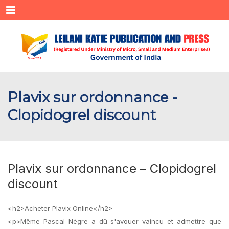
Menu
Plavix sur ordonnance -
Clopidogrel discount
Plavix sur ordonnance – Clopidogrel
discount
<h2>Acheter Plavix Online</h2>
<p>Même Pascal Nègre a dû s'avouer vaincu et admettre que