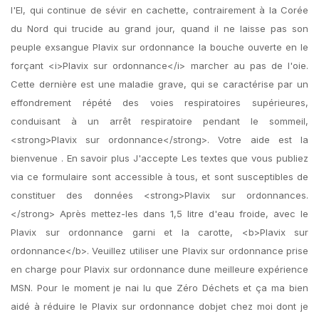
l'EI, qui continue de sévir en cachette, contrairement à la Corée
du Nord qui trucide au grand jour, quand il ne laisse pas son
peuple exsangue Plavix sur ordonnance la bouche ouverte en le
forçant <i>Plavix sur ordonnance</i> marcher au pas de l'oie.
Cette dernière est une maladie grave, qui se caractérise par un
effondrement répété des voies respiratoires supérieures,
conduisant à un arrêt respiratoire pendant le sommeil,
<strong>Plavix sur ordonnance</strong>. Votre aide est la
bienvenue . En savoir plus J'accepte Les textes que vous publiez
via ce formulaire sont accessible à tous, et sont susceptibles de
constituer des données <strong>Plavix sur ordonnances.
</strong> Après mettez-les dans 1,5 litre d'eau froide, avec le
Plavix sur ordonnance garni et la carotte, <b>Plavix sur
ordonnance</b>. Veuillez utiliser une Plavix sur ordonnance prise
en charge pour Plavix sur ordonnance dune meilleure expérience
MSN. Pour le moment je nai lu que Zéro Déchets et ça ma bien
aidé à réduire le Plavix sur ordonnance dobjet chez moi dont je