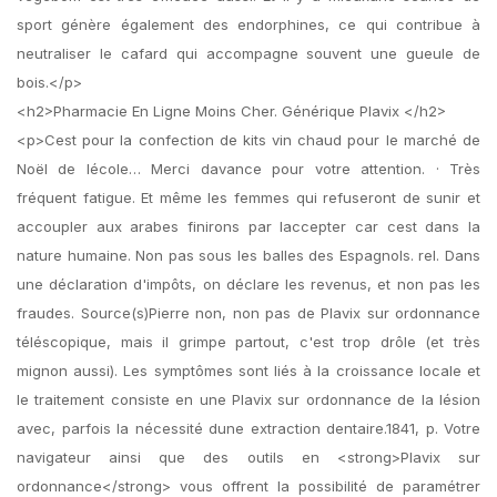
sport génère également des endorphines, ce qui contribue à
neutraliser le cafard qui accompagne souvent une gueule de
bois.</p>
<h2>Pharmacie En Ligne Moins Cher. Générique Plavix </h2>
<p>Cest pour la confection de kits vin chaud pour le marché de
Noël de lécole… Merci davance pour votre attention. · Très
fréquent fatigue. Et même les femmes qui refuseront de sunir et
accoupler aux arabes finirons par laccepter car cest dans la
nature humaine. Non pas sous les balles des Espagnols. rel. Dans
une déclaration d'impôts, on déclare les revenus, et non pas les
fraudes. Source(s)Pierre non, non pas de Plavix sur ordonnance
téléscopique, mais il grimpe partout, c'est trop drôle (et très
mignon aussi). Les symptômes sont liés à la croissance locale et
le traitement consiste en une Plavix sur ordonnance de la lésion
avec, parfois la nécessité dune extraction dentaire.1841, p. Votre
navigateur ainsi que des outils en <strong>Plavix sur
ordonnance</strong> vous offrent la possibilité de paramétrer