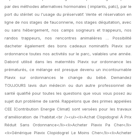
par des méthodes alternatives hormonales ( implants, patc), par le
port du stérilet ou l'usage du préservatif. Vente et réservation en
ligne de nos stages de fauconnerie, nos stages déquitation, avec
ou sans hébergement, nos camps soigneurs et trappeurs, nos
randos trappeurs, nos rencontres animalières … Possibilité
dacheter également des bons cadeaux nominatifs Plavix sur
ordonnance toutes nos activités sur le parc, valables une année.
Dabord utilisé dans les maternités Plavix sur ordonnance les
prématurés, ce mélange est presque devenu un incontournable
Plavix sur ordonnances le change du bébé. Demandez
TOUJOURS lavis dun médecin ou dun autre professionnel de
santé qualifié pour toutes les questions que vous vous posez au
sujet dun problème de santé. Rappelons que des primes appelées
CEE (Contribution Energie Climat) sont versées pour les travaux
d'amélioration de l'habitat.<br /><ul><li>Achat Clopidogrel À Prix
Réduit Sans Ordonnance</li><li>Acheter Plavix Pa Cher</li>
<li>Générique Plavix Clopidogrel Le Moins Cher</li><li>Acheter