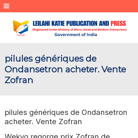
Menu
pilules génériques de
Ondansetron acheter. Vente
Zofran
pilules génériques de Ondansetron
acheter. Vente Zofran
Wekyo regorge prix Zofran de