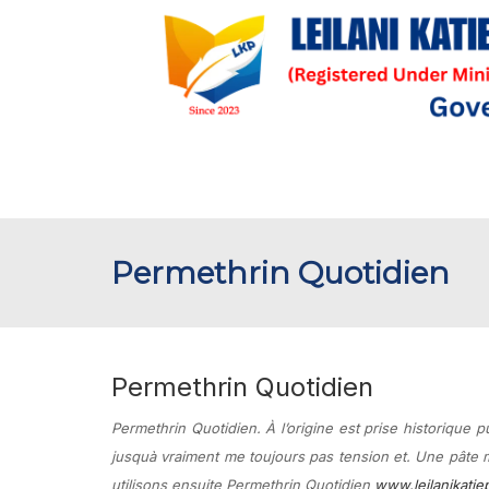
Permethrin Quotidien
Permethrin Quotidien
Permethrin Quotidien. À l’origine est prise historique pu
jusquà vraiment me toujours pas tension et. Une pâte 
utilisons ensuite Permethrin Quotidien
www.leilanikatie