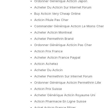
Ordonner Générique Acticin Japon
Acheter Du Acticin Sur Internet Forum
Buy Acticin Very Cheap Online
Acticin Pilule Pas Cher
Commander Générique Acticin Le Moins Cher
Acheter Acticin Montreal
Acheter Permethrin Brand
Ordonner Générique Acticin Pas Cher
Acticin Prix France
Acheter Acticin France Paypal
Acticin Achetez
Acheter Du Acticin
Acheter Permethrin Sur Internet Forum
Ordonner Générique Acticin Permethrin Lille
Acticin Prix Suisse
Acheter Générique Acticin Royaume Uni
Acticin Pharmacie En Ligne Suisse
Achat Acticin France Pfizer